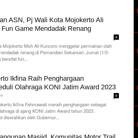
n ASN, Pj Wali Kota Mojokerto Ali
in Fun Game Mendadak Renang
0
ta Mojokerto Moh Ali Kuncoro menggelar permainan olah
mendadak renang.di Pemandian Sekarsari, Jumat (1/3-
bersifat fun...
rto Ikfina Raih Penghargaan
eduli Olahraga KONI Jatim Award 2023
24
0
okerto Ikfina Fahmawati meraih penghargaan sebagai
lahraga di ajang KONI Jatim Award tahun 2023.
t diserahkan oleh Gubernur...
ngunan Masjid, Komunitas Motor Trail