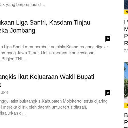
k yang berprestasi di...
H
P
kaan Liga Santri, Kasdam Tinjau
M
eka Jombang
P
0
R
Liga Santri memperebutkan piala Kasad rencana digelar
7 
 Jombang Jawa Timur. Untuk memastikan kesiapan
Brigjen TNI...
angkis Ikut Kejuaraan Wakil Bupati
p
 2019
0
unggul atlet bulutangkis Kabupaten Mojokerto, terus dijaring
H
i mereka dilirik oleh daerah untuk terus diasah,
salurkan di...
B
P