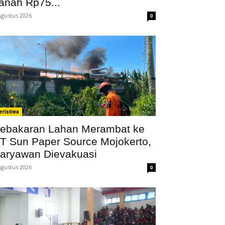
anah Rp75...
Agustus 2026
0
eristiwa
ebakaran Lahan Merambat ke
T Sun Paper Source Mojokerto,
aryawan Dievakuasi
Agustus 2026
0