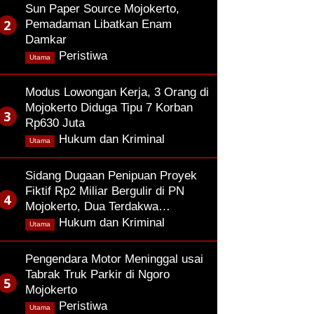
Sun Paper Source Mojokerto,
Pemadaman Libatkan Enam
Damkar
,
Peristiwa
Utama
Modus Lowongan Kerja, 3 Orang di
Mojokerto Diduga Tipu 7 Korban
Rp630 Juta
,
Hukum dan Kriminal
Utama
Sidang Dugaan Penipuan Proyek
Fiktif Rp2 Miliar Bergulir di PN
Mojokerto, Dua Terdakwa…
,
Hukum dan Kriminal
Utama
Pengendara Motor Meninggal usai
Tabrak Truk Parkir di Ngoro
Mojokerto
,
Peristiwa
Utama