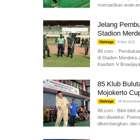
memastikan anak-ana
Jelang Pembu
Stadion Merd
8 Mei 2022
Olahraga
IM.com - Pembukaan 
di Stadion Merdeka
Kasdam V Brawijaya 
85 Klub Bulut
Mojokerto Cu
18 November
Olahraga
IM.com - Bibit-bibit 
dan diseleksi. Potens
dikembangkan, dan di