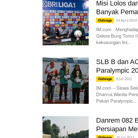
Misi Lolos dar
Banyak Pemai
24 April 2024
Olahraga
IM.com - Menghadapi 
Gelora Bung Tomo (G
kekosongan lini...
SLB B dan ACD
Paralympic 2
4 Juli 2022
Olahraga
IM.com – Siswa Seko
Dharma Wanita Pers
Pekan Paralympic...
Danrem 082 B
Persiapan Me
10 Juli 2017
Olahraga