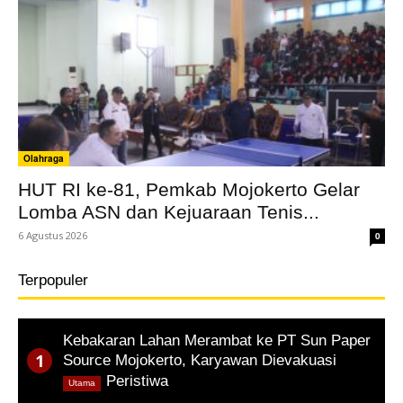
Olahraga
HUT RI ke-81, Pemkab Mojokerto Gelar
Lomba ASN dan Kejuaraan Tenis...
6 Agustus 2026
0
Terpopuler
Kebakaran Lahan Merambat ke PT Sun Paper
Source Mojokerto, Karyawan Dievakuasi
,
Peristiwa
Utama