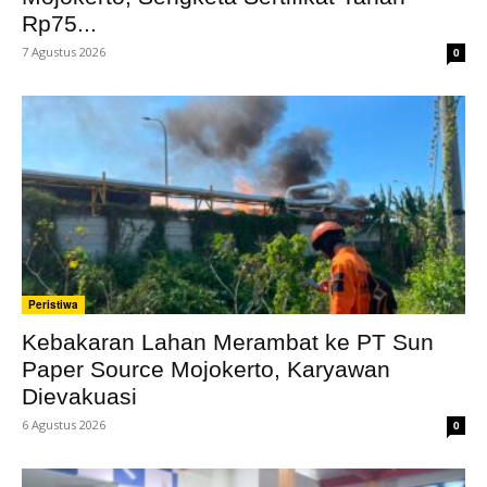
Rp75...
7 Agustus 2026
0
Peristiwa
Kebakaran Lahan Merambat ke PT Sun
Paper Source Mojokerto, Karyawan
Dievakuasi
6 Agustus 2026
0