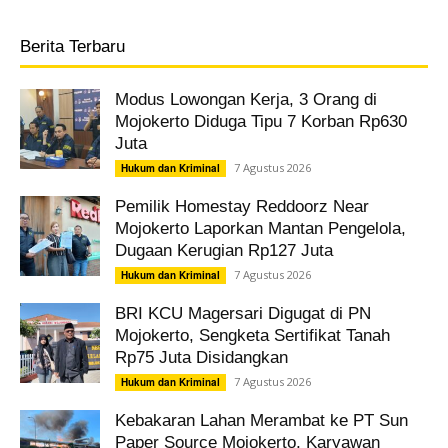
Berita Terbaru
Modus Lowongan Kerja, 3 Orang di
Mojokerto Diduga Tipu 7 Korban Rp630
Juta
7 Agustus 2026
Hukum dan Kriminal
Pemilik Homestay Reddoorz Near
Mojokerto Laporkan Mantan Pengelola,
Dugaan Kerugian Rp127 Juta
7 Agustus 2026
Hukum dan Kriminal
BRI KCU Magersari Digugat di PN
Mojokerto, Sengketa Sertifikat Tanah
Rp75 Juta Disidangkan
7 Agustus 2026
Hukum dan Kriminal
Kebakaran Lahan Merambat ke PT Sun
Paper Source Mojokerto, Karyawan