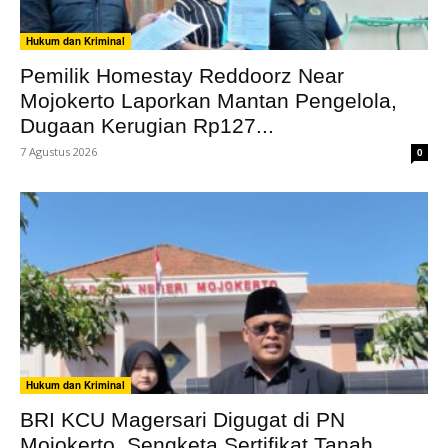
Hukum dan Kriminal
Pemilik Homestay Reddoorz Near
Mojokerto Laporkan Mantan Pengelola,
Dugaan Kerugian Rp127...
7 Agustus 2026
0
Hukum dan Kriminal
BRI KCU Magersari Digugat di PN
Mojokerto, Sengketa Sertifikat Tanah