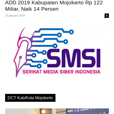
ADD 2019 Kabupaten Mojokerto Rp 122
Miliar, Naik 14 Persen
15 Januari 2019
0
DCT Kab/Kota Mojokerto