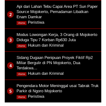
Api dari Lahan Tebu Capai Area PT Sun Paper
Source Mojokerto, Pemadaman Libatkan
Enam Damkar
,
Peristiwa
Utama
Modus Lowongan Kerja, 3 Orang di Mojokerto
Diduga Tipu 7 Korban Rp630 Juta
,
Hukum dan Kriminal
Utama
Sidang Dugaan Penipuan Proyek Fiktif Rp2
Miliar Bergulir di PN Mojokerto, Dua
Terdakwa…
,
Hukum dan Kriminal
Utama
Pengendara Motor Meninggal usai Tabrak Truk
Parkir di Ngoro Mojokerto
,
Peristiwa
Utama