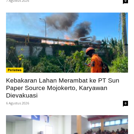
7 Agustus 2026
0
Peristiwa
Kebakaran Lahan Merambat ke PT Sun
Paper Source Mojokerto, Karyawan
Dievakuasi
6 Agustus 2026
0