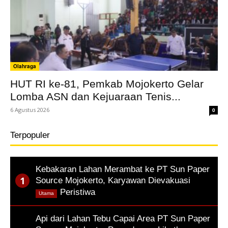
Olahraga
HUT RI ke-81, Pemkab Mojokerto Gelar
Lomba ASN dan Kejuaraan Tenis...
6 Agustus 2026
0
Terpopuler
Kebakaran Lahan Merambat ke PT Sun Paper
Source Mojokerto, Karyawan Dievakuasi
,
Peristiwa
Utama
Api dari Lahan Tebu Capai Area PT Sun Paper