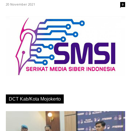
20 November 2021
0
DCT Kab/Kota Mojokerto