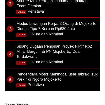
Source Mojokerto, Pemadaman Libatkan
Enam Damkar
,
Peristiwa
Utama
Modus Lowongan Kerja, 3 Orang di Mojokerto
Diduga Tipu 7 Korban Rp630 Juta
,
Hukum dan Kriminal
Utama
Sidang Dugaan Penipuan Proyek Fiktif Rp2
Miliar Bergulir di PN Mojokerto, Dua
Terdakwa…
,
Hukum dan Kriminal
Utama
Pengendara Motor Meninggal usai Tabrak Truk
Parkir di Ngoro Mojokerto
,
Peristiwa
Utama