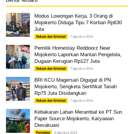
Berita Terbaru
Modus Lowongan Kerja, 3 Orang di
Mojokerto Diduga Tipu 7 Korban Rp630
Juta
7 Agustus 2026
Hukum dan Kriminal
Pemilik Homestay Reddoorz Near
Mojokerto Laporkan Mantan Pengelola,
Dugaan Kerugian Rp127 Juta
7 Agustus 2026
Hukum dan Kriminal
BRI KCU Magersari Digugat di PN
Mojokerto, Sengketa Sertifikat Tanah
Rp75 Juta Disidangkan
7 Agustus 2026
Hukum dan Kriminal
Kebakaran Lahan Merambat ke PT Sun
Paper Source Mojokerto, Karyawan
Dievakuasi
6 Agustus 2026
Peristiwa