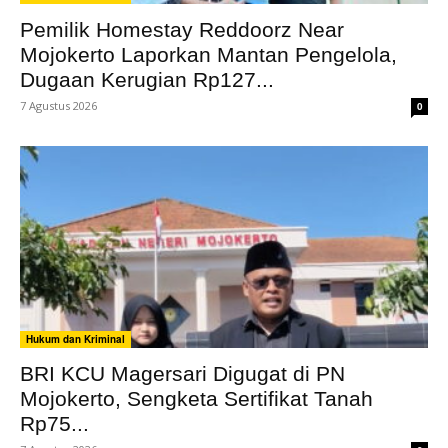
Pemilik Homestay Reddoorz Near
Mojokerto Laporkan Mantan Pengelola,
Dugaan Kerugian Rp127...
7 Agustus 2026
0
Hukum dan Kriminal
BRI KCU Magersari Digugat di PN
Mojokerto, Sengketa Sertifikat Tanah
Rp75...