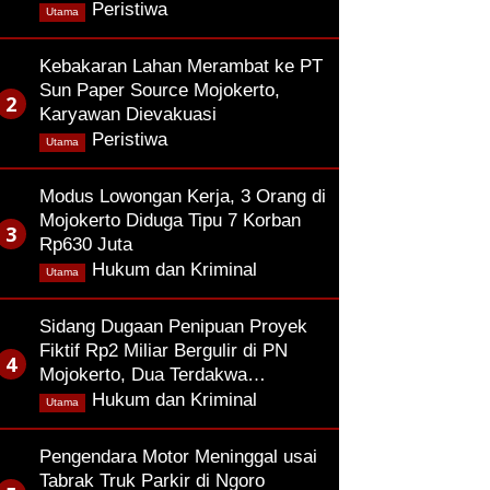
,
Peristiwa
Utama
Kebakaran Lahan Merambat ke PT
Sun Paper Source Mojokerto,
Karyawan Dievakuasi
,
Peristiwa
Utama
Modus Lowongan Kerja, 3 Orang di
Mojokerto Diduga Tipu 7 Korban
Rp630 Juta
,
Hukum dan Kriminal
Utama
Sidang Dugaan Penipuan Proyek
Fiktif Rp2 Miliar Bergulir di PN
Mojokerto, Dua Terdakwa…
,
Hukum dan Kriminal
Utama
Pengendara Motor Meninggal usai
Tabrak Truk Parkir di Ngoro