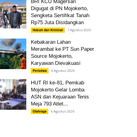
BRI KCU Magersari
Digugat di PN Mojokerto,
Sengketa Sertifikat Tanah
Rp75 Juta Disidangkan
7 Agustus 2026
Hukum dan Kriminal
Kebakaran Lahan
Merambat ke PT Sun Paper
Source Mojokerto,
Karyawan Dievakuasi
6 Agustus 2026
Peristiwa
HUT RI ke-81, Pemkab
Mojokerto Gelar Lomba
ASN dan Kejuaraan Tenis
Meja 793 Atlet...
6 Agustus 2026
Olahraga