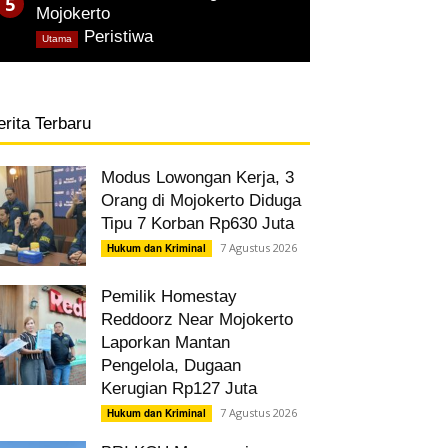
Mojokerto
,
Peristiwa
Utama
erita Terbaru
Modus Lowongan Kerja, 3
Orang di Mojokerto Diduga
Tipu 7 Korban Rp630 Juta
7 Agustus 2026
Hukum dan Kriminal
Pemilik Homestay
Reddoorz Near Mojokerto
Laporkan Mantan
Pengelola, Dugaan
Kerugian Rp127 Juta
7 Agustus 2026
Hukum dan Kriminal