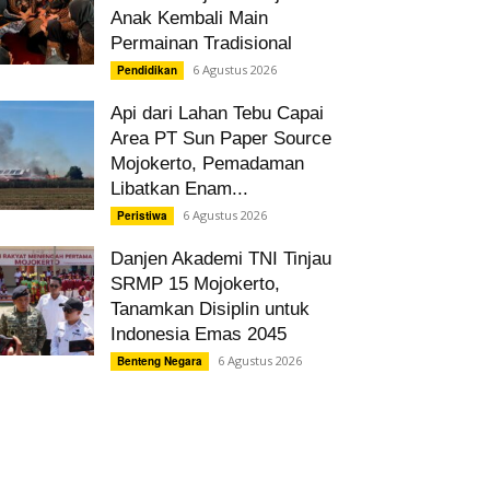
Anak Kembali Main
Permainan Tradisional
6 Agustus 2026
Pendidikan
Api dari Lahan Tebu Capai
Area PT Sun Paper Source
Mojokerto, Pemadaman
Libatkan Enam...
6 Agustus 2026
Peristiwa
Danjen Akademi TNI Tinjau
SRMP 15 Mojokerto,
Tanamkan Disiplin untuk
Indonesia Emas 2045
6 Agustus 2026
Benteng Negara