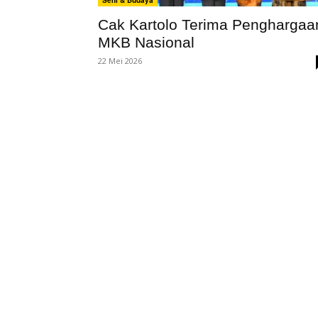
Seni & Budaya
Cak Kartolo Terima Penghargaa
MKB Nasional
22 Mei 2026