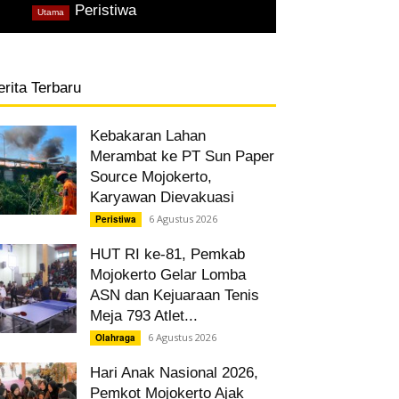
,
Peristiwa
Utama
erita Terbaru
Kebakaran Lahan
Merambat ke PT Sun Paper
Source Mojokerto,
Karyawan Dievakuasi
6 Agustus 2026
Peristiwa
HUT RI ke-81, Pemkab
Mojokerto Gelar Lomba
ASN dan Kejuaraan Tenis
Meja 793 Atlet...
6 Agustus 2026
Olahraga
Hari Anak Nasional 2026,
Pemkot Mojokerto Ajak