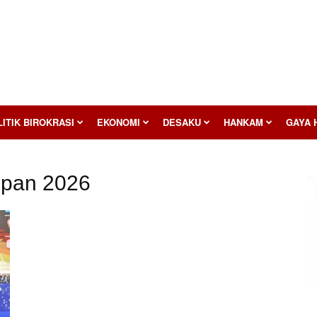
ITIK BIROKRASI
EKONOMI
DESAKU
HANKAM
GAYA 
ipan 2026