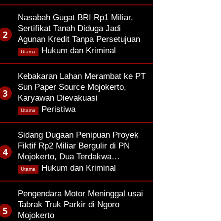
Nasabah Gugat BRI Rp1 Miliar,
Sertifikat Tanah Diduga Jadi
Agunan Kredit Tanpa Persetujuan
,
Hukum dan Kriminal
Utama
Kebakaran Lahan Merambat ke PT
Sun Paper Source Mojokerto,
Karyawan Dievakuasi
,
Peristiwa
Utama
Sidang Dugaan Penipuan Proyek
Fiktif Rp2 Miliar Bergulir di PN
Mojokerto, Dua Terdakwa…
,
Hukum dan Kriminal
Utama
Pengendara Motor Meninggal usai
Tabrak Truk Parkir di Ngoro
Mojokerto