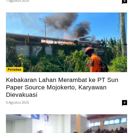
7 Agustus 2026
0
Peristiwa
Kebakaran Lahan Merambat ke PT Sun
Paper Source Mojokerto, Karyawan
Dievakuasi
6 Agustus 2026
0