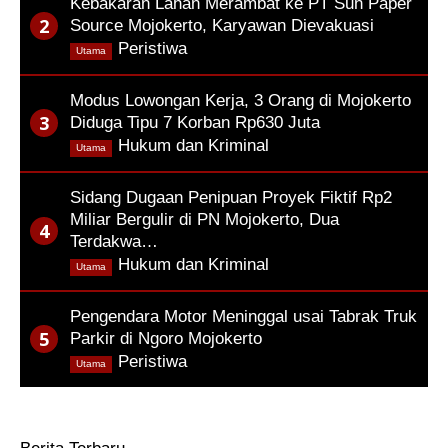
Kebakaran Lahan Merambat ke PT Sun Paper
Source Mojokerto, Karyawan Dievakuasi
,
Peristiwa
Utama
Modus Lowongan Kerja, 3 Orang di Mojokerto
Diduga Tipu 7 Korban Rp630 Juta
,
Hukum dan Kriminal
Utama
Sidang Dugaan Penipuan Proyek Fiktif Rp2
Miliar Bergulir di PN Mojokerto, Dua
Terdakwa…
,
Hukum dan Kriminal
Utama
Pengendara Motor Meninggal usai Tabrak Truk
Parkir di Ngoro Mojokerto
,
Peristiwa
Utama