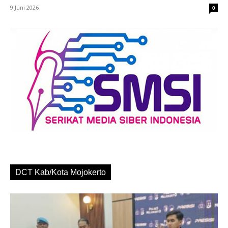
9 Juni 2026
0
DCT Kab/Kota Mojokerto