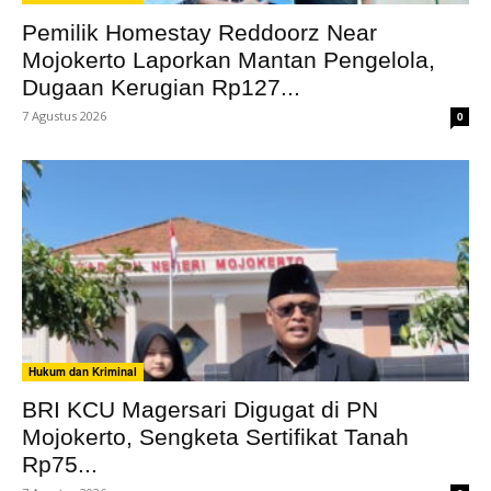
Pemilik Homestay Reddoorz Near
Mojokerto Laporkan Mantan Pengelola,
Dugaan Kerugian Rp127...
7 Agustus 2026
0
Hukum dan Kriminal
BRI KCU Magersari Digugat di PN
Mojokerto, Sengketa Sertifikat Tanah
Rp75...