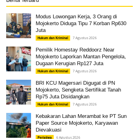
Berita Terbaru
Modus Lowongan Kerja, 3 Orang di
Mojokerto Diduga Tipu 7 Korban Rp630
Juta
7 Agustus 2026
Hukum dan Kriminal
Pemilik Homestay Reddoorz Near
Mojokerto Laporkan Mantan Pengelola,
Dugaan Kerugian Rp127 Juta
7 Agustus 2026
Hukum dan Kriminal
BRI KCU Magersari Digugat di PN
Mojokerto, Sengketa Sertifikat Tanah
Rp75 Juta Disidangkan
7 Agustus 2026
Hukum dan Kriminal
Kebakaran Lahan Merambat ke PT Sun
Paper Source Mojokerto, Karyawan
Dievakuasi
6 Agustus 2026
Peristiwa