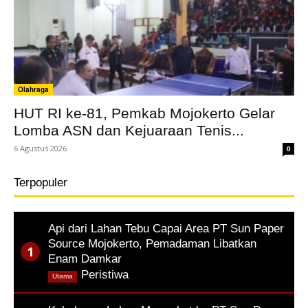
Olahraga
HUT RI ke-81, Pemkab Mojokerto Gelar
Lomba ASN dan Kejuaraan Tenis...
6 Agustus 2026
0
Terpopuler
Api dari Lahan Tebu Capai Area PT Sun Paper
Source Mojokerto, Pemadaman Libatkan
Enam Damkar
,
Peristiwa
Utama