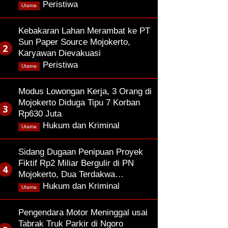
,
Peristiwa
Utama
Kebakaran Lahan Merambat ke PT
Sun Paper Source Mojokerto,
Karyawan Dievakuasi
,
Peristiwa
Utama
Modus Lowongan Kerja, 3 Orang di
Mojokerto Diduga Tipu 7 Korban
Rp630 Juta
,
Hukum dan Kriminal
Utama
Sidang Dugaan Penipuan Proyek
Fiktif Rp2 Miliar Bergulir di PN
Mojokerto, Dua Terdakwa…
,
Hukum dan Kriminal
Utama
Pengendara Motor Meninggal usai
Tabrak Truk Parkir di Ngoro