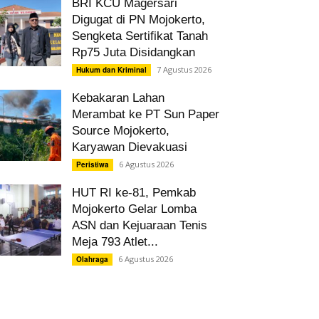
BRI KCU Magersari
Digugat di PN Mojokerto,
Sengketa Sertifikat Tanah
Rp75 Juta Disidangkan
7 Agustus 2026
Hukum dan Kriminal
Kebakaran Lahan
Merambat ke PT Sun Paper
Source Mojokerto,
Karyawan Dievakuasi
6 Agustus 2026
Peristiwa
HUT RI ke-81, Pemkab
Mojokerto Gelar Lomba
ASN dan Kejuaraan Tenis
Meja 793 Atlet...
6 Agustus 2026
Olahraga