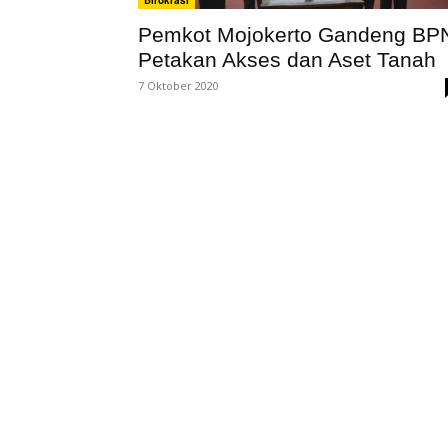
Birokrasi
Pemkot Mojokerto Gandeng BP
Petakan Akses dan Aset Tanah
7 Oktober 2020