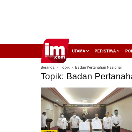
InilahMojokerto
UTAMA
PERISTIWA
POL
Beranda
Topik
Badan Pertanahan Nasional
Topik: Badan Pertanah