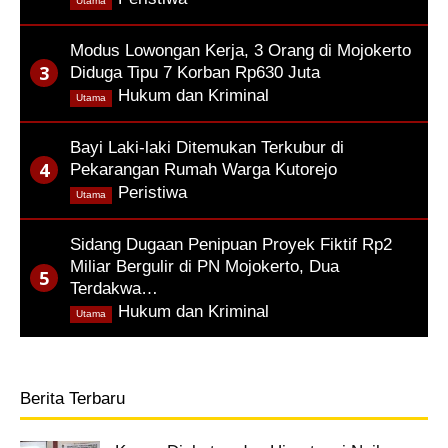
Utama
Modus Lowongan Kerja, 3 Orang di Mojokerto
Diduga Tipu 7 Korban Rp630 Juta
,
Hukum dan Kriminal
Utama
Bayi Laki-laki Ditemukan Terkubur di
Pekarangan Rumah Warga Kutorejo
,
Peristiwa
Utama
Sidang Dugaan Penipuan Proyek Fiktif Rp2
Miliar Bergulir di PN Mojokerto, Dua
Terdakwa…
,
Hukum dan Kriminal
Utama
Berita Terbaru