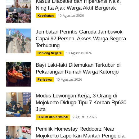
Kasus Diabetes dan Hipertensi Naik,
Ning Ita Ajak Warga Aktif Bergerak
10 Agustus 2026
Kesehatan
Jembatan Perintis Garuda Jambuwok
Capai 92 Persen, Akses Warga Segera
Terhubung
10 Agustus 2026
Benteng Negara
Bayi Laki-laki Ditemukan Terkubur di
Pekarangan Rumah Warga Kutorejo
10 Agustus 2026
Peristiwa
Modus Lowongan Kerja, 3 Orang di
Mojokerto Diduga Tipu 7 Korban Rp630
Juta
7 Agustus 2026
Hukum dan Kriminal
Pemilik Homestay Reddoorz Near
Mojokerto Laporkan Mantan Pengelola,