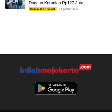
Dugaan Kerugian Rp127 Juta
7 Agustus 2026
Hukum dan Kriminal