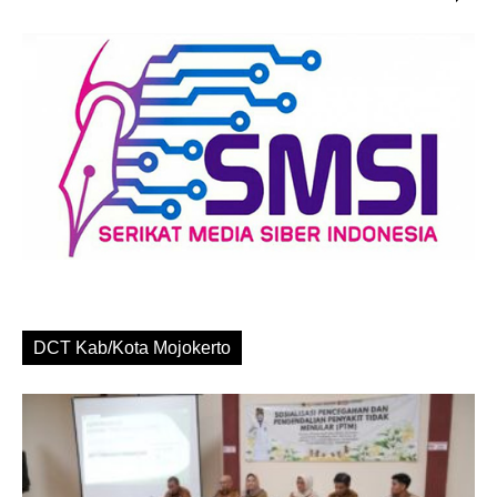
DCT Kab/Kota Mojokerto