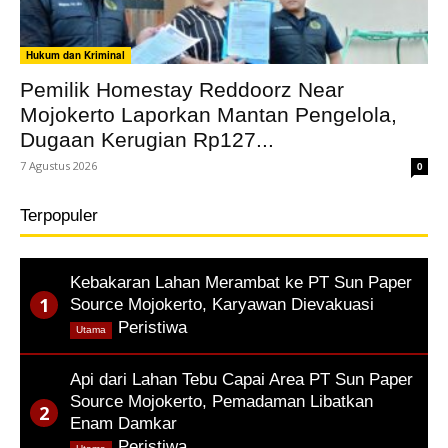
Hukum dan Kriminal
Pemilik Homestay Reddoorz Near
Mojokerto Laporkan Mantan Pengelola,
Dugaan Kerugian Rp127...
7 Agustus 2026
0
Terpopuler
Kebakaran Lahan Merambat ke PT Sun Paper
Source Mojokerto, Karyawan Dievakuasi
,
Peristiwa
Utama
Api dari Lahan Tebu Capai Area PT Sun Paper
Source Mojokerto, Pemadaman Libatkan
Enam Damkar
,
Peristiwa