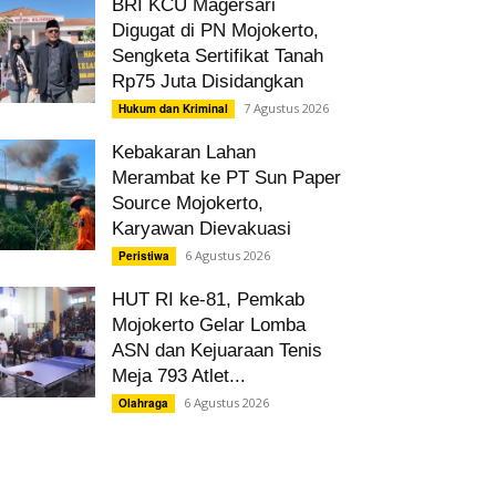
BRI KCU Magersari
Digugat di PN Mojokerto,
Sengketa Sertifikat Tanah
Rp75 Juta Disidangkan
7 Agustus 2026
Hukum dan Kriminal
Kebakaran Lahan
Merambat ke PT Sun Paper
Source Mojokerto,
Karyawan Dievakuasi
6 Agustus 2026
Peristiwa
HUT RI ke-81, Pemkab
Mojokerto Gelar Lomba
ASN dan Kejuaraan Tenis
Meja 793 Atlet...
6 Agustus 2026
Olahraga