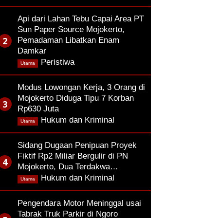
Api dari Lahan Tebu Capai Area PT
Sun Paper Source Mojokerto,
Pemadaman Libatkan Enam
Damkar
,
Peristiwa
Utama
Modus Lowongan Kerja, 3 Orang di
Mojokerto Diduga Tipu 7 Korban
Rp630 Juta
,
Hukum dan Kriminal
Utama
Sidang Dugaan Penipuan Proyek
Fiktif Rp2 Miliar Bergulir di PN
Mojokerto, Dua Terdakwa…
,
Hukum dan Kriminal
Utama
Pengendara Motor Meninggal usai
Tabrak Truk Parkir di Ngoro