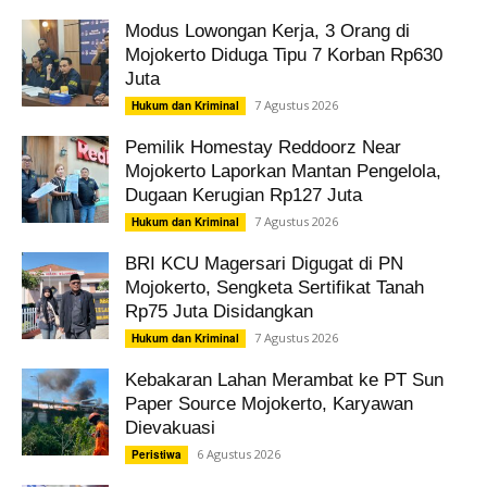
Modus Lowongan Kerja, 3 Orang di
Mojokerto Diduga Tipu 7 Korban Rp630
Juta
7 Agustus 2026
Hukum dan Kriminal
Pemilik Homestay Reddoorz Near
Mojokerto Laporkan Mantan Pengelola,
Dugaan Kerugian Rp127 Juta
7 Agustus 2026
Hukum dan Kriminal
BRI KCU Magersari Digugat di PN
Mojokerto, Sengketa Sertifikat Tanah
Rp75 Juta Disidangkan
7 Agustus 2026
Hukum dan Kriminal
Kebakaran Lahan Merambat ke PT Sun
Paper Source Mojokerto, Karyawan
Dievakuasi
6 Agustus 2026
Peristiwa