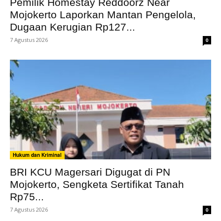
Pemilik Homestay Reddoorz Near
Mojokerto Laporkan Mantan Pengelola,
Dugaan Kerugian Rp127...
7 Agustus 2026
0
Hukum dan Kriminal
BRI KCU Magersari Digugat di PN
Mojokerto, Sengketa Sertifikat Tanah
Rp75...
7 Agustus 2026
0