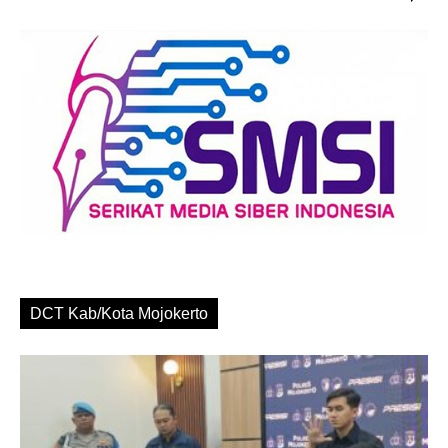
DCT Kab/Kota Mojokerto