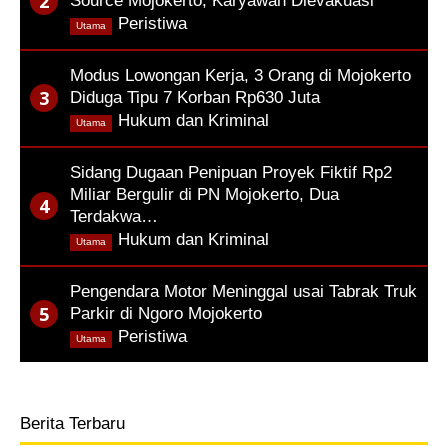
Source Mojokerto, Karyawan Dievakuasi
,
Peristiwa
Utama
Modus Lowongan Kerja, 3 Orang di Mojokerto
Diduga Tipu 7 Korban Rp630 Juta
,
Hukum dan Kriminal
Utama
Sidang Dugaan Penipuan Proyek Fiktif Rp2
Miliar Bergulir di PN Mojokerto, Dua
Terdakwa…
,
Hukum dan Kriminal
Utama
Pengendara Motor Meninggal usai Tabrak Truk
Parkir di Ngoro Mojokerto
,
Peristiwa
Utama
Berita Terbaru