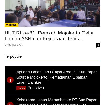
Olahraga
HUT RI ke-81, Pemkab Mojokerto Gelar
Lomba ASN dan Kejuaraan Tenis...
6 Agustus 2026
0
Terpopuler
Api dari Lahan Tebu Capai Area PT Sun Paper
Source Mojokerto, Pemadaman Libatkan
Enam Damkar
,
Peristiwa
Utama
Kebakaran Lahan Merambat ke PT Sun Paper