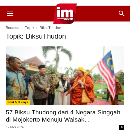
Beranda
Topik
BiksuThudon
Topik: BiksuThudon
Seni & Budaya
57 Biksu Thudong dari 4 Negara Singgah
di Mojokerto Menuju Waisak...
17 Mei 2026
0