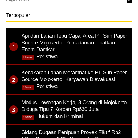
0
Terpopuler
Api dari Lahan Tebu Capai Area PT Sun Paper
Source Mojokerto, Pemadaman Libatkan
Enam Damkar
,
Peristiwa
Utama
Kebakaran Lahan Merambat ke PT Sun Paper
Source Mojokerto, Karyawan Dievakuasi
,
Peristiwa
Utama
Modus Lowongan Kerja, 3 Orang di Mojokerto
Diduga Tipu 7 Korban Rp630 Juta
,
Hukum dan Kriminal
Utama
Sidang Dugaan Penipuan Proyek Fiktif Rp2