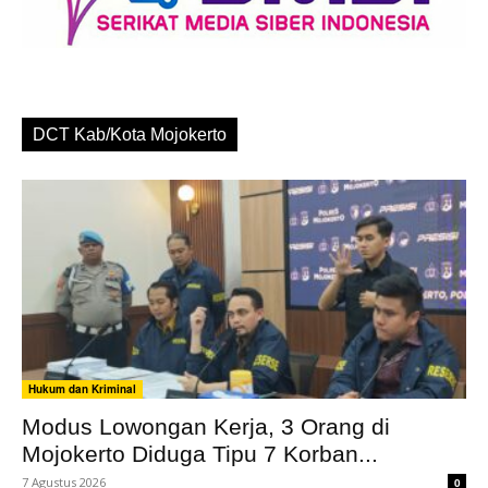
DCT Kab/Kota Mojokerto
Hukum dan Kriminal
Modus Lowongan Kerja, 3 Orang di
Mojokerto Diduga Tipu 7 Korban...
7 Agustus 2026
0