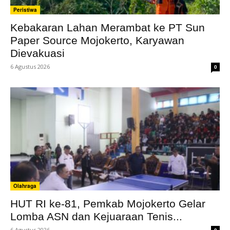
Peristiwa
Kebakaran Lahan Merambat ke PT Sun
Paper Source Mojokerto, Karyawan
Dievakuasi
6 Agustus 2026
0
Olahraga
HUT RI ke-81, Pemkab Mojokerto Gelar
Lomba ASN dan Kejuaraan Tenis...
6 Agustus 2026