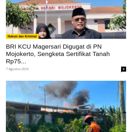
Hukum dan Kriminal
BRI KCU Magersari Digugat di PN
Mojokerto, Sengketa Sertifikat Tanah
Rp75...
7 Agustus 2026
0