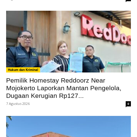
Hukum dan Kriminal
Pemilik Homestay Reddoorz Near
Mojokerto Laporkan Mantan Pengelola,
Dugaan Kerugian Rp127...
7 Agustus 2026
0