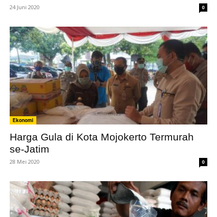
24 Juni 2020
0
Ekonomi
Harga Gula di Kota Mojokerto Termurah
se-Jatim
28 Mei 2020
0