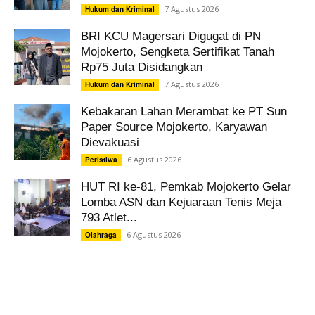
7 Agustus 2026
Hukum dan Kriminal
BRI KCU Magersari Digugat di PN
Mojokerto, Sengketa Sertifikat Tanah
Rp75 Juta Disidangkan
7 Agustus 2026
Hukum dan Kriminal
Kebakaran Lahan Merambat ke PT Sun
Paper Source Mojokerto, Karyawan
Dievakuasi
6 Agustus 2026
Peristiwa
HUT RI ke-81, Pemkab Mojokerto Gelar
Lomba ASN dan Kejuaraan Tenis Meja
793 Atlet...
6 Agustus 2026
Olahraga