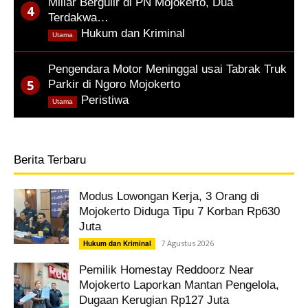
Miliar Bergulir di PN Mojokerto, Dua
Terdakwa…
,
Hukum dan Kriminal
Utama
Pengendara Motor Meninggal usai Tabrak Truk
Parkir di Ngoro Mojokerto
,
Peristiwa
Utama
Berita Terbaru
Modus Lowongan Kerja, 3 Orang di
Mojokerto Diduga Tipu 7 Korban Rp630
Juta
7 Agustus 2026
Hukum dan Kriminal
Pemilik Homestay Reddoorz Near
Mojokerto Laporkan Mantan Pengelola,
Dugaan Kerugian Rp127 Juta