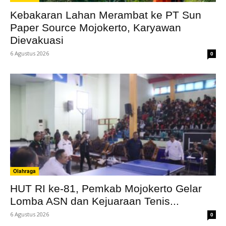
Kebakaran Lahan Merambat ke PT Sun
Paper Source Mojokerto, Karyawan
Dievakuasi
6 Agustus 2026
0
Olahraga
HUT RI ke-81, Pemkab Mojokerto Gelar
Lomba ASN dan Kejuaraan Tenis...
6 Agustus 2026
0