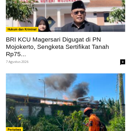
Hukum dan Kriminal
BRI KCU Magersari Digugat di PN
Mojokerto, Sengketa Sertifikat Tanah
Rp75...
7 Agustus 2026
0
Peristiwa