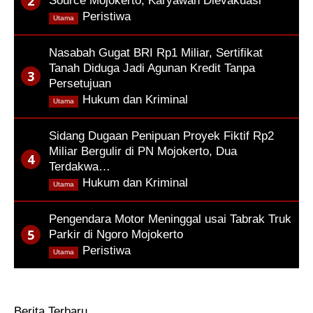
Source Mojokerto, Karyawan Dievakuasi
,
Peristiwa
Utama
Nasabah Gugat BRI Rp1 Miliar, Sertifikat
Tanah Diduga Jadi Agunan Kredit Tanpa
Persetujuan
,
Hukum dan Kriminal
Utama
Sidang Dugaan Penipuan Proyek Fiktif Rp2
Miliar Bergulir di PN Mojokerto, Dua
Terdakwa…
,
Hukum dan Kriminal
Utama
Pengendara Motor Meninggal usai Tabrak Truk
Parkir di Ngoro Mojokerto
,
Peristiwa
Utama
Berita Terbaru