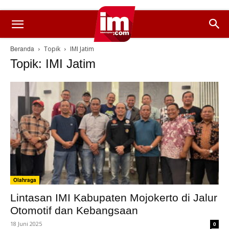
Beranda
Topik
IMI Jatim
Topik: IMI Jatim
Olahraga
Lintasan IMI Kabupaten Mojokerto di Jalur
Otomotif dan Kebangsaan
18 Juni 2025
0