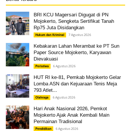
BRI KCU Magersari Digugat di PN
Mojokerto, Sengketa Sertifikat Tanah
Rp75 Juta Disidangkan
7 Agustus 2026
Hukum dan Kriminal
Kebakaran Lahan Merambat ke PT Sun
Paper Source Mojokerto, Karyawan
Dievakuasi
6 Agustus 2026
Peristiwa
HUT RI ke-81, Pemkab Mojokerto Gelar
Lomba ASN dan Kejuaraan Tenis Meja
793 Atlet...
6 Agustus 2026
Olahraga
Hari Anak Nasional 2026, Pemkot
Mojokerto Ajak Anak Kembali Main
Permainan Tradisional
6 Agustus 2026
Pendidikan