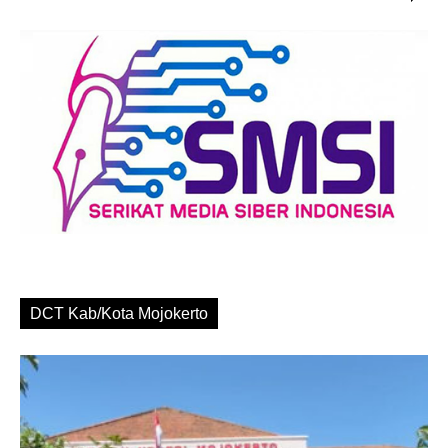
DCT Kab/Kota Mojokerto