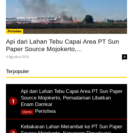
Peristiwa
Api dari Lahan Tebu Capai Area PT Sun
Paper Source Mojokerto,...
6 Agustus 2026
0
Terpopuler
Api dari Lahan Tebu Capai Area PT Sun Paper
Source Mojokerto, Pemadaman Libatkan
Enam Damkar
,
Peristiwa
Utama
Kebakaran Lahan Merambat ke PT Sun Paper