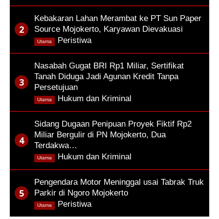
Kebakaran Lahan Merambat ke PT Sun Paper
Source Mojokerto, Karyawan Dievakuasi
,
Peristiwa
Utama
Nasabah Gugat BRI Rp1 Miliar, Sertifikat
Tanah Diduga Jadi Agunan Kredit Tanpa
Persetujuan
,
Hukum dan Kriminal
Utama
Sidang Dugaan Penipuan Proyek Fiktif Rp2
Miliar Bergulir di PN Mojokerto, Dua
Terdakwa…
,
Hukum dan Kriminal
Utama
Pengendara Motor Meninggal usai Tabrak Truk
Parkir di Ngoro Mojokerto
,
Peristiwa
Utama