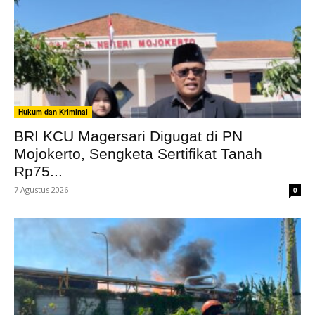
Hukum dan Kriminal
BRI KCU Magersari Digugat di PN
Mojokerto, Sengketa Sertifikat Tanah
Rp75...
7 Agustus 2026
0