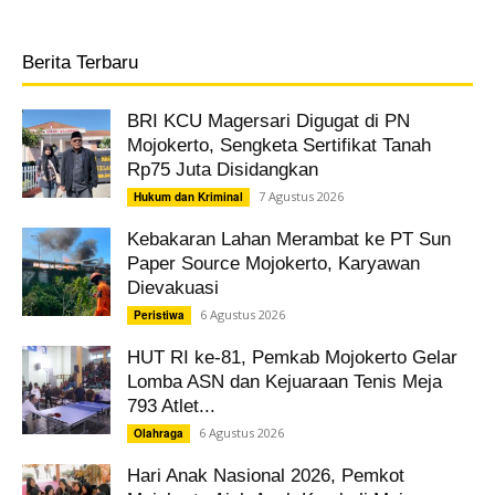
Berita Terbaru
BRI KCU Magersari Digugat di PN
Mojokerto, Sengketa Sertifikat Tanah
Rp75 Juta Disidangkan
7 Agustus 2026
Hukum dan Kriminal
Kebakaran Lahan Merambat ke PT Sun
Paper Source Mojokerto, Karyawan
Dievakuasi
6 Agustus 2026
Peristiwa
HUT RI ke-81, Pemkab Mojokerto Gelar
Lomba ASN dan Kejuaraan Tenis Meja
793 Atlet...
6 Agustus 2026
Olahraga
Hari Anak Nasional 2026, Pemkot