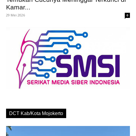
Kamar...
29 Mei 2026
0
DCT Kab/Kota Mojokerto