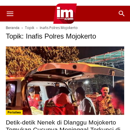
Beranda
Topik
Inafis Polres Mojokerto
Topik: Inafis Polres Mojokerto
Peristiwa
Detik-detik Nenek di Dlanggu Mojokerto
Temukan Cucunya Meninggal Terkunci di