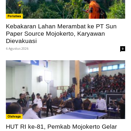
Peristiwa
Kebakaran Lahan Merambat ke PT Sun
Paper Source Mojokerto, Karyawan
Dievakuasi
6 Agustus 2026
0
Olahraga
HUT RI ke-81, Pemkab Mojokerto Gelar