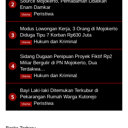
Source Mojokerto, Pemadaman Libatkan
Enam Damkar
,
Peristiwa
Utama
Modus Lowongan Kerja, 3 Orang di Mojokerto
Diduga Tipu 7 Korban Rp630 Juta
,
Hukum dan Kriminal
Utama
Sidang Dugaan Penipuan Proyek Fiktif Rp2
Miliar Bergulir di PN Mojokerto, Dua
Terdakwa…
,
Hukum dan Kriminal
Utama
Bayi Laki-laki Ditemukan Terkubur di
Pekarangan Rumah Warga Kutorejo
,
Peristiwa
Utama