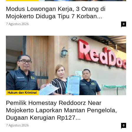
Modus Lowongan Kerja, 3 Orang di
Mojokerto Diduga Tipu 7 Korban...
7 Agustus 2026
0
Hukum dan Kriminal
Pemilik Homestay Reddoorz Near
Mojokerto Laporkan Mantan Pengelola,
Dugaan Kerugian Rp127...
7 Agustus 2026
0