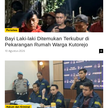
Peristiwa
Bayi Laki-laki Ditemukan Terkubur di
Pekarangan Rumah Warga Kutorejo
10 Agustus 2026
0
Hukum dan Kriminal