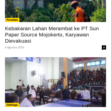
Peristiwa
Kebakaran Lahan Merambat ke PT Sun
Paper Source Mojokerto, Karyawan
Dievakuasi
6 Agustus 2026
0
Olahraga