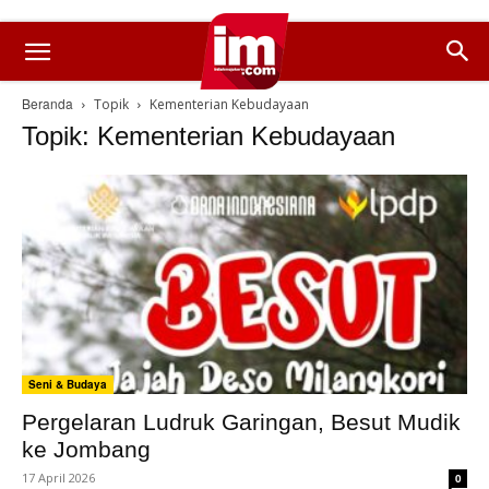
Beranda
Topik
Kementerian Kebudayaan
Topik: Kementerian Kebudayaan
Seni & Budaya
Pergelaran Ludruk Garingan, Besut Mudik
ke Jombang
17 April 2026
0