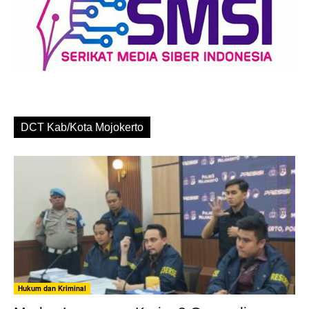
DCT Kab/Kota Mojokerto
Hukum dan Kriminal