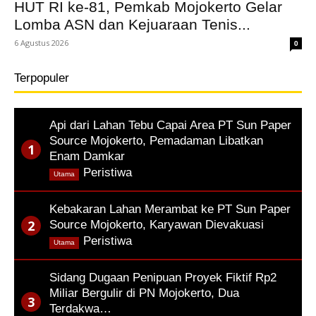
HUT RI ke-81, Pemkab Mojokerto Gelar
Lomba ASN dan Kejuaraan Tenis...
6 Agustus 2026
0
Terpopuler
Api dari Lahan Tebu Capai Area PT Sun Paper
Source Mojokerto, Pemadaman Libatkan
Enam Damkar
,
Peristiwa
Utama
Kebakaran Lahan Merambat ke PT Sun Paper
Source Mojokerto, Karyawan Dievakuasi
,
Peristiwa
Utama
Sidang Dugaan Penipuan Proyek Fiktif Rp2
Miliar Bergulir di PN Mojokerto, Dua
Terdakwa…