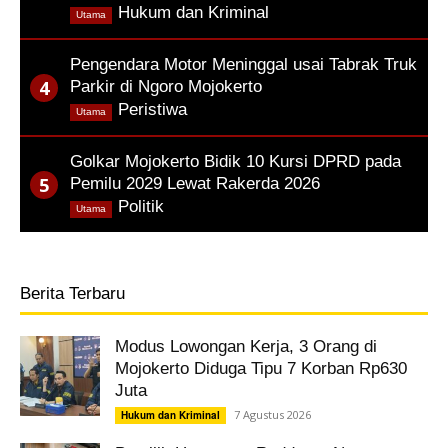
,
Hukum dan Kriminal
Utama
Pengendara Motor Meninggal usai Tabrak Truk
Parkir di Ngoro Mojokerto
,
Peristiwa
Utama
Golkar Mojokerto Bidik 10 Kursi DPRD pada
Pemilu 2029 Lewat Rakerda 2026
,
Politik
Utama
Berita Terbaru
Modus Lowongan Kerja, 3 Orang di
Mojokerto Diduga Tipu 7 Korban Rp630
Juta
7 Agustus 2026
Hukum dan Kriminal