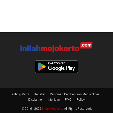
Tentang Kami
Redaksi
Pedoman Pemberitaan Media Siber
Disclaimer
Info Iklan
PMC
Policy
InilahMojokerto
© 2016 - 2026
All Rights Reserved.