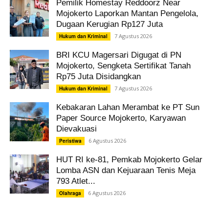
Pemilik Homestay Reddoorz Near
Mojokerto Laporkan Mantan Pengelola,
Dugaan Kerugian Rp127 Juta
7 Agustus 2026
Hukum dan Kriminal
BRI KCU Magersari Digugat di PN
Mojokerto, Sengketa Sertifikat Tanah
Rp75 Juta Disidangkan
7 Agustus 2026
Hukum dan Kriminal
Kebakaran Lahan Merambat ke PT Sun
Paper Source Mojokerto, Karyawan
Dievakuasi
6 Agustus 2026
Peristiwa
HUT RI ke-81, Pemkab Mojokerto Gelar
Lomba ASN dan Kejuaraan Tenis Meja
793 Atlet...
6 Agustus 2026
Olahraga