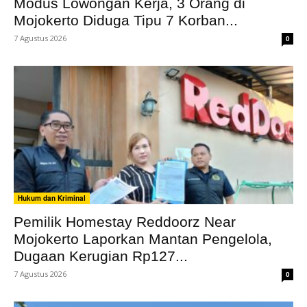
Modus Lowongan Kerja, 3 Orang di
Mojokerto Diduga Tipu 7 Korban...
7 Agustus 2026
0
Hukum dan Kriminal
Pemilik Homestay Reddoorz Near
Mojokerto Laporkan Mantan Pengelola,
Dugaan Kerugian Rp127...
7 Agustus 2026
0