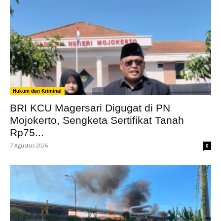
Hukum dan Kriminal
BRI KCU Magersari Digugat di PN
Mojokerto, Sengketa Sertifikat Tanah
Rp75...
7 Agustus 2026
0