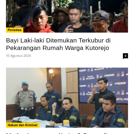
Peristiwa
Bayi Laki-laki Ditemukan Terkubur di
Pekarangan Rumah Warga Kutorejo
10 Agustus 2026
0
Hukum dan Kriminal