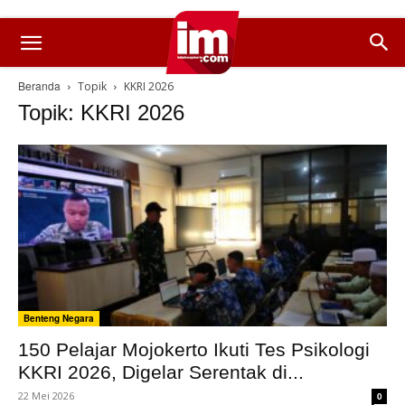
Beranda
Topik
KKRI 2026
Topik: KKRI 2026
Benteng Negara
150 Pelajar Mojokerto Ikuti Tes Psikologi
KKRI 2026, Digelar Serentak di...
22 Mei 2026
0