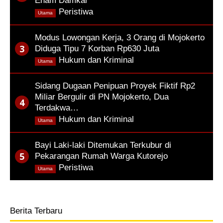
Enam Damkar
,
Peristiwa
Utama
Modus Lowongan Kerja, 3 Orang di Mojokerto
Diduga Tipu 7 Korban Rp630 Juta
,
Hukum dan Kriminal
Utama
Sidang Dugaan Penipuan Proyek Fiktif Rp2
Miliar Bergulir di PN Mojokerto, Dua
Terdakwa…
,
Hukum dan Kriminal
Utama
Bayi Laki-laki Ditemukan Terkubur di
Pekarangan Rumah Warga Kutorejo
,
Peristiwa
Utama
Berita Terbaru