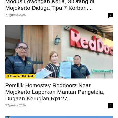
Modus Lowongan Kerja, 3 Orang di
Mojokerto Diduga Tipu 7 Korban...
7 Agustus 2026
0
Hukum dan Kriminal
Pemilik Homestay Reddoorz Near
Mojokerto Laporkan Mantan Pengelola,
Dugaan Kerugian Rp127...
7 Agustus 2026
0