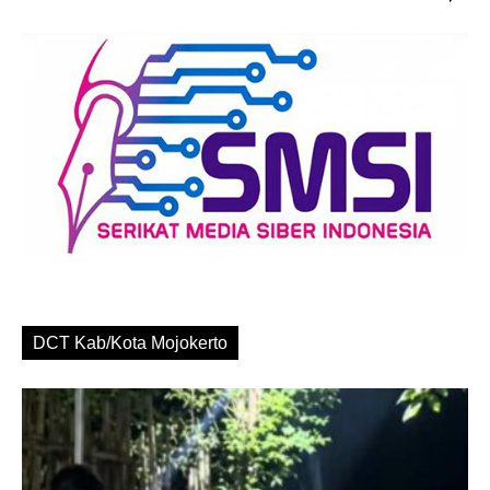
DCT Kab/Kota Mojokerto