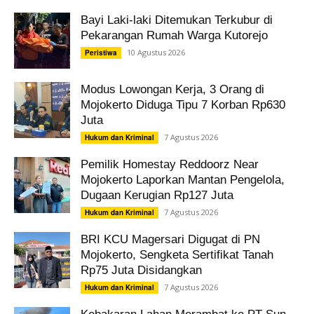
Bayi Laki-laki Ditemukan Terkubur di
Pekarangan Rumah Warga Kutorejo
10 Agustus 2026
Peristiwa
Modus Lowongan Kerja, 3 Orang di
Mojokerto Diduga Tipu 7 Korban Rp630
Juta
7 Agustus 2026
Hukum dan Kriminal
Pemilik Homestay Reddoorz Near
Mojokerto Laporkan Mantan Pengelola,
Dugaan Kerugian Rp127 Juta
7 Agustus 2026
Hukum dan Kriminal
BRI KCU Magersari Digugat di PN
Mojokerto, Sengketa Sertifikat Tanah
Rp75 Juta Disidangkan
7 Agustus 2026
Hukum dan Kriminal