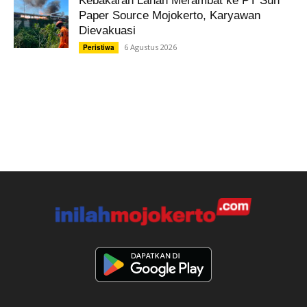
Kebakaran Lahan Merambat ke PT Sun
Paper Source Mojokerto, Karyawan
Dievakuasi
6 Agustus 2026
Peristiwa