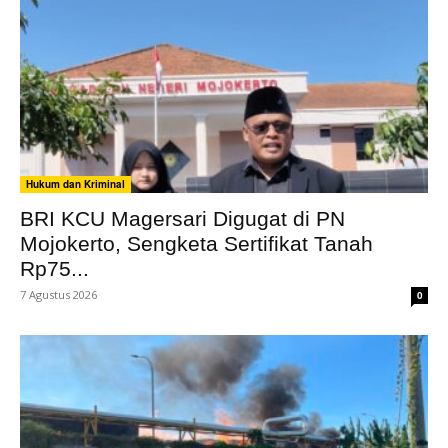
Hukum dan Kriminal
BRI KCU Magersari Digugat di PN
Mojokerto, Sengketa Sertifikat Tanah
Rp75...
7 Agustus 2026
0