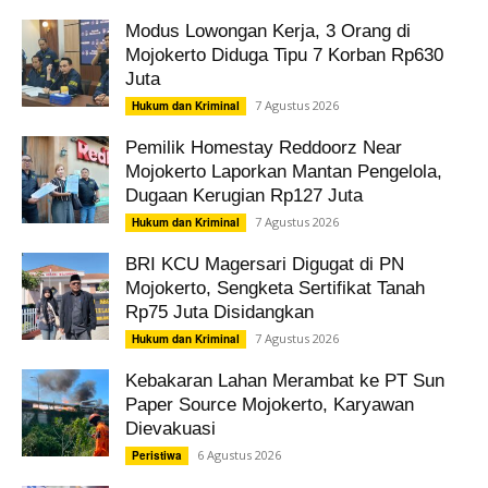
Modus Lowongan Kerja, 3 Orang di
Mojokerto Diduga Tipu 7 Korban Rp630
Juta
7 Agustus 2026
Hukum dan Kriminal
Pemilik Homestay Reddoorz Near
Mojokerto Laporkan Mantan Pengelola,
Dugaan Kerugian Rp127 Juta
7 Agustus 2026
Hukum dan Kriminal
BRI KCU Magersari Digugat di PN
Mojokerto, Sengketa Sertifikat Tanah
Rp75 Juta Disidangkan
7 Agustus 2026
Hukum dan Kriminal
Kebakaran Lahan Merambat ke PT Sun
Paper Source Mojokerto, Karyawan
Dievakuasi
6 Agustus 2026
Peristiwa