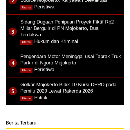
Source Mojokerto, Karyawan Dievakuasi
,
Peristiwa
Utama
Sidang Dugaan Penipuan Proyek Fiktif Rp2
Miliar Bergulir di PN Mojokerto, Dua
Terdakwa…
,
Hukum dan Kriminal
Utama
Pengendara Motor Meninggal usai Tabrak Truk
Parkir di Ngoro Mojokerto
,
Peristiwa
Utama
Golkar Mojokerto Bidik 10 Kursi DPRD pada
Pemilu 2029 Lewat Rakerda 2026
,
Politik
Utama
Berita Terbaru