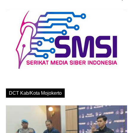
DCT Kab/Kota Mojokerto