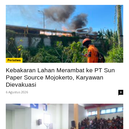
Peristiwa
Kebakaran Lahan Merambat ke PT Sun
Paper Source Mojokerto, Karyawan
Dievakuasi
6 Agustus 2026
0