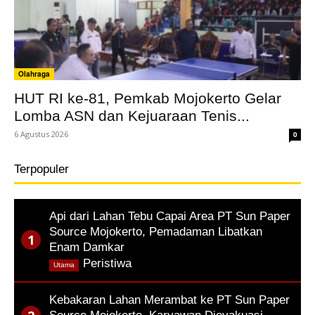
Olahraga
HUT RI ke-81, Pemkab Mojokerto Gelar
Lomba ASN dan Kejuaraan Tenis...
6 Agustus 2026
0
Terpopuler
Api dari Lahan Tebu Capai Area PT Sun Paper
Source Mojokerto, Pemadaman Libatkan
Enam Damkar
,
Peristiwa
Utama
Kebakaran Lahan Merambat ke PT Sun Paper