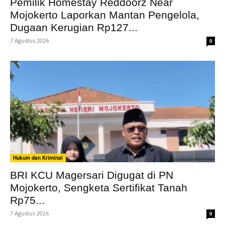
Pemilik Homestay Reddoorz Near
Mojokerto Laporkan Mantan Pengelola,
Dugaan Kerugian Rp127...
7 Agustus 2026
0
Hukum dan Kriminal
BRI KCU Magersari Digugat di PN
Mojokerto, Sengketa Sertifikat Tanah
Rp75...
7 Agustus 2026
0