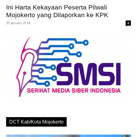
Ini Harta Kekayaan Peserta Pilwali
Mojokerto yang Dilaporkan ke KPK
20 Januari 2018
0
DCT Kab/Kota Mojokerto