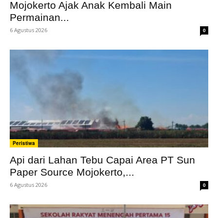
Mojokerto Ajak Anak Kembali Main
Permainan...
6 Agustus 2026
0
Peristiwa
Api dari Lahan Tebu Capai Area PT Sun
Paper Source Mojokerto,...
6 Agustus 2026
0