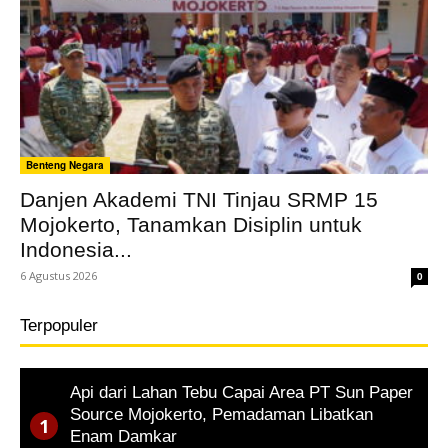
Benteng Negara
Danjen Akademi TNI Tinjau SRMP 15
Mojokerto, Tanamkan Disiplin untuk
Indonesia...
6 Agustus 2026
0
Terpopuler
Api dari Lahan Tebu Capai Area PT Sun Paper
Source Mojokerto, Pemadaman Libatkan
Enam Damkar