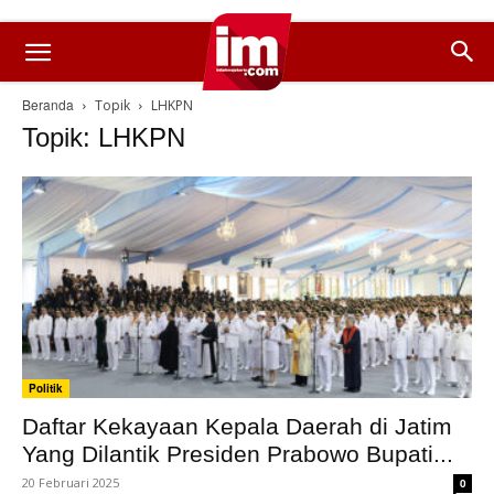
Beranda
Topik
LHKPN
Topik: LHKPN
Politik
Daftar Kekayaan Kepala Daerah di Jatim
Yang Dilantik Presiden Prabowo Bupati...
20 Februari 2025
0