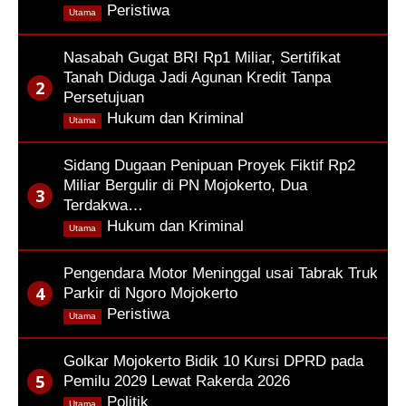
,
Peristiwa
Utama
Nasabah Gugat BRI Rp1 Miliar, Sertifikat
Tanah Diduga Jadi Agunan Kredit Tanpa
Persetujuan
,
Hukum dan Kriminal
Utama
Sidang Dugaan Penipuan Proyek Fiktif Rp2
Miliar Bergulir di PN Mojokerto, Dua
Terdakwa…
,
Hukum dan Kriminal
Utama
Pengendara Motor Meninggal usai Tabrak Truk
Parkir di Ngoro Mojokerto
,
Peristiwa
Utama
Golkar Mojokerto Bidik 10 Kursi DPRD pada
Pemilu 2029 Lewat Rakerda 2026
,
Politik
Utama