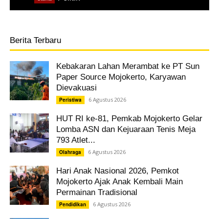
Berita Terbaru
Kebakaran Lahan Merambat ke PT Sun
Paper Source Mojokerto, Karyawan
Dievakuasi
6 Agustus 2026
Peristiwa
HUT RI ke-81, Pemkab Mojokerto Gelar
Lomba ASN dan Kejuaraan Tenis Meja
793 Atlet...
6 Agustus 2026
Olahraga
Hari Anak Nasional 2026, Pemkot
Mojokerto Ajak Anak Kembali Main
Permainan Tradisional
6 Agustus 2026
Pendidikan