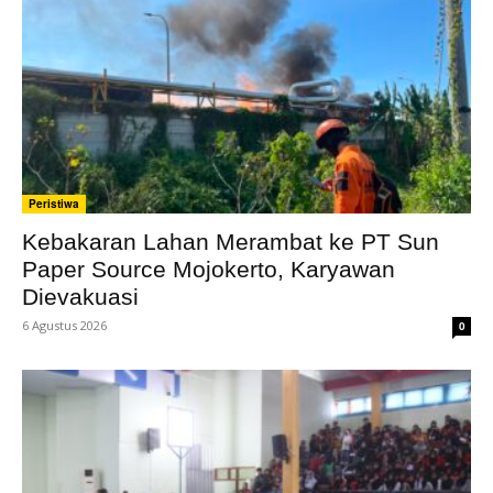
Peristiwa
Kebakaran Lahan Merambat ke PT Sun
Paper Source Mojokerto, Karyawan
Dievakuasi
6 Agustus 2026
0