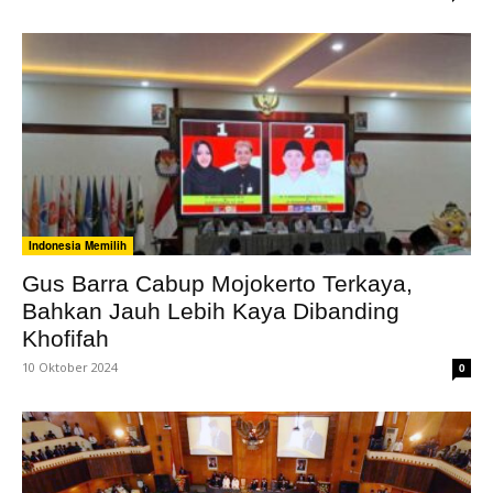
Indonesia Memilih
Gus Barra Cabup Mojokerto Terkaya,
Bahkan Jauh Lebih Kaya Dibanding
Khofifah
10 Oktober 2024
0