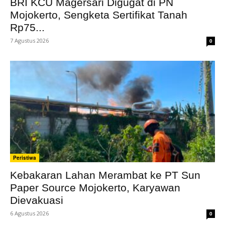
BRI KCU Magersari Digugat di PN
Mojokerto, Sengketa Sertifikat Tanah
Rp75...
7 Agustus 2026
0
Peristiwa
Kebakaran Lahan Merambat ke PT Sun
Paper Source Mojokerto, Karyawan
Dievakuasi
6 Agustus 2026
0