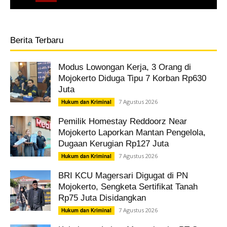
Berita Terbaru
Modus Lowongan Kerja, 3 Orang di
Mojokerto Diduga Tipu 7 Korban Rp630
Juta
7 Agustus 2026
Hukum dan Kriminal
Pemilik Homestay Reddoorz Near
Mojokerto Laporkan Mantan Pengelola,
Dugaan Kerugian Rp127 Juta
7 Agustus 2026
Hukum dan Kriminal
BRI KCU Magersari Digugat di PN
Mojokerto, Sengketa Sertifikat Tanah
Rp75 Juta Disidangkan
7 Agustus 2026
Hukum dan Kriminal