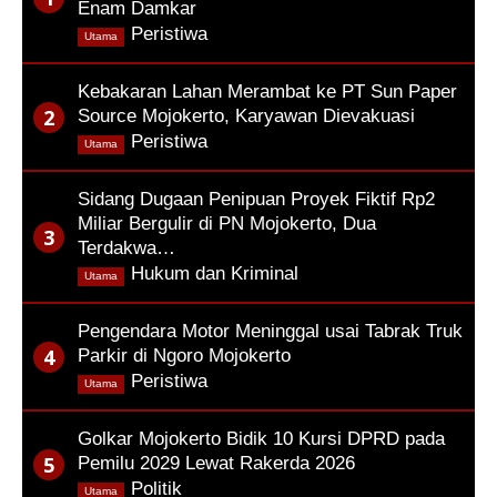
Enam Damkar
,
Peristiwa
Utama
Kebakaran Lahan Merambat ke PT Sun Paper
Source Mojokerto, Karyawan Dievakuasi
,
Peristiwa
Utama
Sidang Dugaan Penipuan Proyek Fiktif Rp2
Miliar Bergulir di PN Mojokerto, Dua
Terdakwa…
,
Hukum dan Kriminal
Utama
Pengendara Motor Meninggal usai Tabrak Truk
Parkir di Ngoro Mojokerto
,
Peristiwa
Utama
Golkar Mojokerto Bidik 10 Kursi DPRD pada
Pemilu 2029 Lewat Rakerda 2026
,
Politik
Utama