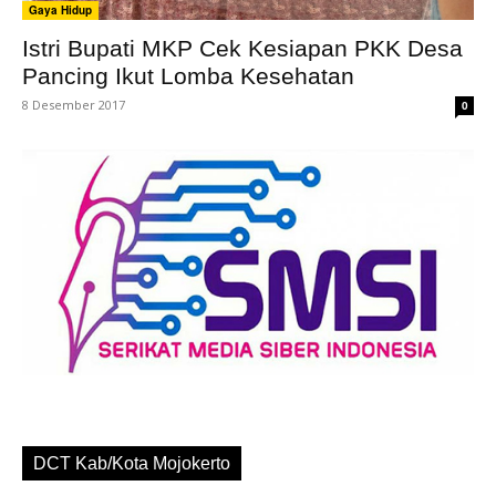
Gaya Hidup
Istri Bupati MKP Cek Kesiapan PKK Desa
Pancing Ikut Lomba Kesehatan
8 Desember 2017
0
DCT Kab/Kota Mojokerto