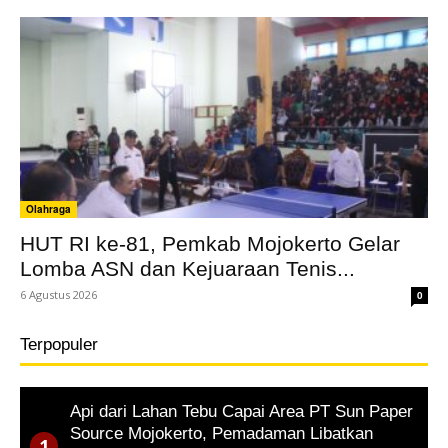
Olahraga
HUT RI ke-81, Pemkab Mojokerto Gelar
Lomba ASN dan Kejuaraan Tenis...
6 Agustus 2026
0
Terpopuler
Api dari Lahan Tebu Capai Area PT Sun Paper
Source Mojokerto, Pemadaman Libatkan