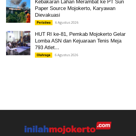
Kebakaran Lahan Merambat ke PT Sun
Paper Source Mojokerto, Karyawan
Dievakuasi
6 Agustus 2026
Peristiwa
HUT RI ke-81, Pemkab Mojokerto Gelar
Lomba ASN dan Kejuaraan Tenis Meja
793 Atlet...
6 Agustus 2026
Olahraga