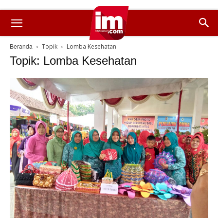
Beranda
Topik
Lomba Kesehatan
Topik: Lomba Kesehatan