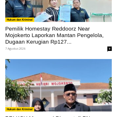
Hukum dan Kriminal
Pemilik Homestay Reddoorz Near
Mojokerto Laporkan Mantan Pengelola,
Dugaan Kerugian Rp127...
7 Agustus 2026
0
Hukum dan Kriminal