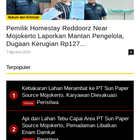
Hukum dan Kriminal
Pemilik Homestay Reddoorz Near
Mojokerto Laporkan Mantan Pengelola,
Dugaan Kerugian Rp127...
7 Agustus 2026
0
Terpopuler
Kebakaran Lahan Merambat ke PT Sun Paper
Source Mojokerto, Karyawan Dievakuasi
,
Peristiwa
Utama
Api dari Lahan Tebu Capai Area PT Sun Paper
Source Mojokerto, Pemadaman Libatkan
Enam Damkar
,
Peristiwa