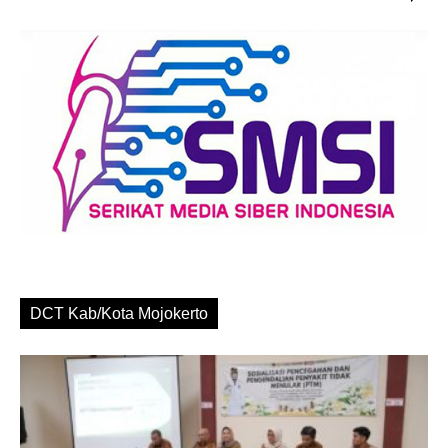
DCT Kab/Kota Mojokerto