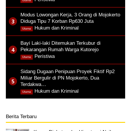
Utama
Modus Lowongan Kerja, 3 Orang di Mojokerto
Diduga Tipu 7 Korban Rp630 Juta
,
Hukum dan Kriminal
Utama
Bayi Laki-laki Ditemukan Terkubur di
Pekarangan Rumah Warga Kutorejo
,
Peristiwa
Utama
Sidang Dugaan Penipuan Proyek Fiktif Rp2
Miliar Bergulir di PN Mojokerto, Dua
Terdakwa…
,
Hukum dan Kriminal
Utama
Berita Terbaru