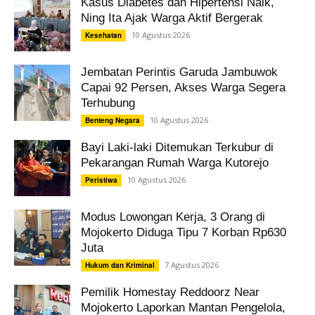
Kasus Diabetes dan Hipertensi Naik,
Ning Ita Ajak Warga Aktif Bergerak
10 Agustus 2026
Kesehatan
Jembatan Perintis Garuda Jambuwok
Capai 92 Persen, Akses Warga Segera
Terhubung
10 Agustus 2026
Benteng Negara
Bayi Laki-laki Ditemukan Terkubur di
Pekarangan Rumah Warga Kutorejo
10 Agustus 2026
Peristiwa
Modus Lowongan Kerja, 3 Orang di
Mojokerto Diduga Tipu 7 Korban Rp630
Juta
7 Agustus 2026
Hukum dan Kriminal
Pemilik Homestay Reddoorz Near
Mojokerto Laporkan Mantan Pengelola,