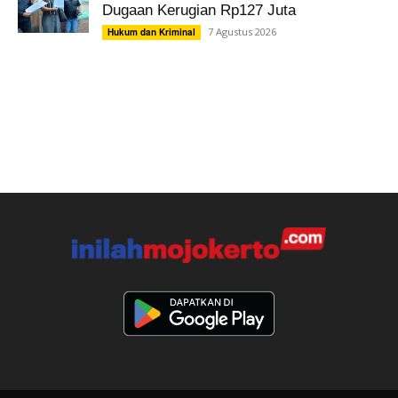
Dugaan Kerugian Rp127 Juta
7 Agustus 2026
Hukum dan Kriminal