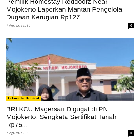
Pemilik Homestay Reddoorz Near
Mojokerto Laporkan Mantan Pengelola,
Dugaan Kerugian Rp127...
7 Agustus 2026
0
Hukum dan Kriminal
BRI KCU Magersari Digugat di PN
Mojokerto, Sengketa Sertifikat Tanah
Rp75...
7 Agustus 2026
0