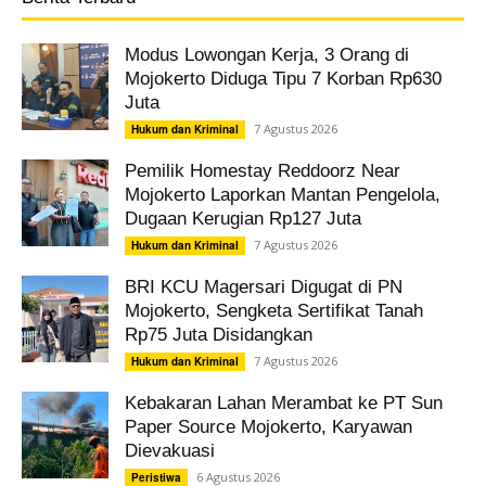
Modus Lowongan Kerja, 3 Orang di
Mojokerto Diduga Tipu 7 Korban Rp630
Juta
7 Agustus 2026
Hukum dan Kriminal
Pemilik Homestay Reddoorz Near
Mojokerto Laporkan Mantan Pengelola,
Dugaan Kerugian Rp127 Juta
7 Agustus 2026
Hukum dan Kriminal
BRI KCU Magersari Digugat di PN
Mojokerto, Sengketa Sertifikat Tanah
Rp75 Juta Disidangkan
7 Agustus 2026
Hukum dan Kriminal
Kebakaran Lahan Merambat ke PT Sun
Paper Source Mojokerto, Karyawan
Dievakuasi
6 Agustus 2026
Peristiwa