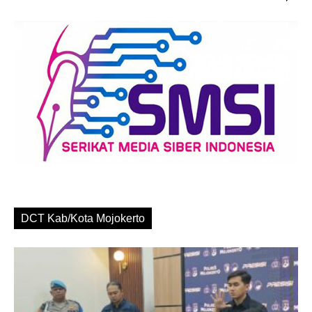
DCT Kab/Kota Mojokerto