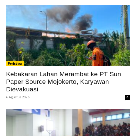
Peristiwa
Kebakaran Lahan Merambat ke PT Sun
Paper Source Mojokerto, Karyawan
Dievakuasi
6 Agustus 2026
0