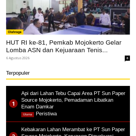
Olahraga
HUT RI ke-81, Pemkab Mojokerto Gelar
Lomba ASN dan Kejuaraan Tenis...
6 Agustus 2026
0
Terpopuler
Api dari Lahan Tebu Capai Area PT Sun Paper
Source Mojokerto, Pemadaman Libatkan
Enam Damkar
,
Peristiwa
Utama
Kebakaran Lahan Merambat ke PT Sun Paper