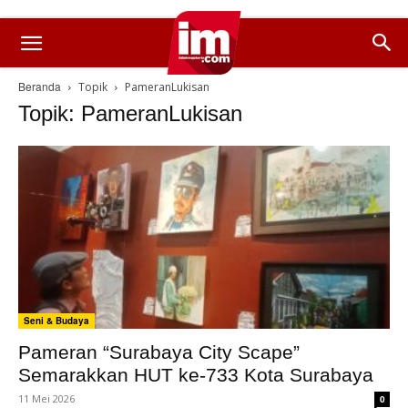
Beranda
Topik
PameranLukisan
Topik: PameranLukisan
Seni & Budaya
Pameran “Surabaya City Scape”
Semarakkan HUT ke-733 Kota Surabaya
11 Mei 2026
0