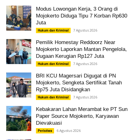
Modus Lowongan Kerja, 3 Orang di
Mojokerto Diduga Tipu 7 Korban Rp630
Juta
7 Agustus 2026
Hukum dan Kriminal
Pemilik Homestay Reddoorz Near
Mojokerto Laporkan Mantan Pengelola,
Dugaan Kerugian Rp127 Juta
7 Agustus 2026
Hukum dan Kriminal
BRI KCU Magersari Digugat di PN
Mojokerto, Sengketa Sertifikat Tanah
Rp75 Juta Disidangkan
7 Agustus 2026
Hukum dan Kriminal
Kebakaran Lahan Merambat ke PT Sun
Paper Source Mojokerto, Karyawan
Dievakuasi
6 Agustus 2026
Peristiwa