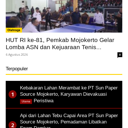
Olahraga
HUT RI ke-81, Pemkab Mojokerto Gelar
Lomba ASN dan Kejuaraan Tenis...
6 Agustus 2026
0
Terpopuler
Kebakaran Lahan Merambat ke PT Sun Paper
Source Mojokerto, Karyawan Dievakuasi
,
Peristiwa
Utama
Api dari Lahan Tebu Capai Area PT Sun Paper
Source Mojokerto, Pemadaman Libatkan