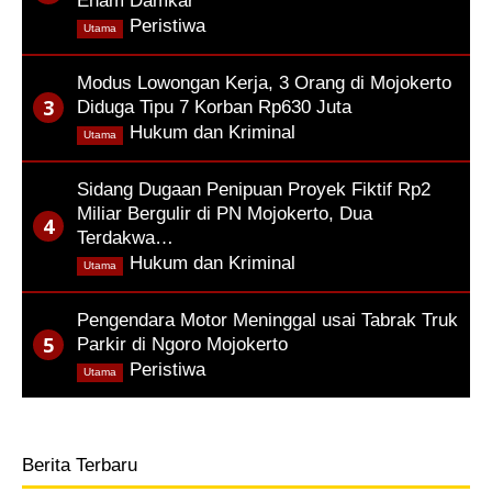
Enam Damkar
,
Peristiwa
Utama
Modus Lowongan Kerja, 3 Orang di Mojokerto
Diduga Tipu 7 Korban Rp630 Juta
,
Hukum dan Kriminal
Utama
Sidang Dugaan Penipuan Proyek Fiktif Rp2
Miliar Bergulir di PN Mojokerto, Dua
Terdakwa…
,
Hukum dan Kriminal
Utama
Pengendara Motor Meninggal usai Tabrak Truk
Parkir di Ngoro Mojokerto
,
Peristiwa
Utama
Berita Terbaru