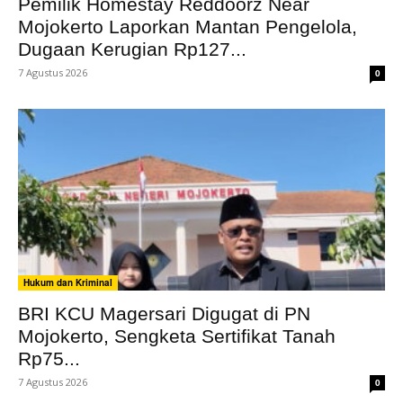
Pemilik Homestay Reddoorz Near
Mojokerto Laporkan Mantan Pengelola,
Dugaan Kerugian Rp127...
7 Agustus 2026
0
Hukum dan Kriminal
BRI KCU Magersari Digugat di PN
Mojokerto, Sengketa Sertifikat Tanah
Rp75...
7 Agustus 2026
0