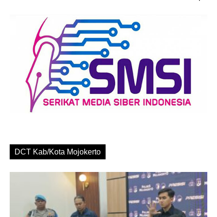
DCT Kab/Kota Mojokerto