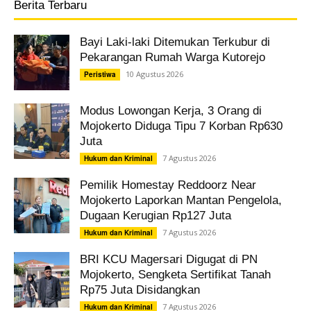
Berita Terbaru
Bayi Laki-laki Ditemukan Terkubur di
Pekarangan Rumah Warga Kutorejo
10 Agustus 2026
Peristiwa
Modus Lowongan Kerja, 3 Orang di
Mojokerto Diduga Tipu 7 Korban Rp630
Juta
7 Agustus 2026
Hukum dan Kriminal
Pemilik Homestay Reddoorz Near
Mojokerto Laporkan Mantan Pengelola,
Dugaan Kerugian Rp127 Juta
7 Agustus 2026
Hukum dan Kriminal
BRI KCU Magersari Digugat di PN
Mojokerto, Sengketa Sertifikat Tanah
Rp75 Juta Disidangkan
7 Agustus 2026
Hukum dan Kriminal