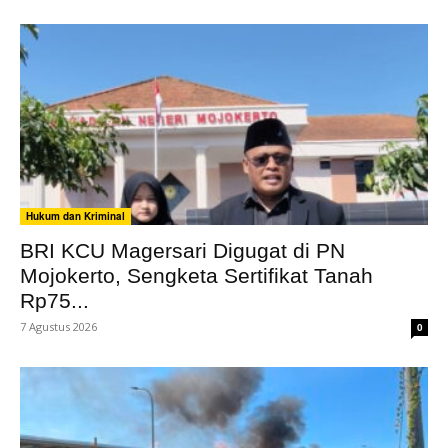
Hukum dan Kriminal
BRI KCU Magersari Digugat di PN
Mojokerto, Sengketa Sertifikat Tanah
Rp75...
7 Agustus 2026
0