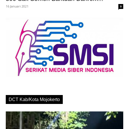
16 Januari 2021
0
DCT Kab/Kota Mojokerto