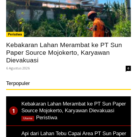
Peristiwa
Kebakaran Lahan Merambat ke PT Sun
Paper Source Mojokerto, Karyawan
Dievakuasi
6 Agustus 2026
0
Terpopuler
Kebakaran Lahan Merambat ke PT Sun Paper
Source Mojokerto, Karyawan Dievakuasi
,
Peristiwa
Utama
Api dari Lahan Tebu Capai Area PT Sun Paper