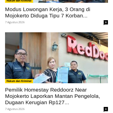
Hukum dan Kriminal
Modus Lowongan Kerja, 3 Orang di
Mojokerto Diduga Tipu 7 Korban...
7 Agustus 2026
0
Hukum dan Kriminal
Pemilik Homestay Reddoorz Near
Mojokerto Laporkan Mantan Pengelola,
Dugaan Kerugian Rp127...
7 Agustus 2026
0