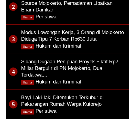
Source Mojokerto, Pemadaman Libatkan
Enam Damkar
,
Peristiwa
Utama
Modus Lowongan Kerja, 3 Orang di Mojokerto
Diduga Tipu 7 Korban Rp630 Juta
,
Hukum dan Kriminal
Utama
Sidang Dugaan Penipuan Proyek Fiktif Rp2
Miliar Bergulir di PN Mojokerto, Dua
Terdakwa…
,
Hukum dan Kriminal
Utama
Bayi Laki-laki Ditemukan Terkubur di
Pekarangan Rumah Warga Kutorejo
,
Peristiwa
Utama