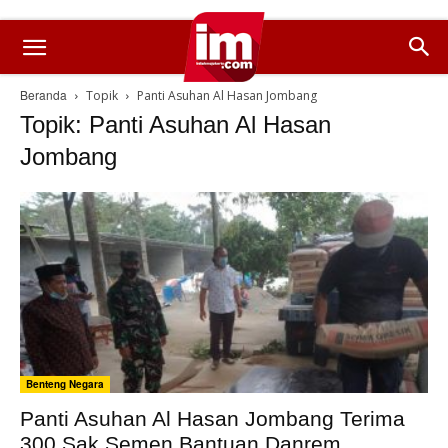
Beranda
Topik
Panti Asuhan Al Hasan Jombang
Topik: Panti Asuhan Al Hasan
Jombang
Benteng Negara
Panti Asuhan Al Hasan Jombang Terima
300 Sak Semen Bantuan Danrem...