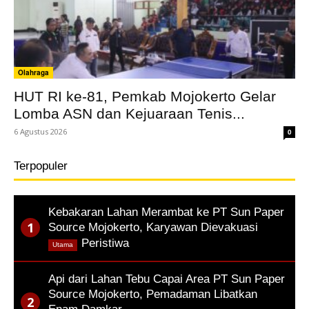
Olahraga
HUT RI ke-81, Pemkab Mojokerto Gelar
Lomba ASN dan Kejuaraan Tenis...
6 Agustus 2026
0
Terpopuler
Kebakaran Lahan Merambat ke PT Sun Paper
Source Mojokerto, Karyawan Dievakuasi
,
Peristiwa
Utama
Api dari Lahan Tebu Capai Area PT Sun Paper
Source Mojokerto, Pemadaman Libatkan