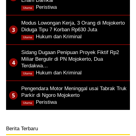
Enam Damkar
,
Peristiwa
Utama
Modus Lowongan Kerja, 3 Orang di Mojokerto
Diduga Tipu 7 Korban Rp630 Juta
,
Hukum dan Kriminal
Utama
Sidang Dugaan Penipuan Proyek Fiktif Rp2
Miliar Bergulir di PN Mojokerto, Dua
Terdakwa…
,
Hukum dan Kriminal
Utama
Pengendara Motor Meninggal usai Tabrak Truk
Parkir di Ngoro Mojokerto
,
Peristiwa
Utama
Berita Terbaru