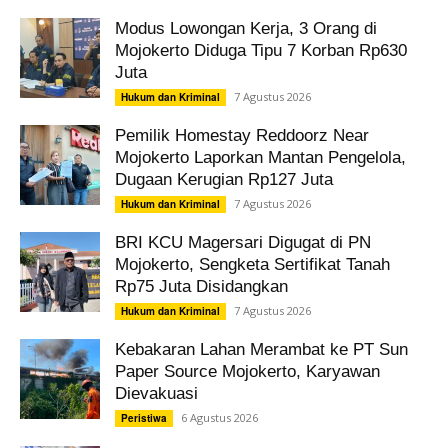
Modus Lowongan Kerja, 3 Orang di
Mojokerto Diduga Tipu 7 Korban Rp630
Juta
7 Agustus 2026
Hukum dan Kriminal
Pemilik Homestay Reddoorz Near
Mojokerto Laporkan Mantan Pengelola,
Dugaan Kerugian Rp127 Juta
7 Agustus 2026
Hukum dan Kriminal
BRI KCU Magersari Digugat di PN
Mojokerto, Sengketa Sertifikat Tanah
Rp75 Juta Disidangkan
7 Agustus 2026
Hukum dan Kriminal
Kebakaran Lahan Merambat ke PT Sun
Paper Source Mojokerto, Karyawan
Dievakuasi
6 Agustus 2026
Peristiwa