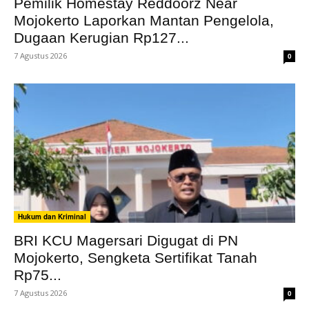
Pemilik Homestay Reddoorz Near
Mojokerto Laporkan Mantan Pengelola,
Dugaan Kerugian Rp127...
7 Agustus 2026
0
Hukum dan Kriminal
BRI KCU Magersari Digugat di PN
Mojokerto, Sengketa Sertifikat Tanah
Rp75...
7 Agustus 2026
0