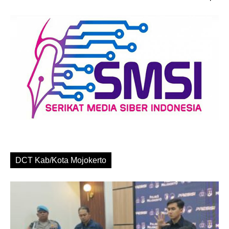
DCT Kab/Kota Mojokerto