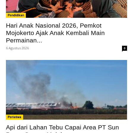
Pendidikan
Hari Anak Nasional 2026, Pemkot
Mojokerto Ajak Anak Kembali Main
Permainan...
6 Agustus 2026
0
Peristiwa
Api dari Lahan Tebu Capai Area PT Sun