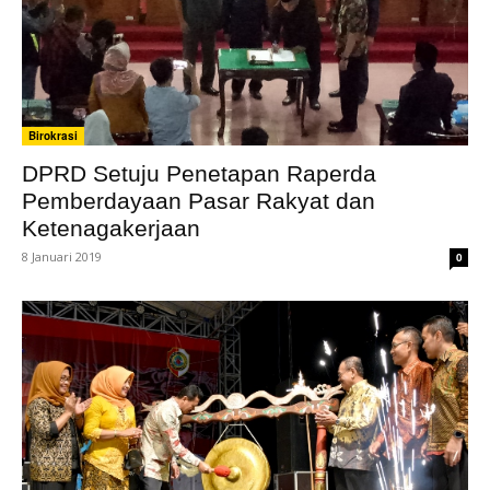
Birokrasi
DPRD Setuju Penetapan Raperda
Pemberdayaan Pasar Rakyat dan
Ketenagakerjaan
8 Januari 2019
0