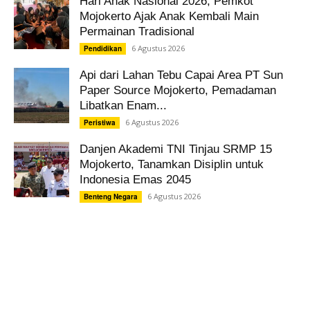
Hari Anak Nasional 2026, Pemkot
Mojokerto Ajak Anak Kembali Main
Permainan Tradisional
6 Agustus 2026
Pendidikan
Api dari Lahan Tebu Capai Area PT Sun
Paper Source Mojokerto, Pemadaman
Libatkan Enam...
6 Agustus 2026
Peristiwa
Danjen Akademi TNI Tinjau SRMP 15
Mojokerto, Tanamkan Disiplin untuk
Indonesia Emas 2045
6 Agustus 2026
Benteng Negara