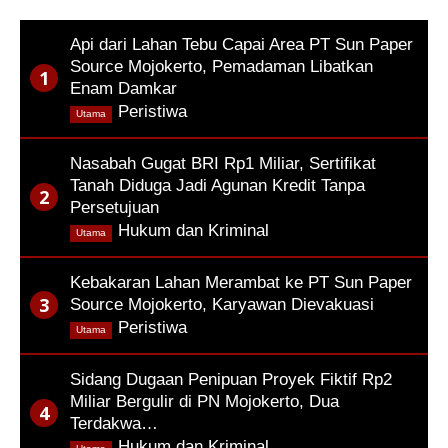
Api dari Lahan Tebu Capai Area PT Sun Paper
Source Mojokerto, Pemadaman Libatkan
Enam Damkar
,
Peristiwa
Utama
Nasabah Gugat BRI Rp1 Miliar, Sertifikat
Tanah Diduga Jadi Agunan Kredit Tanpa
Persetujuan
,
Hukum dan Kriminal
Utama
Kebakaran Lahan Merambat ke PT Sun Paper
Source Mojokerto, Karyawan Dievakuasi
,
Peristiwa
Utama
Sidang Dugaan Penipuan Proyek Fiktif Rp2
Miliar Bergulir di PN Mojokerto, Dua
Terdakwa…
,
Hukum dan Kriminal