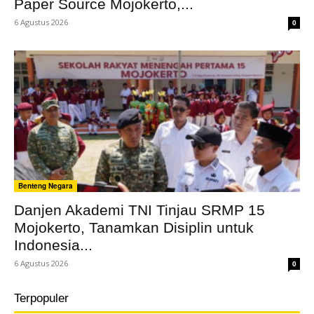
Paper Source Mojokerto,...
6 Agustus 2026
0
Benteng Negara
Danjen Akademi TNI Tinjau SRMP 15
Mojokerto, Tanamkan Disiplin untuk
Indonesia...
6 Agustus 2026
0
Terpopuler