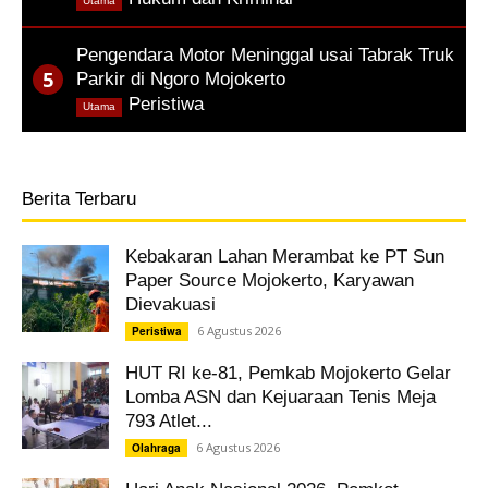
Utama
Pengendara Motor Meninggal usai Tabrak Truk
Parkir di Ngoro Mojokerto
,
Peristiwa
Utama
Berita Terbaru
Kebakaran Lahan Merambat ke PT Sun
Paper Source Mojokerto, Karyawan
Dievakuasi
6 Agustus 2026
Peristiwa
HUT RI ke-81, Pemkab Mojokerto Gelar
Lomba ASN dan Kejuaraan Tenis Meja
793 Atlet...
6 Agustus 2026
Olahraga