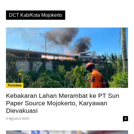
DCT Kab/Kota Mojokerto
Peristiwa
Kebakaran Lahan Merambat ke PT Sun
Paper Source Mojokerto, Karyawan
Dievakuasi
6 Agustus 2026
0