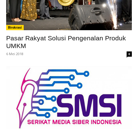
Birokrasi
Pasar Rakyat Solusi Pengenalan Produk
UMKM
6 Mei 2018
0