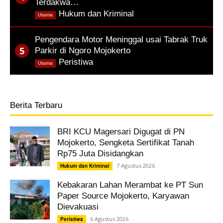
Terdakwa…
,
Hukum dan Kriminal
Utama
Pengendara Motor Meninggal usai Tabrak Truk
Parkir di Ngoro Mojokerto
,
Peristiwa
Utama
Berita Terbaru
BRI KCU Magersari Digugat di PN
Mojokerto, Sengketa Sertifikat Tanah
Rp75 Juta Disidangkan
7 Agustus 2026
Hukum dan Kriminal
Kebakaran Lahan Merambat ke PT Sun
Paper Source Mojokerto, Karyawan
Dievakuasi
6 Agustus 2026
Peristiwa