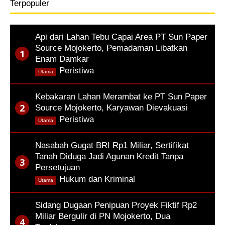
Terpopuler
Api dari Lahan Tebu Capai Area PT Sun Paper
Source Mojokerto, Pemadaman Libatkan
Enam Damkar
,
Peristiwa
Utama
Kebakaran Lahan Merambat ke PT Sun Paper
Source Mojokerto, Karyawan Dievakuasi
,
Peristiwa
Utama
Nasabah Gugat BRI Rp1 Miliar, Sertifikat
Tanah Diduga Jadi Agunan Kredit Tanpa
Persetujuan
,
Hukum dan Kriminal
Utama
Sidang Dugaan Penipuan Proyek Fiktif Rp2
Miliar Bergulir di PN Mojokerto, Dua