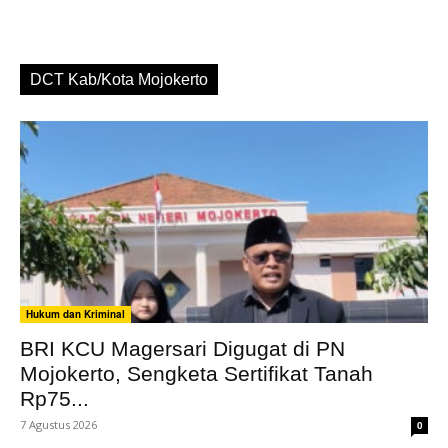
DCT Kab/Kota Mojokerto
Hukum dan Kriminal
BRI KCU Magersari Digugat di PN
Mojokerto, Sengketa Sertifikat Tanah
Rp75...
7 Agustus 2026
0