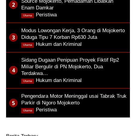
Source Mojokerto, Pemadaman Libatkan
Enam Damkar
,
Peristiwa
Utama
Modus Lowongan Kerja, 3 Orang di Mojokerto
Diduga Tipu 7 Korban Rp630 Juta
,
Hukum dan Kriminal
Utama
Sidang Dugaan Penipuan Proyek Fiktif Rp2
Miliar Bergulir di PN Mojokerto, Dua
Terdakwa…
,
Hukum dan Kriminal
Utama
Pengendara Motor Meninggal usai Tabrak Truk
Parkir di Ngoro Mojokerto
,
Peristiwa
Utama