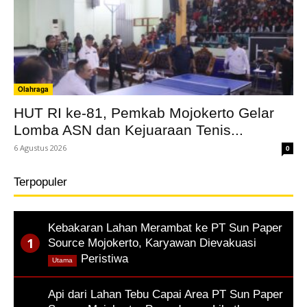
Olahraga
HUT RI ke-81, Pemkab Mojokerto Gelar
Lomba ASN dan Kejuaraan Tenis...
6 Agustus 2026
0
Terpopuler
Kebakaran Lahan Merambat ke PT Sun Paper
Source Mojokerto, Karyawan Dievakuasi
,
Peristiwa
Utama
Api dari Lahan Tebu Capai Area PT Sun Paper