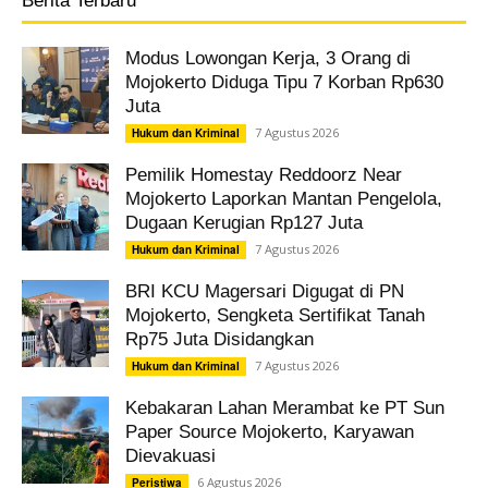
Berita Terbaru
Modus Lowongan Kerja, 3 Orang di
Mojokerto Diduga Tipu 7 Korban Rp630
Juta
7 Agustus 2026
Hukum dan Kriminal
Pemilik Homestay Reddoorz Near
Mojokerto Laporkan Mantan Pengelola,
Dugaan Kerugian Rp127 Juta
7 Agustus 2026
Hukum dan Kriminal
BRI KCU Magersari Digugat di PN
Mojokerto, Sengketa Sertifikat Tanah
Rp75 Juta Disidangkan
7 Agustus 2026
Hukum dan Kriminal
Kebakaran Lahan Merambat ke PT Sun
Paper Source Mojokerto, Karyawan
Dievakuasi
6 Agustus 2026
Peristiwa