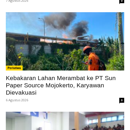
7 Agustus 2026
0
Peristiwa
Kebakaran Lahan Merambat ke PT Sun
Paper Source Mojokerto, Karyawan
Dievakuasi
6 Agustus 2026
0