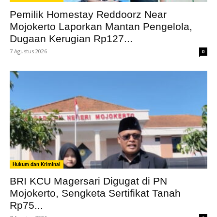
Pemilik Homestay Reddoorz Near
Mojokerto Laporkan Mantan Pengelola,
Dugaan Kerugian Rp127...
7 Agustus 2026
0
Hukum dan Kriminal
BRI KCU Magersari Digugat di PN
Mojokerto, Sengketa Sertifikat Tanah
Rp75...