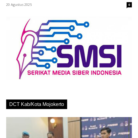
20 Agustus 2025
0
DCT Kab/Kota Mojokerto