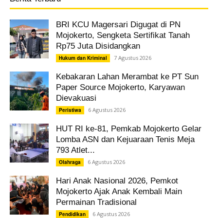
BRI KCU Magersari Digugat di PN
Mojokerto, Sengketa Sertifikat Tanah
Rp75 Juta Disidangkan
7 Agustus 2026
Hukum dan Kriminal
Kebakaran Lahan Merambat ke PT Sun
Paper Source Mojokerto, Karyawan
Dievakuasi
6 Agustus 2026
Peristiwa
HUT RI ke-81, Pemkab Mojokerto Gelar
Lomba ASN dan Kejuaraan Tenis Meja
793 Atlet...
6 Agustus 2026
Olahraga
Hari Anak Nasional 2026, Pemkot
Mojokerto Ajak Anak Kembali Main
Permainan Tradisional
6 Agustus 2026
Pendidikan