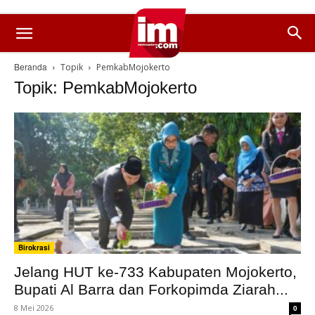
Beranda
Topik
PemkabMojokerto
Topik: PemkabMojokerto
Birokrasi
Jelang HUT ke-733 Kabupaten Mojokerto,
Bupati Al Barra dan Forkopimda Ziarah...
8 Mei 2026
0