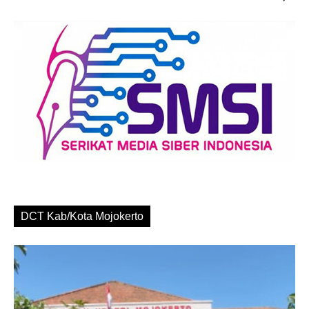
DCT Kab/Kota Mojokerto