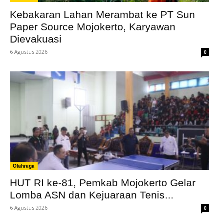
Kebakaran Lahan Merambat ke PT Sun
Paper Source Mojokerto, Karyawan
Dievakuasi
6 Agustus 2026
0
Olahraga
HUT RI ke-81, Pemkab Mojokerto Gelar
Lomba ASN dan Kejuaraan Tenis...
6 Agustus 2026
0