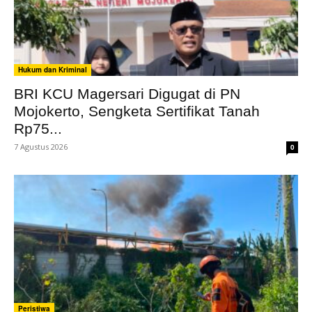
Hukum dan Kriminal
BRI KCU Magersari Digugat di PN
Mojokerto, Sengketa Sertifikat Tanah
Rp75...
7 Agustus 2026
0
Peristiwa