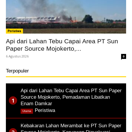
Peristiwa
Api dari Lahan Tebu Capai Area PT Sun
Paper Source Mojokerto,...
6 Agustus 2026
0
Terpopuler
Api dari Lahan Tebu Capai Area PT Sun Paper
Source Mojokerto, Pemadaman Libatkan
Enam Damkar
,
Peristiwa
Utama
Kebakaran Lahan Merambat ke PT Sun Paper