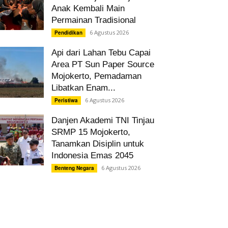
Anak Kembali Main
Permainan Tradisional
6 Agustus 2026
Pendidikan
Api dari Lahan Tebu Capai
Area PT Sun Paper Source
Mojokerto, Pemadaman
Libatkan Enam...
6 Agustus 2026
Peristiwa
Danjen Akademi TNI Tinjau
SRMP 15 Mojokerto,
Tanamkan Disiplin untuk
Indonesia Emas 2045
6 Agustus 2026
Benteng Negara