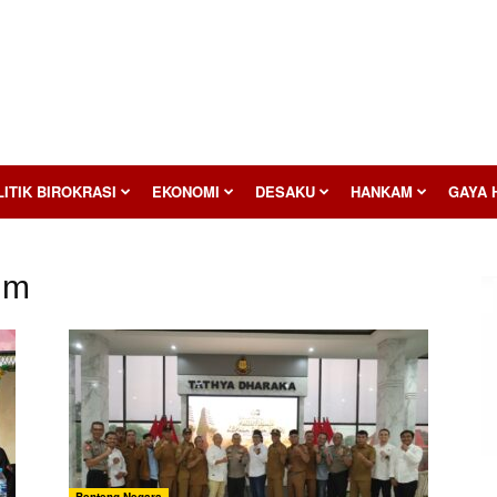
ITIK BIROKRASI
EKONOMI
DESAKU
HANKAM
GAYA 
um