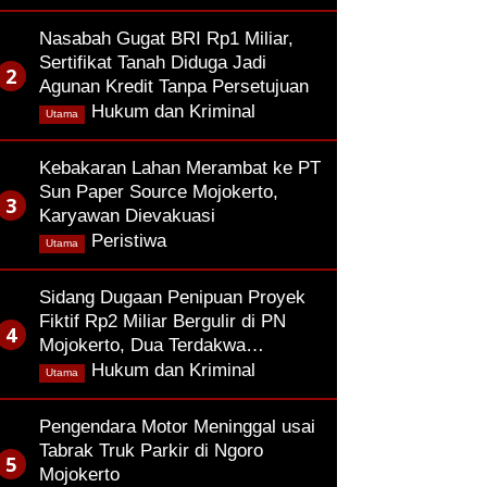
Nasabah Gugat BRI Rp1 Miliar,
Sertifikat Tanah Diduga Jadi
Agunan Kredit Tanpa Persetujuan
,
Hukum dan Kriminal
Utama
Kebakaran Lahan Merambat ke PT
Sun Paper Source Mojokerto,
Karyawan Dievakuasi
,
Peristiwa
Utama
Sidang Dugaan Penipuan Proyek
Fiktif Rp2 Miliar Bergulir di PN
Mojokerto, Dua Terdakwa…
,
Hukum dan Kriminal
Utama
Pengendara Motor Meninggal usai
Tabrak Truk Parkir di Ngoro
Mojokerto