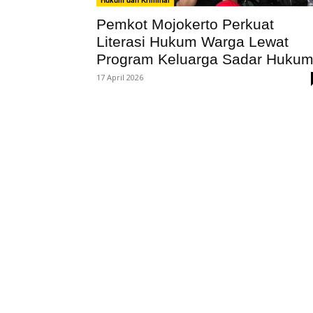
Hukum dan Kriminal
Pemkot Mojokerto Perkuat
Literasi Hukum Warga Lewat
Program Keluarga Sadar Huku
17 April 2026