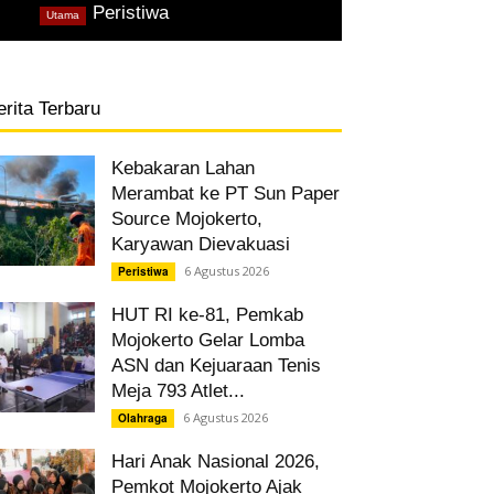
,
Peristiwa
Utama
erita Terbaru
Kebakaran Lahan
Merambat ke PT Sun Paper
Source Mojokerto,
Karyawan Dievakuasi
6 Agustus 2026
Peristiwa
HUT RI ke-81, Pemkab
Mojokerto Gelar Lomba
ASN dan Kejuaraan Tenis
Meja 793 Atlet...
6 Agustus 2026
Olahraga
Hari Anak Nasional 2026,
Pemkot Mojokerto Ajak