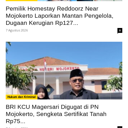
Pemilik Homestay Reddoorz Near
Mojokerto Laporkan Mantan Pengelola,
Dugaan Kerugian Rp127...
7 Agustus 2026
0
Hukum dan Kriminal
BRI KCU Magersari Digugat di PN
Mojokerto, Sengketa Sertifikat Tanah
Rp75...