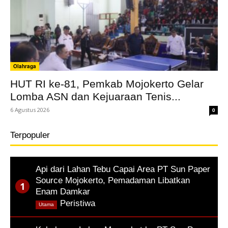
Olahraga
HUT RI ke-81, Pemkab Mojokerto Gelar
Lomba ASN dan Kejuaraan Tenis...
6 Agustus 2026
0
Terpopuler
Api dari Lahan Tebu Capai Area PT Sun Paper
Source Mojokerto, Pemadaman Libatkan
Enam Damkar
,
Peristiwa
Utama