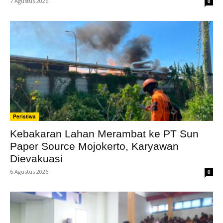
7 Agustus 2026
0
Peristiwa
Kebakaran Lahan Merambat ke PT Sun
Paper Source Mojokerto, Karyawan
Dievakuasi
6 Agustus 2026
0