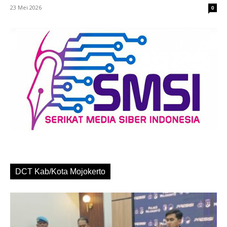
23 Mei 2026
0
DCT Kab/Kota Mojokerto