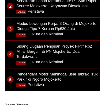
Kebakaran Lahan Merambat ke PT Sun Paper
Source Mojokerto, Karyawan Dievakuasi
,
Peristiwa
Utama
Modus Lowongan Kerja, 3 Orang di Mojokerto
Diduga Tipu 7 Korban Rp630 Juta
,
Hukum dan Kriminal
Utama
Sidang Dugaan Penipuan Proyek Fiktif Rp2
Miliar Bergulir di PN Mojokerto, Dua
Terdakwa…
,
Hukum dan Kriminal
Utama
Pengendara Motor Meninggal usai Tabrak Truk
Parkir di Ngoro Mojokerto
,
Peristiwa
Utama