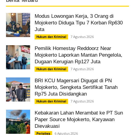
Berita Terbaru
Modus Lowongan Kerja, 3 Orang di
Mojokerto Diduga Tipu 7 Korban Rp630
Juta
7 Agustus 2026
Hukum dan Kriminal
Pemilik Homestay Reddoorz Near
Mojokerto Laporkan Mantan Pengelola,
Dugaan Kerugian Rp127 Juta
7 Agustus 2026
Hukum dan Kriminal
BRI KCU Magersari Digugat di PN
Mojokerto, Sengketa Sertifikat Tanah
Rp75 Juta Disidangkan
7 Agustus 2026
Hukum dan Kriminal
Kebakaran Lahan Merambat ke PT Sun
Paper Source Mojokerto, Karyawan
Dievakuasi
6 Agustus 2026
Peristiwa