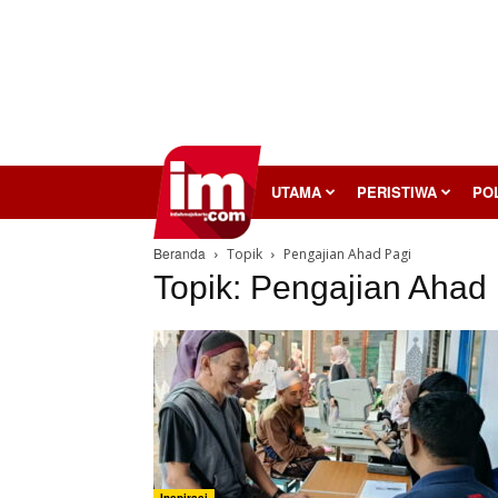
InilahMojokerto
UTAMA
PERISTIWA
POL
Beranda
Topik
Pengajian Ahad Pagi
Topik: Pengajian Ahad