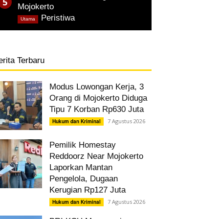
Mojokerto
,
Peristiwa
Utama
erita Terbaru
Modus Lowongan Kerja, 3
Orang di Mojokerto Diduga
Tipu 7 Korban Rp630 Juta
7 Agustus 2026
Hukum dan Kriminal
Pemilik Homestay
Reddoorz Near Mojokerto
Laporkan Mantan
Pengelola, Dugaan
Kerugian Rp127 Juta
7 Agustus 2026
Hukum dan Kriminal