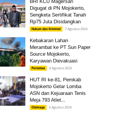
BRI KCU Magersari
Digugat di PN Mojokerto,
Sengketa Sertifikat Tanah
Rp75 Juta Disidangkan
7 Agustus 2026
Hukum dan Kriminal
Kebakaran Lahan
Merambat ke PT Sun Paper
Source Mojokerto,
Karyawan Dievakuasi
6 Agustus 2026
Peristiwa
HUT RI ke-81, Pemkab
Mojokerto Gelar Lomba
ASN dan Kejuaraan Tenis
Meja 793 Atlet...
6 Agustus 2026
Olahraga