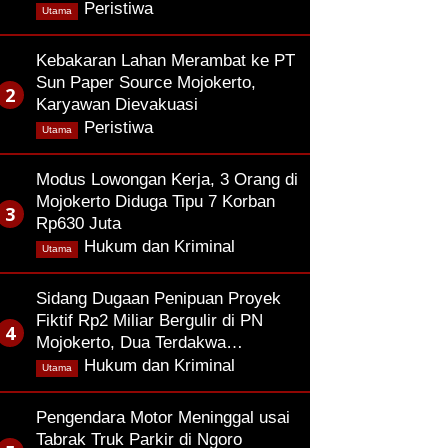
,
Peristiwa
Utama
Kebakaran Lahan Merambat ke PT
Sun Paper Source Mojokerto,
Karyawan Dievakuasi
,
Peristiwa
Utama
Modus Lowongan Kerja, 3 Orang di
Mojokerto Diduga Tipu 7 Korban
Rp630 Juta
,
Hukum dan Kriminal
Utama
Sidang Dugaan Penipuan Proyek
Fiktif Rp2 Miliar Bergulir di PN
Mojokerto, Dua Terdakwa…
,
Hukum dan Kriminal
Utama
Pengendara Motor Meninggal usai
Tabrak Truk Parkir di Ngoro