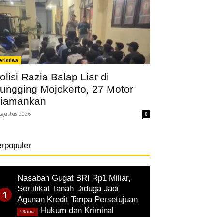
eristiwa
olisi Razia Balap Liar di
ungging Mojokerto, 27 Motor
iamankan
Agustus 2026
0
erpopuler
Nasabah Gugat BRI Rp1 Miliar,
Sertifikat Tanah Diduga Jadi
Agunan Kredit Tanpa Persetujuan
,
Hukum dan Kriminal
Utama