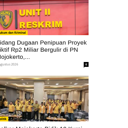
ukum dan Kriminal
idang Dugaan Penipuan Proyek
iktif Rp2 Miliar Bergulir di PN
ojokerto,...
Agustus 2026
0
olitik