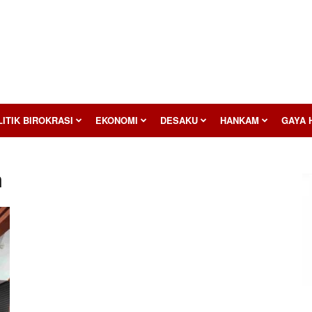
ITIK BIROKRASI
EKONOMI
DESAKU
HANKAM
GAYA 
n