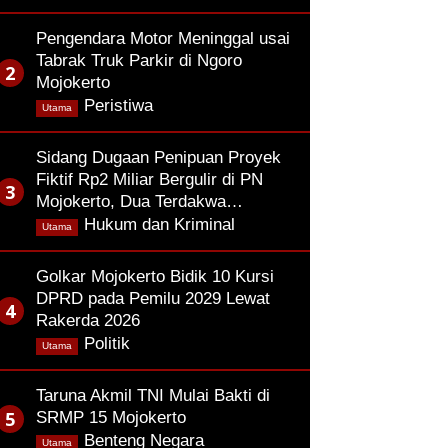
Pengendara Motor Meninggal usai
Tabrak Truk Parkir di Ngoro
Mojokerto
,
Peristiwa
Utama
Sidang Dugaan Penipuan Proyek
Fiktif Rp2 Miliar Bergulir di PN
Mojokerto, Dua Terdakwa…
,
Hukum dan Kriminal
Utama
Golkar Mojokerto Bidik 10 Kursi
DPRD pada Pemilu 2029 Lewat
Rakerda 2026
,
Politik
Utama
Taruna Akmil TNI Mulai Bakti di
SRMP 15 Mojokerto
,
Benteng Negara
Utama