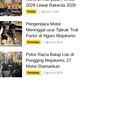
2029 Lewat Rakerda 2026
2 Agustus 2026
Politik
Pengendara Motor
Meninggal usai Tabrak Truk
Parkir di Ngoro Mojokerto
2 Agustus 2026
Peristiwa
Polisi Razia Balap Liar di
Pungging Mojokerto, 27
Motor Diamankan
2 Agustus 2026
Peristiwa