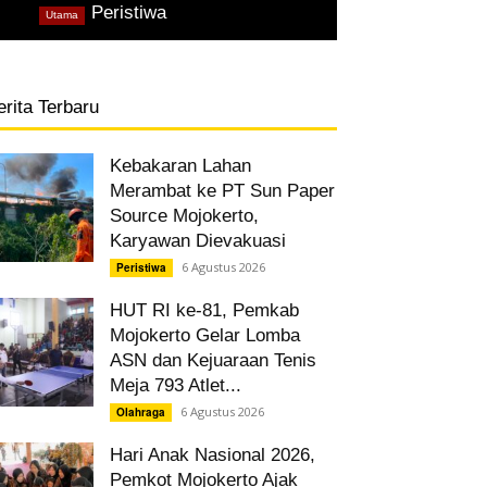
,
Peristiwa
Utama
erita Terbaru
Kebakaran Lahan
Merambat ke PT Sun Paper
Source Mojokerto,
Karyawan Dievakuasi
6 Agustus 2026
Peristiwa
HUT RI ke-81, Pemkab
Mojokerto Gelar Lomba
ASN dan Kejuaraan Tenis
Meja 793 Atlet...
6 Agustus 2026
Olahraga
Hari Anak Nasional 2026,
Pemkot Mojokerto Ajak