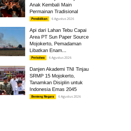
Anak Kembali Main
Permainan Tradisional
6 Agustus 2026
Pendidikan
Api dari Lahan Tebu Capai
Area PT Sun Paper Source
Mojokerto, Pemadaman
Libatkan Enam...
6 Agustus 2026
Peristiwa
Danjen Akademi TNI Tinjau
SRMP 15 Mojokerto,
Tanamkan Disiplin untuk
Indonesia Emas 2045
6 Agustus 2026
Benteng Negara