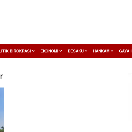
ITIK BIROKRASI
EKONOMI
DESAKU
HANKAM
GAYA 
r