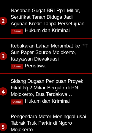
Nasabah Gugat BRI Rp1 Miliar,
Sertifikat Tanah Diduga Jadi
Agunan Kredit Tanpa Persetujuan
,
Hukum dan Kriminal
Utama
Kebakaran Lahan Merambat ke PT
Sun Paper Source Mojokerto,
Karyawan Dievakuasi
,
Peristiwa
Utama
Sidang Dugaan Penipuan Proyek
Fiktif Rp2 Miliar Bergulir di PN
Mojokerto, Dua Terdakwa…
,
Hukum dan Kriminal
Utama
Pengendara Motor Meninggal usai
Tabrak Truk Parkir di Ngoro
Mojokerto