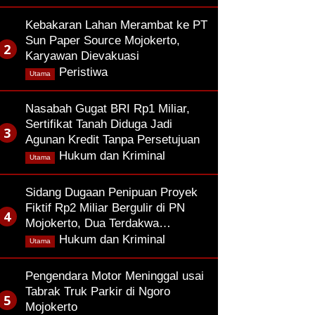
Kebakaran Lahan Merambat ke PT
Sun Paper Source Mojokerto,
Karyawan Dievakuasi
,
Peristiwa
Utama
Nasabah Gugat BRI Rp1 Miliar,
Sertifikat Tanah Diduga Jadi
Agunan Kredit Tanpa Persetujuan
,
Hukum dan Kriminal
Utama
Sidang Dugaan Penipuan Proyek
Fiktif Rp2 Miliar Bergulir di PN
Mojokerto, Dua Terdakwa…
,
Hukum dan Kriminal
Utama
Pengendara Motor Meninggal usai
Tabrak Truk Parkir di Ngoro
Mojokerto