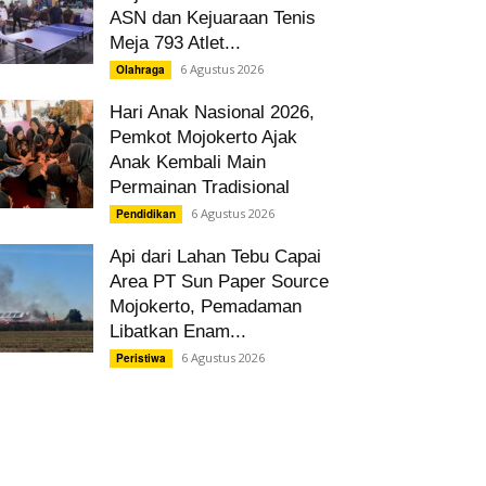
ASN dan Kejuaraan Tenis
Meja 793 Atlet...
6 Agustus 2026
Olahraga
Hari Anak Nasional 2026,
Pemkot Mojokerto Ajak
Anak Kembali Main
Permainan Tradisional
6 Agustus 2026
Pendidikan
Api dari Lahan Tebu Capai
Area PT Sun Paper Source
Mojokerto, Pemadaman
Libatkan Enam...
6 Agustus 2026
Peristiwa