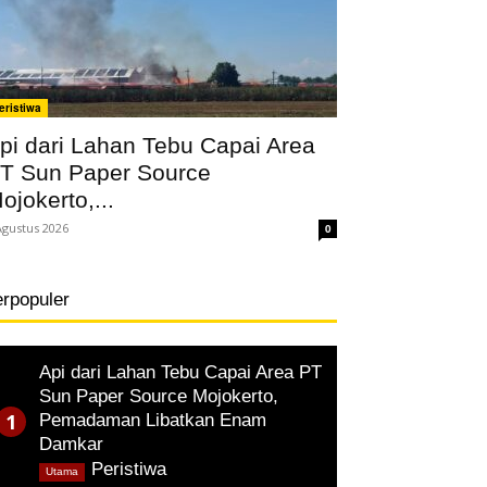
eristiwa
pi dari Lahan Tebu Capai Area
T Sun Paper Source
ojokerto,...
Agustus 2026
0
erpopuler
Api dari Lahan Tebu Capai Area PT
Sun Paper Source Mojokerto,
Pemadaman Libatkan Enam
Damkar
,
Peristiwa
Utama