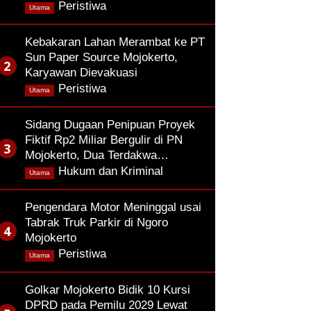
,
Peristiwa
Utama
Kebakaran Lahan Merambat ke PT
Sun Paper Source Mojokerto,
Karyawan Dievakuasi
,
Peristiwa
Utama
Sidang Dugaan Penipuan Proyek
Fiktif Rp2 Miliar Bergulir di PN
Mojokerto, Dua Terdakwa…
,
Hukum dan Kriminal
Utama
Pengendara Motor Meninggal usai
Tabrak Truk Parkir di Ngoro
Mojokerto
,
Peristiwa
Utama
Golkar Mojokerto Bidik 10 Kursi
DPRD pada Pemilu 2029 Lewat