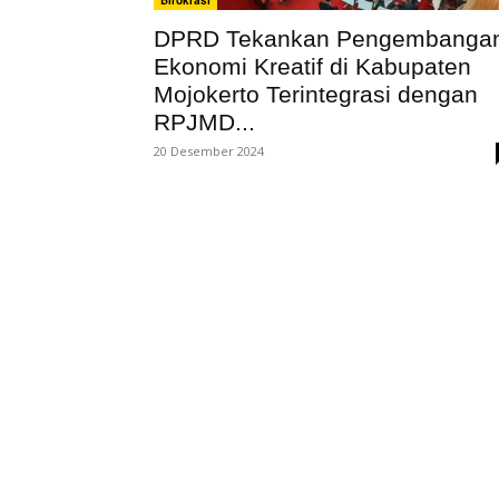
Birokrasi
DPRD Tekankan Pengembanga
Ekonomi Kreatif di Kabupaten
Mojokerto Terintegrasi dengan
RPJMD...
20 Desember 2024