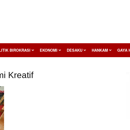
ITIK BIROKRASI
EKONOMI
DESAKU
HANKAM
GAYA 
i Kreatif