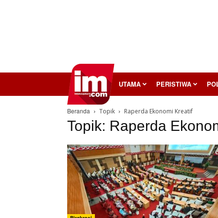
InilahMojokerto
UTAMA
PERISTIWA
POL
Beranda
Topik
Raperda Ekonomi Kreatif
Topik: Raperda Ekonom