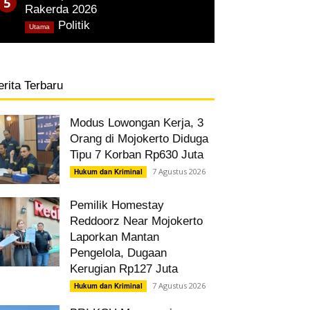
Rakerda 2026
,
Politik
Utama
erita Terbaru
Modus Lowongan Kerja, 3
Orang di Mojokerto Diduga
Tipu 7 Korban Rp630 Juta
7 Agustus 2026
Hukum dan Kriminal
Pemilik Homestay
Reddoorz Near Mojokerto
Laporkan Mantan
Pengelola, Dugaan
Kerugian Rp127 Juta
7 Agustus 2026
Hukum dan Kriminal