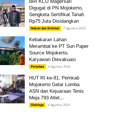
BRI KCU Magersari
Digugat di PN Mojokerto,
Sengketa Sertifikat Tanah
Rp75 Juta Disidangkan
7 Agustus 2026
Hukum dan Kriminal
Kebakaran Lahan
Merambat ke PT Sun Paper
Source Mojokerto,
Karyawan Dievakuasi
6 Agustus 2026
Peristiwa
HUT RI ke-81, Pemkab
Mojokerto Gelar Lomba
ASN dan Kejuaraan Tenis
Meja 793 Atlet...
6 Agustus 2026
Olahraga