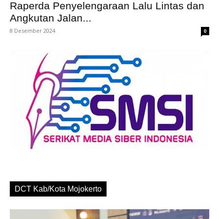
Raperda Penyelengaraan Lalu Lintas dan
Angkutan Jalan...
8 Desember 2024
0
DCT Kab/Kota Mojokerto