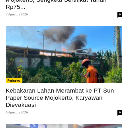
Rp75...
7 Agustus 2026
0
Peristiwa
Kebakaran Lahan Merambat ke PT Sun
Paper Source Mojokerto, Karyawan
Dievakuasi
6 Agustus 2026
0