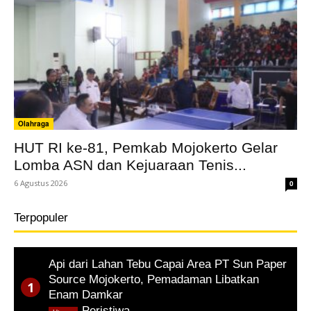
Olahraga
HUT RI ke-81, Pemkab Mojokerto Gelar
Lomba ASN dan Kejuaraan Tenis...
6 Agustus 2026
0
Terpopuler
Api dari Lahan Tebu Capai Area PT Sun Paper
Source Mojokerto, Pemadaman Libatkan
Enam Damkar
,
Peristiwa