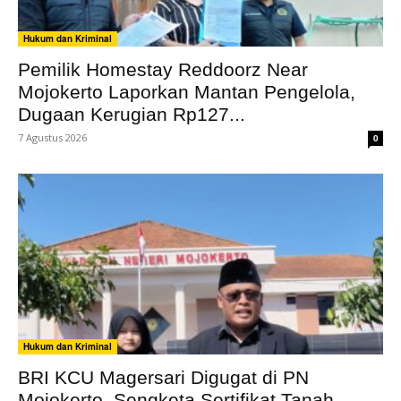
Hukum dan Kriminal
Pemilik Homestay Reddoorz Near
Mojokerto Laporkan Mantan Pengelola,
Dugaan Kerugian Rp127...
7 Agustus 2026
0
Hukum dan Kriminal
BRI KCU Magersari Digugat di PN
Mojokerto, Sengketa Sertifikat Tanah