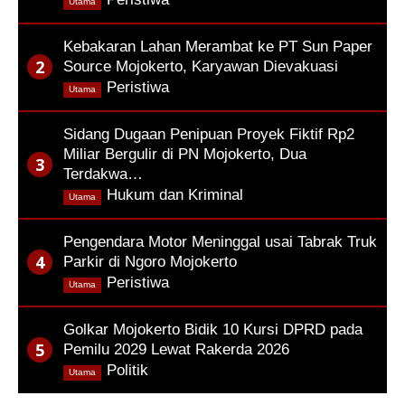
Utama
Kebakaran Lahan Merambat ke PT Sun Paper
Source Mojokerto, Karyawan Dievakuasi
,
Peristiwa
Utama
Sidang Dugaan Penipuan Proyek Fiktif Rp2
Miliar Bergulir di PN Mojokerto, Dua
Terdakwa…
,
Hukum dan Kriminal
Utama
Pengendara Motor Meninggal usai Tabrak Truk
Parkir di Ngoro Mojokerto
,
Peristiwa
Utama
Golkar Mojokerto Bidik 10 Kursi DPRD pada
Pemilu 2029 Lewat Rakerda 2026
,
Politik
Utama