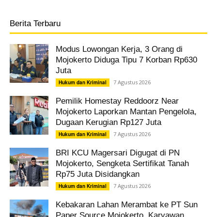
Berita Terbaru
Modus Lowongan Kerja, 3 Orang di
Mojokerto Diduga Tipu 7 Korban Rp630
Juta
7 Agustus 2026
Hukum dan Kriminal
Pemilik Homestay Reddoorz Near
Mojokerto Laporkan Mantan Pengelola,
Dugaan Kerugian Rp127 Juta
7 Agustus 2026
Hukum dan Kriminal
BRI KCU Magersari Digugat di PN
Mojokerto, Sengketa Sertifikat Tanah
Rp75 Juta Disidangkan
7 Agustus 2026
Hukum dan Kriminal
Kebakaran Lahan Merambat ke PT Sun
Paper Source Mojokerto, Karyawan