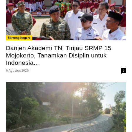
Benteng Negara
Danjen Akademi TNI Tinjau SRMP 15
Mojokerto, Tanamkan Disiplin untuk
Indonesia...
6 Agustus 2026
0