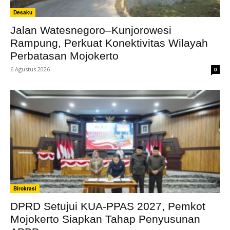
Desaku
Jalan Watesnegoro–Kunjorowesi
Rampung, Perkuat Konektivitas Wilayah
Perbatasan Mojokerto
6 Agustus 2026
0
Birokrasi
DPRD Setujui KUA-PPAS 2027, Pemkot
Mojokerto Siapkan Tahap Penyusunan