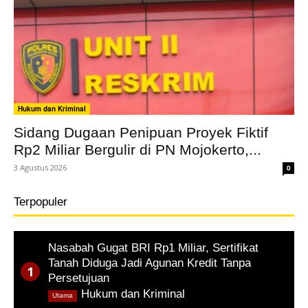
Hukum dan Kriminal
Sidang Dugaan Penipuan Proyek Fiktif
Rp2 Miliar Bergulir di PN Mojokerto,...
3 Agustus 2026
0
Terpopuler
Nasabah Gugat BRI Rp1 Miliar, Sertifikat
Tanah Diduga Jadi Agunan Kredit Tanpa
Persetujuan
,
Hukum dan Kriminal
Utama