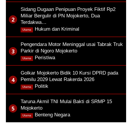
Sidang Dugaan Penipuan Proyek Fiktif Rp2
Miliar Bergulir di PN Mojokerto, Dua
Terdakwa…
,
Hukum dan Kriminal
Utama
Pengendara Motor Meninggal usai Tabrak Truk
Parkir di Ngoro Mojokerto
,
Peristiwa
Utama
Golkar Mojokerto Bidik 10 Kursi DPRD pada
Pemilu 2029 Lewat Rakerda 2026
,
Politik
Utama
Taruna Akmil TNI Mulai Bakti di SRMP 15
Mojokerto
,
Benteng Negara
Utama