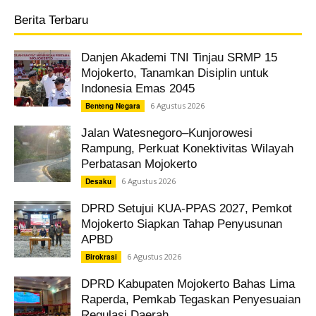
Berita Terbaru
Danjen Akademi TNI Tinjau SRMP 15
Mojokerto, Tanamkan Disiplin untuk
Indonesia Emas 2045
6 Agustus 2026
Benteng Negara
Jalan Watesnegoro–Kunjorowesi
Rampung, Perkuat Konektivitas Wilayah
Perbatasan Mojokerto
6 Agustus 2026
Desaku
DPRD Setujui KUA-PPAS 2027, Pemkot
Mojokerto Siapkan Tahap Penyusunan
APBD
6 Agustus 2026
Birokrasi
DPRD Kabupaten Mojokerto Bahas Lima
Raperda, Pemkab Tegaskan Penyesuaian
Regulasi Daerah