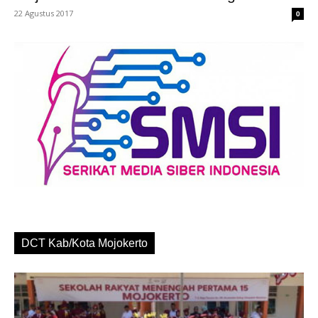
22 Agustus 2017
0
DCT Kab/Kota Mojokerto