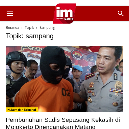
Beranda
Topik
Sampang
Topik: sampang
Hukum dan Kriminal
Pembunuhan Sadis Sepasang Kekasih di
Mojokerto Direncanakan Matang