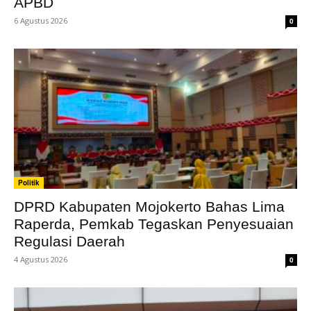
APBD
6 Agustus 2026
0
Politik
DPRD Kabupaten Mojokerto Bahas Lima
Raperda, Pemkab Tegaskan Penyesuaian
Regulasi Daerah
4 Agustus 2026
0