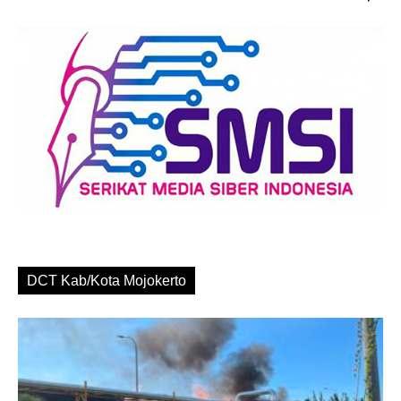
DCT Kab/Kota Mojokerto