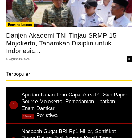
Benteng Negara
Danjen Akademi TNI Tinjau SRMP 15
Mojokerto, Tanamkan Disiplin untuk
Indonesia...
6 Agustus 2026
0
Terpopuler
Api dari Lahan Tebu Capai Area PT Sun Paper
Source Mojokerto, Pemadaman Libatkan
Enam Damkar
,
Peristiwa
Utama
Nasabah Gugat BRI Rp1 Miliar, Sertifikat