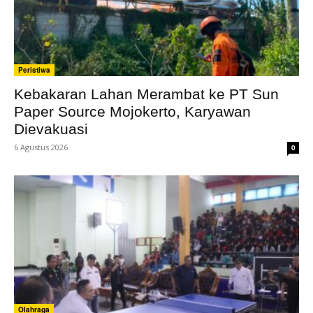
Peristiwa
Kebakaran Lahan Merambat ke PT Sun
Paper Source Mojokerto, Karyawan
Dievakuasi
6 Agustus 2026
0
Olahraga