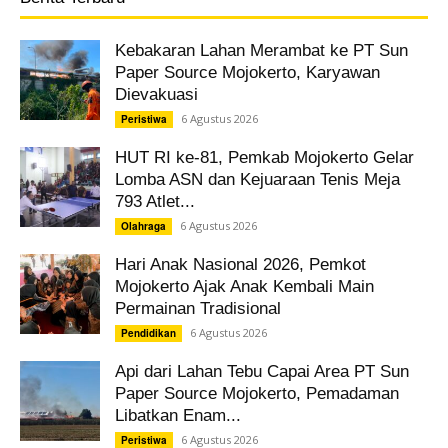
Kebakaran Lahan Merambat ke PT Sun
Paper Source Mojokerto, Karyawan
Dievakuasi
6 Agustus 2026
Peristiwa
HUT RI ke-81, Pemkab Mojokerto Gelar
Lomba ASN dan Kejuaraan Tenis Meja
793 Atlet...
6 Agustus 2026
Olahraga
Hari Anak Nasional 2026, Pemkot
Mojokerto Ajak Anak Kembali Main
Permainan Tradisional
6 Agustus 2026
Pendidikan
Api dari Lahan Tebu Capai Area PT Sun
Paper Source Mojokerto, Pemadaman
Libatkan Enam...
6 Agustus 2026
Peristiwa