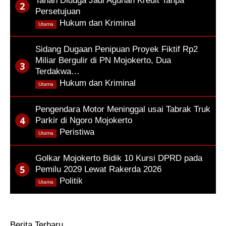
Tanah Diduga Jadi Agunan Kredit Tanpa
Persetujuan
,
Hukum dan Kriminal
Utama
Sidang Dugaan Penipuan Proyek Fiktif Rp2
Miliar Bergulir di PN Mojokerto, Dua
Terdakwa…
,
Hukum dan Kriminal
Utama
Pengendara Motor Meninggal usai Tabrak Truk
Parkir di Ngoro Mojokerto
,
Peristiwa
Utama
Golkar Mojokerto Bidik 10 Kursi DPRD pada
Pemilu 2029 Lewat Rakerda 2026
,
Politik
Utama
Berita Terbaru