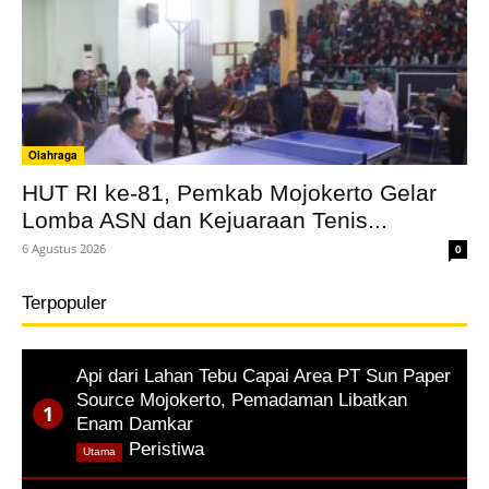
Olahraga
HUT RI ke-81, Pemkab Mojokerto Gelar
Lomba ASN dan Kejuaraan Tenis...
6 Agustus 2026
0
Terpopuler
Api dari Lahan Tebu Capai Area PT Sun Paper
Source Mojokerto, Pemadaman Libatkan
Enam Damkar
,
Peristiwa
Utama