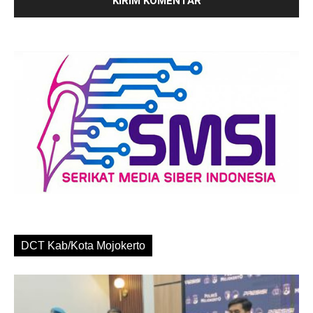
DCT Kab/Kota Mojokerto