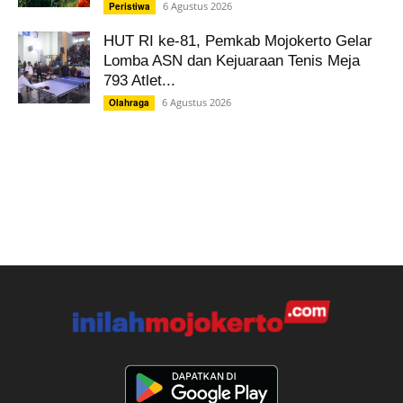
6 Agustus 2026
Peristiwa
HUT RI ke-81, Pemkab Mojokerto Gelar
Lomba ASN dan Kejuaraan Tenis Meja
793 Atlet...
6 Agustus 2026
Olahraga