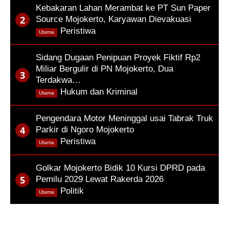
Kebakaran Lahan Merambat ke PT Sun Paper
Source Mojokerto, Karyawan Dievakuasi
,
Peristiwa
Utama
Sidang Dugaan Penipuan Proyek Fiktif Rp2
Miliar Bergulir di PN Mojokerto, Dua
Terdakwa…
,
Hukum dan Kriminal
Utama
Pengendara Motor Meninggal usai Tabrak Truk
Parkir di Ngoro Mojokerto
,
Peristiwa
Utama
Golkar Mojokerto Bidik 10 Kursi DPRD pada
Pemilu 2029 Lewat Rakerda 2026
,
Politik
Utama