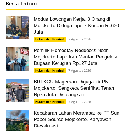
Berita Terbaru
Modus Lowongan Kerja, 3 Orang di
Mojokerto Diduga Tipu 7 Korban Rp630
Juta
7 Agustus 2026
Hukum dan Kriminal
Pemilik Homestay Reddoorz Near
Mojokerto Laporkan Mantan Pengelola,
Dugaan Kerugian Rp127 Juta
7 Agustus 2026
Hukum dan Kriminal
BRI KCU Magersari Digugat di PN
Mojokerto, Sengketa Sertifikat Tanah
Rp75 Juta Disidangkan
7 Agustus 2026
Hukum dan Kriminal
Kebakaran Lahan Merambat ke PT Sun
Paper Source Mojokerto, Karyawan
Dievakuasi