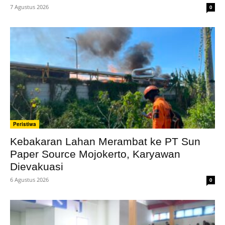
7 Agustus 2026
0
Peristiwa
Kebakaran Lahan Merambat ke PT Sun
Paper Source Mojokerto, Karyawan
Dievakuasi
6 Agustus 2026
0