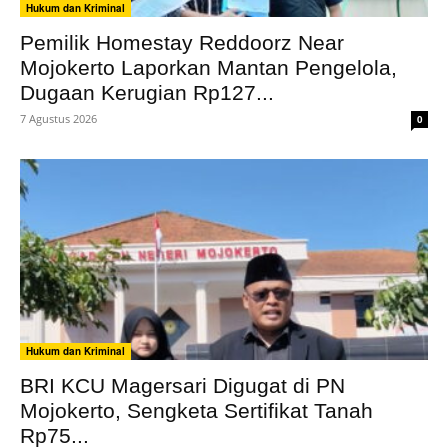
Hukum dan Kriminal
Pemilik Homestay Reddoorz Near
Mojokerto Laporkan Mantan Pengelola,
Dugaan Kerugian Rp127...
7 Agustus 2026
0
Hukum dan Kriminal
BRI KCU Magersari Digugat di PN
Mojokerto, Sengketa Sertifikat Tanah
Rp75...