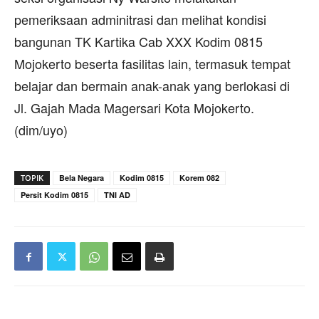
pemeriksaan adminitrasi dan melihat kondisi
bangunan TK Kartika Cab XXX Kodim 0815
Mojokerto beserta fasilitas lain, termasuk tempat
belajar dan bermain anak-anak yang berlokasi di
Jl. Gajah Mada Magersari Kota Mojokerto.
(dim/uyo)
TOPIK
Bela Negara
Kodim 0815
Korem 082
Persit Kodim 0815
TNI AD