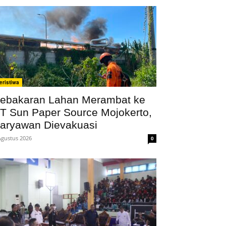
eristiwa
ebakaran Lahan Merambat ke
T Sun Paper Source Mojokerto,
aryawan Dievakuasi
Agustus 2026
0