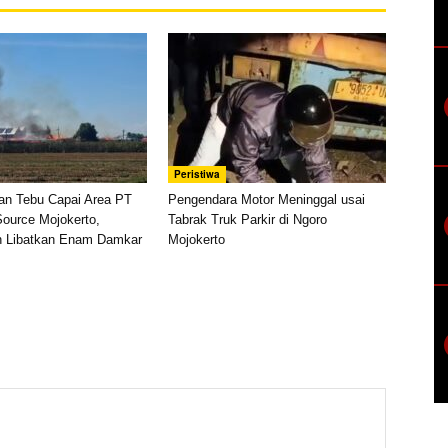
Peristiwa
han Tebu Capai Area PT
Pengendara Motor Meninggal usai
ource Mojokerto,
Tabrak Truk Parkir di Ngoro
Libatkan Enam Damkar
Mojokerto