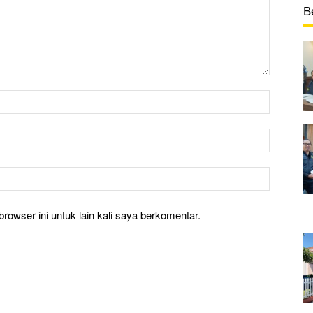
B
rowser ini untuk lain kali saya berkomentar.