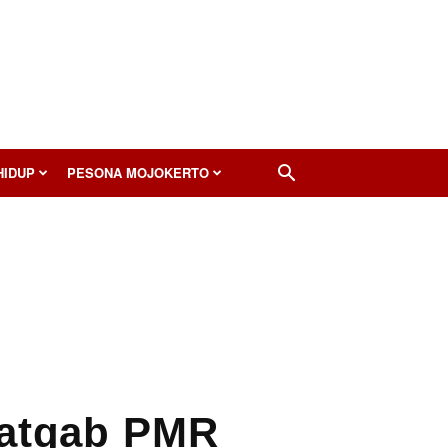
HIDUP
PESONA MOJOKERTO
Latgab PMR