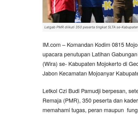
Latgab PMR diikuti 350 peserta tingkat SLTA se-Kabupate
IM.com – Komandan Kodim 0815 Mojoker
upacara penutupan Latihan Gabungan
(Wira) se- Kabupaten Mojokerto di G
Jabon Kecamatan Mojoanyar Kabupaten
Letkol Czi Budi Pamudji berpesan, set
Remaja (PMR), 350 peserta dan kader 
memahami tugas, peran maupun fungs