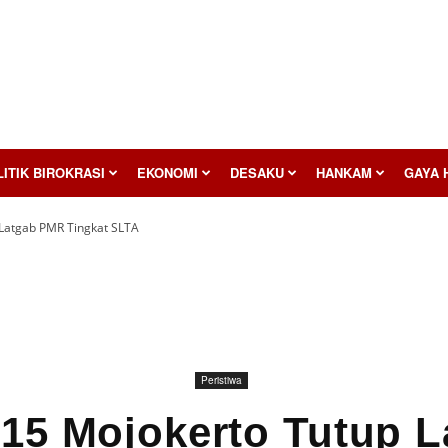
ITIK BIROKRASI
EKONOMI
DESAKU
HANKAM
GAYA 
Latgab PMR Tingkat SLTA
Peristiwa
15 Mojokerto Tutup 