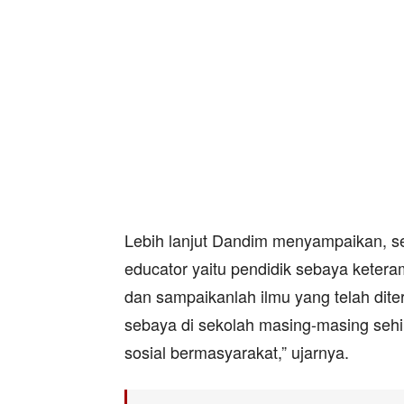
Lebih lanjut Dandim menyampaikan, s
educator yaitu pendidik sebaya keteram
dan sampaikanlah ilmu yang telah dit
sebaya di sekolah masing-masing seh
sosial bermasyarakat,” ujarnya.