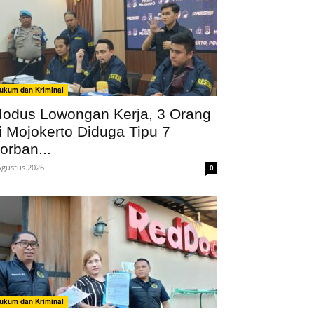
ukum dan Kriminal
odus Lowongan Kerja, 3 Orang
i Mojokerto Diduga Tipu 7
orban...
Agustus 2026
0
ukum dan Kriminal