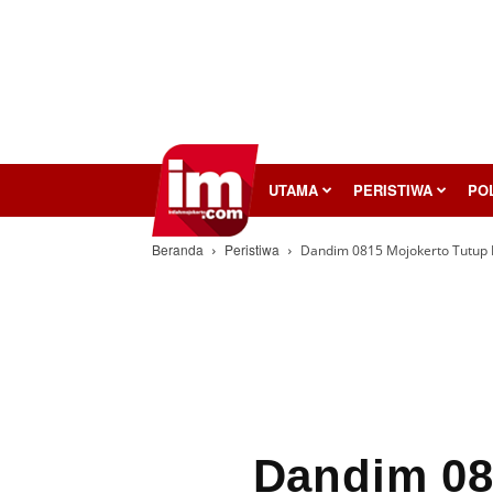
InilahMojokerto
UTAMA
PERISTIWA
POL
Beranda
Peristiwa
Dandim 0815 Mojokerto Tutup 
Dandim 08