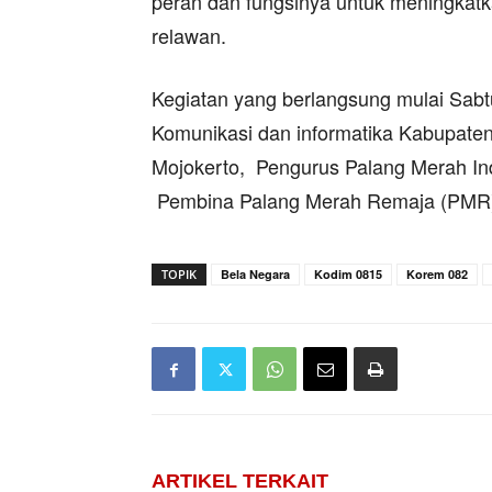
peran dan fungsinya untuk meningkatk
relawan.
Kegiatan yang berlangsung mulai Sabtu 
Komunikasi dan informatika Kabupate
Mojokerto, Pengurus Palang Merah In
Pembina Palang Merah Remaja (PMR) 
TOPIK
Bela Negara
Kodim 0815
Korem 082
ARTIKEL TERKAIT