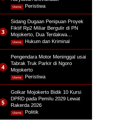
,
Peristiwa
Utama
Sidang Dugaan Penipuan Proyek
Fiktif Rp2 Miliar Bergulir di PN
Mojokerto, Dua Terdakwa…
,
Hukum dan Kriminal
Utama
Pengendara Motor Meninggal usai
Tabrak Truk Parkir di Ngoro
Mojokerto
,
Peristiwa
Utama
Golkar Mojokerto Bidik 10 Kursi
DPRD pada Pemilu 2029 Lewat
Rakerda 2026
,
Politik
Utama