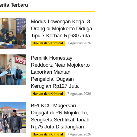
erita Terbaru
Modus Lowongan Kerja, 3
Orang di Mojokerto Diduga
Tipu 7 Korban Rp630 Juta
7 Agustus 2026
Hukum dan Kriminal
Pemilik Homestay
Reddoorz Near Mojokerto
Laporkan Mantan
Pengelola, Dugaan
Kerugian Rp127 Juta
7 Agustus 2026
Hukum dan Kriminal
BRI KCU Magersari
Digugat di PN Mojokerto,
Sengketa Sertifikat Tanah
Rp75 Juta Disidangkan
7 Agustus 2026
Hukum dan Kriminal