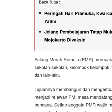
Baca Juga :
Peringati Hari Pramuka, Kwarc
Yatim
Jelang Pembelajaran Tatap Mu
Mojokerto Divaksin
Palang Merah Remaja (PMR) merupakan
sekolah-sekolah, kelompok-kelompok m
dan lain-lain.
Tujuannya membangun dan mengemban
menjadi relawan PMI masa mendatang 
bencana. Setiap anggota PMR wajib m