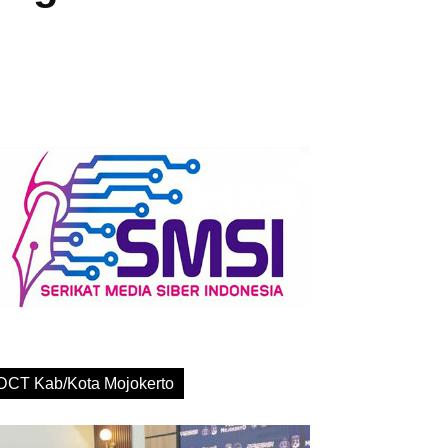
DCT Kab/Kota Mojokerto