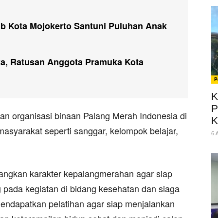
ab Kota Mojokerto Santuni Puluhan Anak
ka, Ratusan Anggota Pramuka Kota
P
K
P
 organisasi binaan Palang Merah Indonesia di
K
asyarakat seperti sanggar, kelompok belajar,
6 
gkan karakter kepalangmerahan agar siap
pada kegiatan di bidang kesehatan dan siaga
endapatkan pelatihan agar siap menjalankan