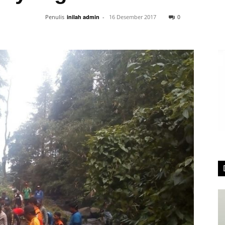
0
Penulis
inilah admin
-
16 Desember 2017