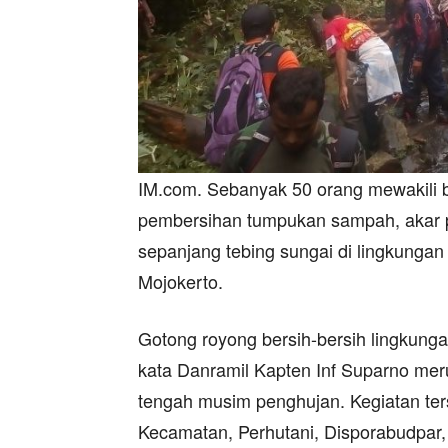
IM.com. Sebanyak 50 orang mewakili
pembersihan tumpukan sampah, akar p
sepanjang tebing sungai di lingkunga
Mojokerto.
Gotong royong bersih-bersih lingkunga
kata Danramil Kapten Inf Suparno mer
tengah musim penghujan. Kegiatan te
Kecamatan, Perhutani, Disporabudpar