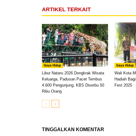
ARTIKEL TERKAIT
Gaya Hidup
Gaya Hidup
Libur Nataru 2026 Dongkrak Wisata
Wali Kota M
Keluarga, Padusan Pacet Tembus
Hadiah Bag
4.600 Pengunjung, KBS Diserbu 50
Fest 2025
Ribu Orang
TINGGALKAN KOMENTAR