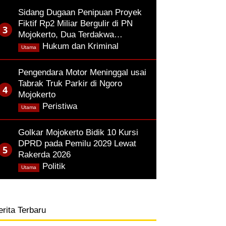
Sidang Dugaan Penipuan Proyek
Fiktif Rp2 Miliar Bergulir di PN
Mojokerto, Dua Terdakwa…
,
Hukum dan Kriminal
Utama
Pengendara Motor Meninggal usai
Tabrak Truk Parkir di Ngoro
Mojokerto
,
Peristiwa
Utama
Golkar Mojokerto Bidik 10 Kursi
DPRD pada Pemilu 2029 Lewat
Rakerda 2026
,
Politik
Utama
erita Terbaru