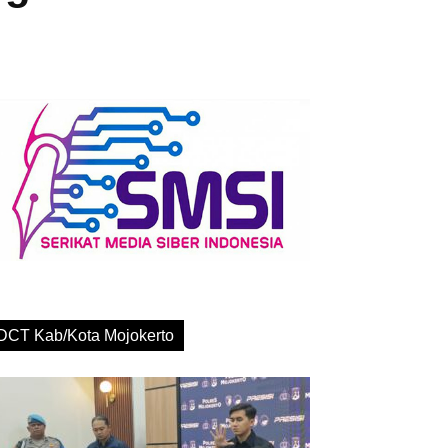
DCT Kab/Kota Mojokerto