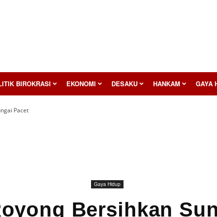
ITIK BIROKRASI
EKONOMI
DESAKU
HANKAM
GAYA 
ngai Pacet
Gaya Hidup
oyong Bersihkan Sun