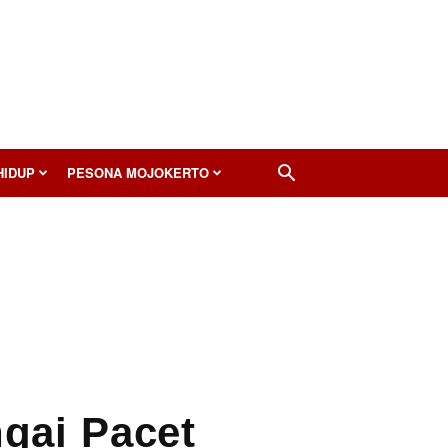
HIDUP
PESONA MOJOKERTO
gai Pacet