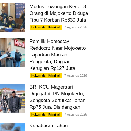
Modus Lowongan Kerja, 3
Orang di Mojokerto Diduga
Tipu 7 Korban Rp630 Juta
7 Agustus 2026
Hukum dan Kriminal
Pemilik Homestay
Reddoorz Near Mojokerto
Laporkan Mantan
Pengelola, Dugaan
Kerugian Rp127 Juta
7 Agustus 2026
Hukum dan Kriminal
BRI KCU Magersari
Digugat di PN Mojokerto,
Sengketa Sertifikat Tanah
Rp75 Juta Disidangkan
7 Agustus 2026
Hukum dan Kriminal
Kebakaran Lahan