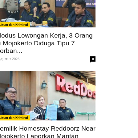
ukum dan Kriminal
odus Lowongan Kerja, 3 Orang
i Mojokerto Diduga Tipu 7
orban...
Agustus 2026
0
ukum dan Kriminal
emilik Homestay Reddoorz Near
ojokerto Laporkan Mantan