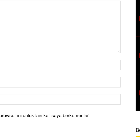
rowser ini untuk lain kali saya berkomentar.
B