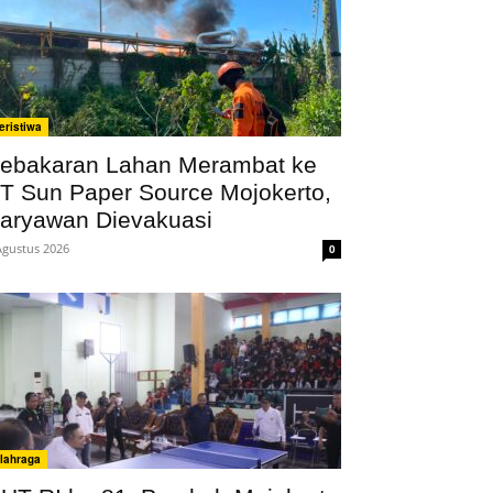
eristiwa
ebakaran Lahan Merambat ke
T Sun Paper Source Mojokerto,
aryawan Dievakuasi
Agustus 2026
0
lahraga