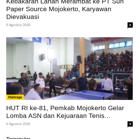
Kebakaran Lahan Merambat ke PT Sun
Paper Source Mojokerto, Karyawan
Dievakuasi
6 Agustus 2026
0
Olahraga
HUT RI ke-81, Pemkab Mojokerto Gelar
Lomba ASN dan Kejuaraan Tenis...
6 Agustus 2026
0