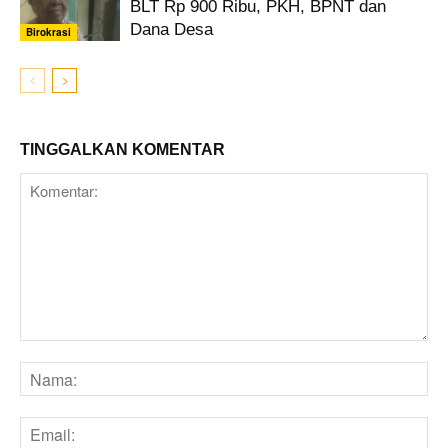
BLT Rp 900 Ribu, PKH, BPNT dan
Dana Desa
Birokrasi
TINGGALKAN KOMENTAR