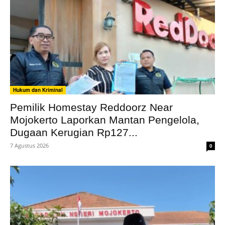
Hukum dan Kriminal
Pemilik Homestay Reddoorz Near
Mojokerto Laporkan Mantan Pengelola,
Dugaan Kerugian Rp127...
7 Agustus 2026
0