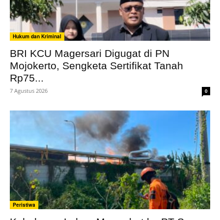
Hukum dan Kriminal
BRI KCU Magersari Digugat di PN
Mojokerto, Sengketa Sertifikat Tanah
Rp75...
7 Agustus 2026
0
Peristiwa