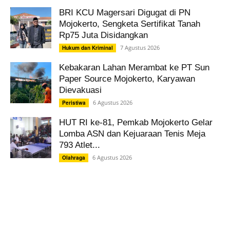
BRI KCU Magersari Digugat di PN
Mojokerto, Sengketa Sertifikat Tanah
Rp75 Juta Disidangkan
7 Agustus 2026
Hukum dan Kriminal
Kebakaran Lahan Merambat ke PT Sun
Paper Source Mojokerto, Karyawan
Dievakuasi
6 Agustus 2026
Peristiwa
HUT RI ke-81, Pemkab Mojokerto Gelar
Lomba ASN dan Kejuaraan Tenis Meja
793 Atlet...
6 Agustus 2026
Olahraga