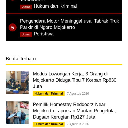
,
Hukum dan Kriminal
Utama
Pengendara Motor Meninggal usai Tabrak Truk
Parkir di Ngoro Mojokerto
,
Peristiwa
Utama
Berita Terbaru
Modus Lowongan Kerja, 3 Orang di
Mojokerto Diduga Tipu 7 Korban Rp630
Juta
7 Agustus 2026
Hukum dan Kriminal
Pemilik Homestay Reddoorz Near
Mojokerto Laporkan Mantan Pengelola,
Dugaan Kerugian Rp127 Juta
7 Agustus 2026
Hukum dan Kriminal