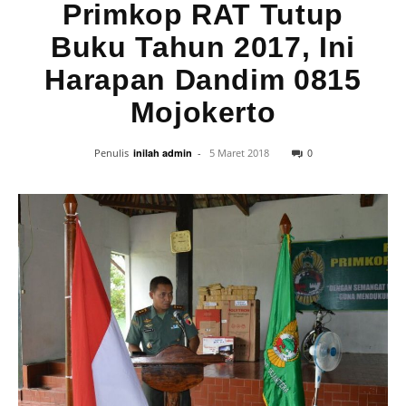
Primkop RAT Tutup
Buku Tahun 2017, Ini
Harapan Dandim 0815
Mojokerto
0
Penulis
inilah admin
-
5 Maret 2018