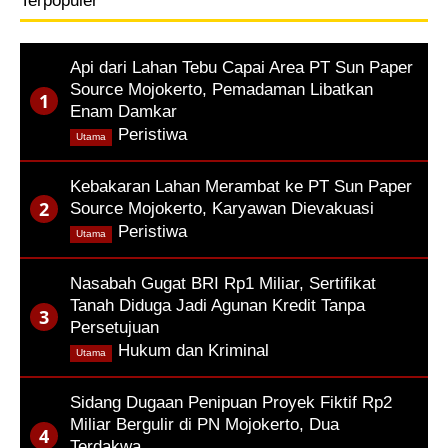
Terpopuler
Api dari Lahan Tebu Capai Area PT Sun Paper
Source Mojokerto, Pemadaman Libatkan
Enam Damkar
,
Peristiwa
Utama
Kebakaran Lahan Merambat ke PT Sun Paper
Source Mojokerto, Karyawan Dievakuasi
,
Peristiwa
Utama
Nasabah Gugat BRI Rp1 Miliar, Sertifikat
Tanah Diduga Jadi Agunan Kredit Tanpa
Persetujuan
,
Hukum dan Kriminal
Utama
Sidang Dugaan Penipuan Proyek Fiktif Rp2
Miliar Bergulir di PN Mojokerto, Dua
Terdakwa…