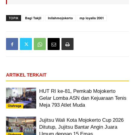
TOPIK
Bagi Takjil
Inilahmojokerto
mp loyalis 2001
ARTIKEL TERKAIT
HUT RI ke-81, Pemkab Mojokerto
Gelar Lomba ASN dan Kejuaraan Tenis
Meja 793 Atlet Muda
Olahraga
Jujitsu Wali Kota Mojokerto Cup 2026
Ditutup, Jujitsu Bantar Angin Juara
Umum dengan 15 Emas
Olahraga