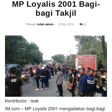
MP Loyalis 2001 Bagi-
bagi Takjil
0
Penulis
inilah admin
-
20 Mei 2018
Kontributor : leak
IM.com – MP Loyalis 2001 mengadakan bagi-bagi