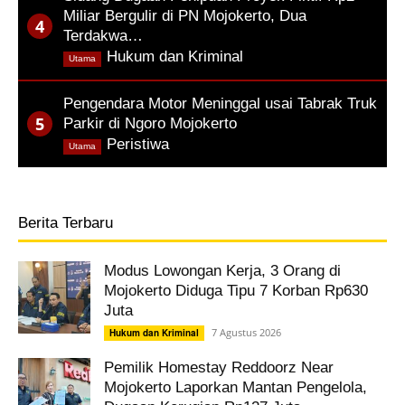
Miliar Bergulir di PN Mojokerto, Dua
Terdakwa…
,
Hukum dan Kriminal
Utama
Pengendara Motor Meninggal usai Tabrak Truk
Parkir di Ngoro Mojokerto
,
Peristiwa
Utama
Berita Terbaru
Modus Lowongan Kerja, 3 Orang di
Mojokerto Diduga Tipu 7 Korban Rp630
Juta
7 Agustus 2026
Hukum dan Kriminal
Pemilik Homestay Reddoorz Near
Mojokerto Laporkan Mantan Pengelola,