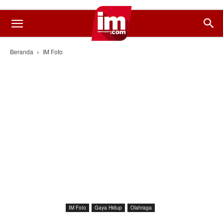
Beranda
IM Foto
IM Foto
Gaya Hidup
Olahraga