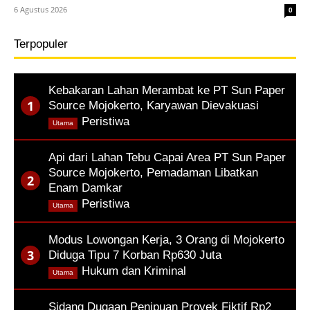
6 Agustus 2026
0
Terpopuler
Kebakaran Lahan Merambat ke PT Sun Paper
Source Mojokerto, Karyawan Dievakuasi
,
Peristiwa
Utama
Api dari Lahan Tebu Capai Area PT Sun Paper
Source Mojokerto, Pemadaman Libatkan
Enam Damkar
,
Peristiwa
Utama
Modus Lowongan Kerja, 3 Orang di Mojokerto
Diduga Tipu 7 Korban Rp630 Juta
,
Hukum dan Kriminal
Utama
Sidang Dugaan Penipuan Proyek Fiktif Rp2