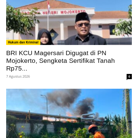
Hukum dan Kriminal
BRI KCU Magersari Digugat di PN
Mojokerto, Sengketa Sertifikat Tanah
Rp75...
7 Agustus 2026
0