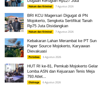
Dugaan Kerugian Rp127 Juta
7 Agustus 2026
Hukum dan Kriminal
BRI KCU Magersari Digugat di PN
Mojokerto, Sengketa Sertifikat Tanah
Rp75 Juta Disidangkan
7 Agustus 2026
Hukum dan Kriminal
Kebakaran Lahan Merambat ke PT Sun
Paper Source Mojokerto, Karyawan
Dievakuasi
6 Agustus 2026
Peristiwa
HUT RI ke-81, Pemkab Mojokerto Gelar
Lomba ASN dan Kejuaraan Tenis Meja
793 Atlet...
6 Agustus 2026
Olahraga