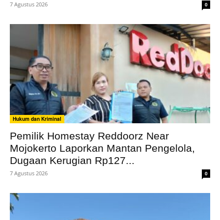
7 Agustus 2026
0
Hukum dan Kriminal
Pemilik Homestay Reddoorz Near
Mojokerto Laporkan Mantan Pengelola,
Dugaan Kerugian Rp127...
7 Agustus 2026
0