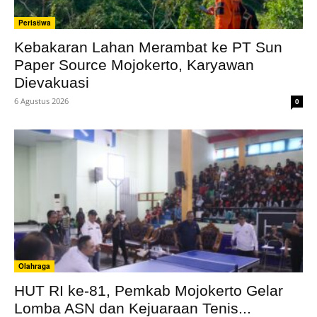
Peristiwa
Kebakaran Lahan Merambat ke PT Sun
Paper Source Mojokerto, Karyawan
Dievakuasi
6 Agustus 2026
0
Olahraga
HUT RI ke-81, Pemkab Mojokerto Gelar
Lomba ASN dan Kejuaraan Tenis...