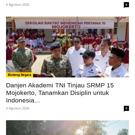
6 Agustus 2026
0
Benteng Negara
Danjen Akademi TNI Tinjau SRMP 15
Mojokerto, Tanamkan Disiplin untuk
Indonesia...
6 Agustus 2026
0