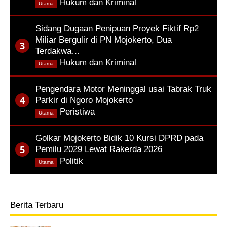
,
Hukum dan Kriminal
Utama
Sidang Dugaan Penipuan Proyek Fiktif Rp2
Miliar Bergulir di PN Mojokerto, Dua
Terdakwa…
,
Hukum dan Kriminal
Utama
Pengendara Motor Meninggal usai Tabrak Truk
Parkir di Ngoro Mojokerto
,
Peristiwa
Utama
Golkar Mojokerto Bidik 10 Kursi DPRD pada
Pemilu 2029 Lewat Rakerda 2026
,
Politik
Utama
Berita Terbaru