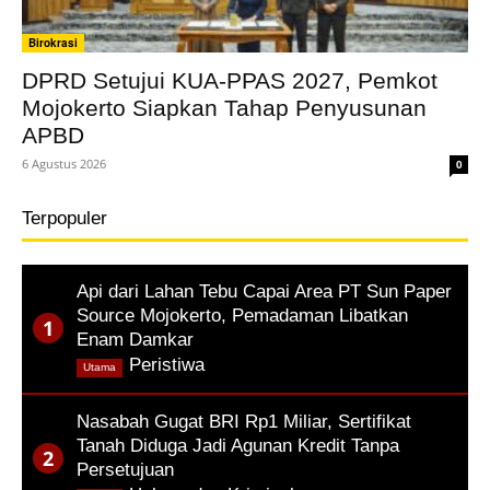
Birokrasi
DPRD Setujui KUA-PPAS 2027, Pemkot
Mojokerto Siapkan Tahap Penyusunan
APBD
6 Agustus 2026
0
Terpopuler
Api dari Lahan Tebu Capai Area PT Sun Paper
Source Mojokerto, Pemadaman Libatkan
Enam Damkar
,
Peristiwa
Utama
Nasabah Gugat BRI Rp1 Miliar, Sertifikat
Tanah Diduga Jadi Agunan Kredit Tanpa
Persetujuan