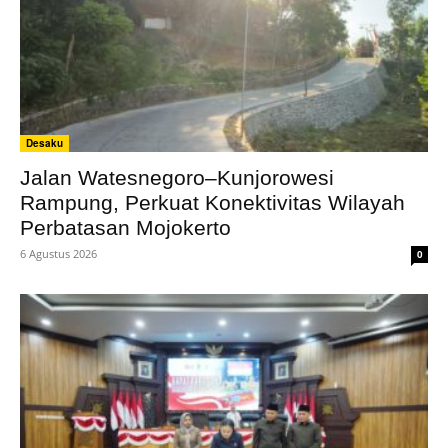
Desaku
Jalan Watesnegoro–Kunjorowesi
Rampung, Perkuat Konektivitas Wilayah
Perbatasan Mojokerto
6 Agustus 2026
0