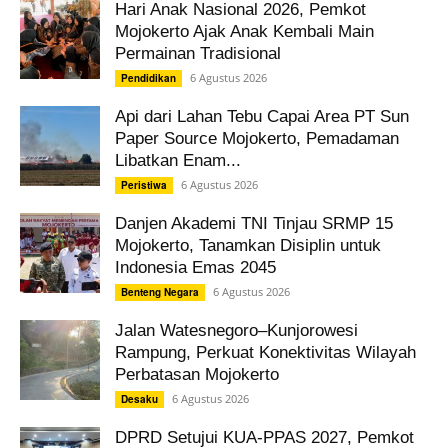
Hari Anak Nasional 2026, Pemkot
Mojokerto Ajak Anak Kembali Main
Permainan Tradisional
6 Agustus 2026
Pendidikan
Api dari Lahan Tebu Capai Area PT Sun
Paper Source Mojokerto, Pemadaman
Libatkan Enam...
6 Agustus 2026
Peristiwa
Danjen Akademi TNI Tinjau SRMP 15
Mojokerto, Tanamkan Disiplin untuk
Indonesia Emas 2045
6 Agustus 2026
Benteng Negara
Jalan Watesnegoro–Kunjorowesi
Rampung, Perkuat Konektivitas Wilayah
Perbatasan Mojokerto
6 Agustus 2026
Desaku
DPRD Setujui KUA-PPAS 2027, Pemkot