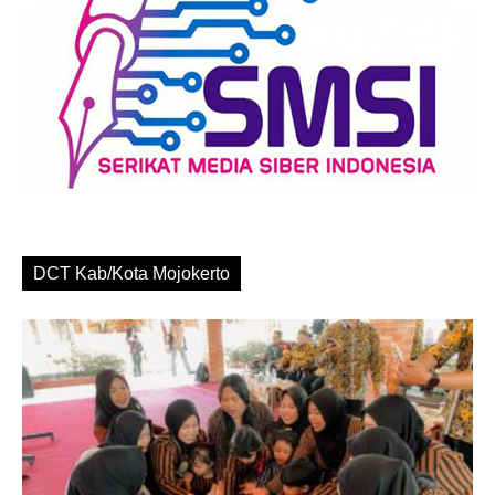
DCT Kab/Kota Mojokerto