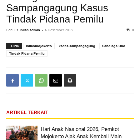
Sampangagung Kasus
Tindak Pidana Pemilu
0
Penulis
inilah admin
-
6 Desember 2018
TOPIK
Inilahmojokerto
kades sampangagung
Sandiaga Uno
Tindak Pidana Pemilu
ARTIKEL TERKAIT
Hari Anak Nasional 2026, Pemkot
Mojokerto Ajak Anak Kembali Main