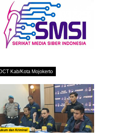
DCT Kab/Kota Mojokerto
ukum dan Kriminal