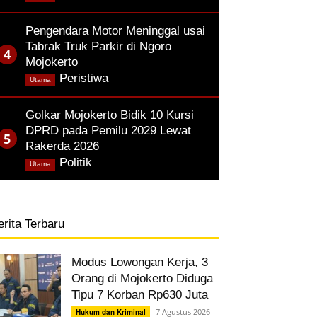
Pengendara Motor Meninggal usai
Tabrak Truk Parkir di Ngoro
Mojokerto
,
Peristiwa
Utama
Golkar Mojokerto Bidik 10 Kursi
DPRD pada Pemilu 2029 Lewat
Rakerda 2026
,
Politik
Utama
erita Terbaru
Modus Lowongan Kerja, 3
Orang di Mojokerto Diduga
Tipu 7 Korban Rp630 Juta
7 Agustus 2026
Hukum dan Kriminal