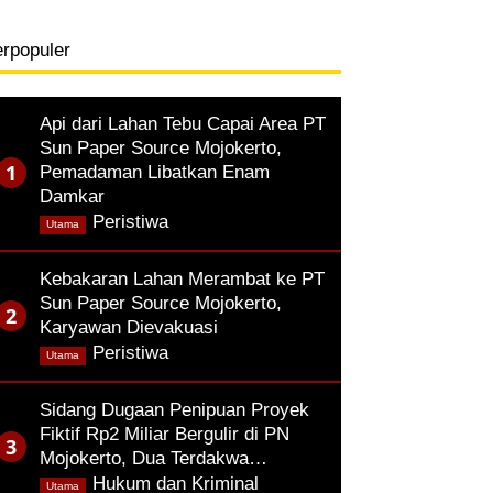
erpopuler
Api dari Lahan Tebu Capai Area PT
Sun Paper Source Mojokerto,
Pemadaman Libatkan Enam
Damkar
,
Peristiwa
Utama
Kebakaran Lahan Merambat ke PT
Sun Paper Source Mojokerto,
Karyawan Dievakuasi
,
Peristiwa
Utama
Sidang Dugaan Penipuan Proyek
Fiktif Rp2 Miliar Bergulir di PN
Mojokerto, Dua Terdakwa…
,
Hukum dan Kriminal
Utama