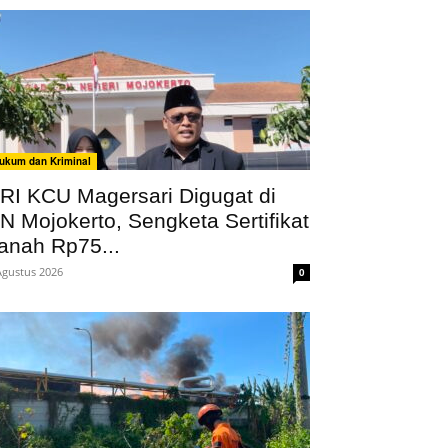
ukum dan Kriminal
RI KCU Magersari Digugat di
N Mojokerto, Sengketa Sertifikat
anah Rp75...
Agustus 2026
0