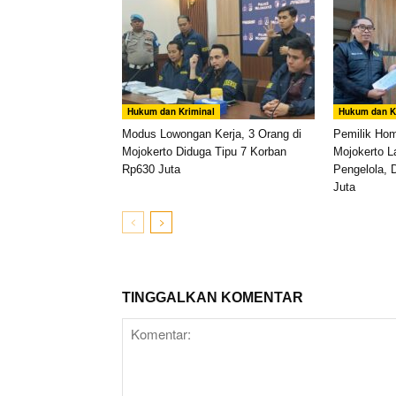
Hukum dan Kriminal
Hukum dan K
Modus Lowongan Kerja, 3 Orang di
Pemilik Ho
Mojokerto Diduga Tipu 7 Korban
Mojokerto L
Rp630 Juta
Pengelola, 
Juta
TINGGALKAN KOMENTAR