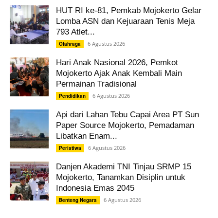
HUT RI ke-81, Pemkab Mojokerto Gelar
Lomba ASN dan Kejuaraan Tenis Meja
793 Atlet...
6 Agustus 2026
Olahraga
Hari Anak Nasional 2026, Pemkot
Mojokerto Ajak Anak Kembali Main
Permainan Tradisional
6 Agustus 2026
Pendidikan
Api dari Lahan Tebu Capai Area PT Sun
Paper Source Mojokerto, Pemadaman
Libatkan Enam...
6 Agustus 2026
Peristiwa
Danjen Akademi TNI Tinjau SRMP 15
Mojokerto, Tanamkan Disiplin untuk
Indonesia Emas 2045
6 Agustus 2026
Benteng Negara