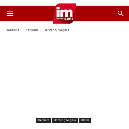
Beranda
Hankam
Benteng Negara
Hankam
Benteng Negara
Utama