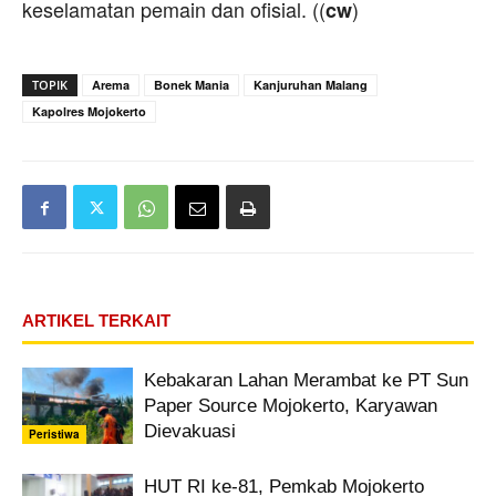
keselamatan pemain dan ofisial. ((
)
cw
TOPIK
Arema
Bonek Mania
Kanjuruhan Malang
Kapolres Mojokerto
ARTIKEL TERKAIT
Kebakaran Lahan Merambat ke PT Sun
Paper Source Mojokerto, Karyawan
Dievakuasi
Peristiwa
HUT RI ke-81, Pemkab Mojokerto