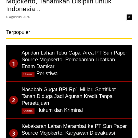
Mojokerto, Tanamkan Disiplin untuk
Indonesia...
6 Agustus 2026
0
Terpopuler
Api dari Lahan Tebu Capai Area PT Sun Paper
Source Mojokerto, Pemadaman Libatkan
Enam Damkar
,
Peristiwa
Utama
Nasabah Gugat BRI Rp1 Miliar, Sertifikat
Tanah Diduga Jadi Agunan Kredit Tanpa
Persetujuan
,
Hukum dan Kriminal
Utama
Kebakaran Lahan Merambat ke PT Sun Paper
Source Mojokerto, Karyawan Dievakuasi