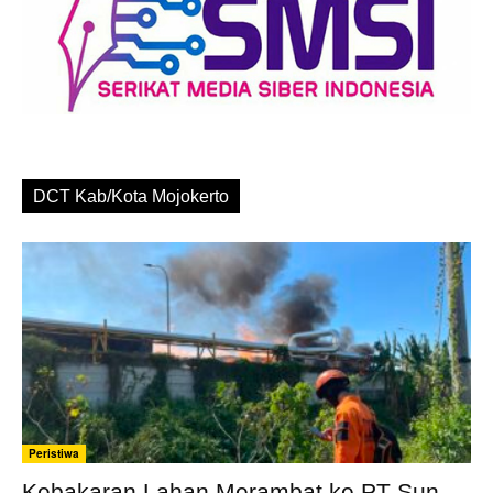
DCT Kab/Kota Mojokerto
Peristiwa
Kebakaran Lahan Merambat ke PT Sun