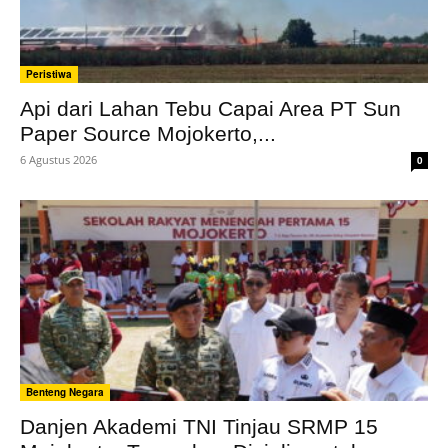
Peristiwa
Api dari Lahan Tebu Capai Area PT Sun
Paper Source Mojokerto,...
6 Agustus 2026
0
Benteng Negara
Danjen Akademi TNI Tinjau SRMP 15