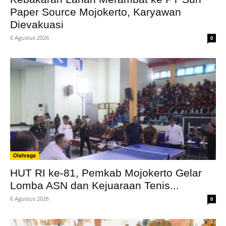
Paper Source Mojokerto, Karyawan
Dievakuasi
6 Agustus 2026
0
Olahraga
HUT RI ke-81, Pemkab Mojokerto Gelar
Lomba ASN dan Kejuaraan Tenis...
6 Agustus 2026
0