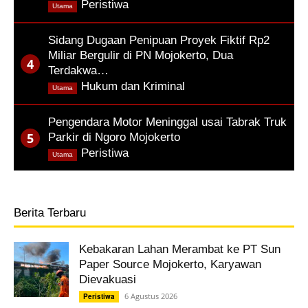
,
Peristiwa
Utama
Sidang Dugaan Penipuan Proyek Fiktif Rp2
Miliar Bergulir di PN Mojokerto, Dua
Terdakwa…
,
Hukum dan Kriminal
Utama
Pengendara Motor Meninggal usai Tabrak Truk
Parkir di Ngoro Mojokerto
,
Peristiwa
Utama
Berita Terbaru
Kebakaran Lahan Merambat ke PT Sun
Paper Source Mojokerto, Karyawan
Dievakuasi
6 Agustus 2026
Peristiwa