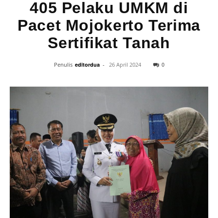
405 Pelaku UMKM di
Pacet Mojokerto Terima
Sertifikat Tanah
0
Penulis
editordua
-
26 April 2024