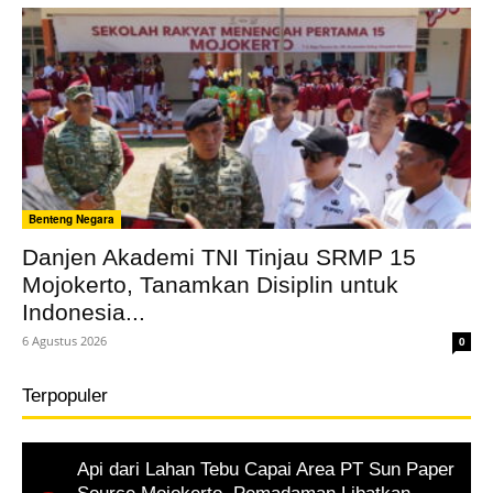
Benteng Negara
Danjen Akademi TNI Tinjau SRMP 15
Mojokerto, Tanamkan Disiplin untuk
Indonesia...
6 Agustus 2026
0
Terpopuler
Api dari Lahan Tebu Capai Area PT Sun Paper