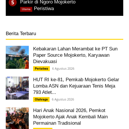
Parkir di Ngoro Mojokerto
,
Peristiwa
Utama
Berita Terbaru
Kebakaran Lahan Merambat ke PT Sun
Paper Source Mojokerto, Karyawan
Dievakuasi
6 Agustus 2026
Peristiwa
HUT RI ke-81, Pemkab Mojokerto Gelar
Lomba ASN dan Kejuaraan Tenis Meja
793 Atlet...
6 Agustus 2026
Olahraga
Hari Anak Nasional 2026, Pemkot
Mojokerto Ajak Anak Kembali Main
Permainan Tradisional