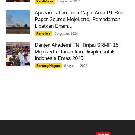
6 Agustus 2026
Pendidikan
Api dari Lahan Tebu Capai Area PT Sun
Paper Source Mojokerto, Pemadaman
Libatkan Enam...
6 Agustus 2026
Peristiwa
Danjen Akademi TNI Tinjau SRMP 15
Mojokerto, Tanamkan Disiplin untuk
Indonesia Emas 2045
6 Agustus 2026
Benteng Negara