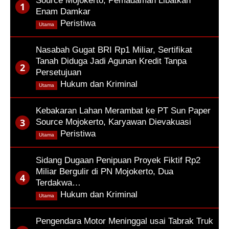
Source Mojokerto, Pemadaman Libatkan
Enam Damkar
,
Peristiwa
Utama
Nasabah Gugat BRI Rp1 Miliar, Sertifikat
Tanah Diduga Jadi Agunan Kredit Tanpa
Persetujuan
,
Hukum dan Kriminal
Utama
Kebakaran Lahan Merambat ke PT Sun Paper
Source Mojokerto, Karyawan Dievakuasi
,
Peristiwa
Utama
Sidang Dugaan Penipuan Proyek Fiktif Rp2
Miliar Bergulir di PN Mojokerto, Dua
Terdakwa…
,
Hukum dan Kriminal
Utama
Pengendara Motor Meninggal usai Tabrak Truk