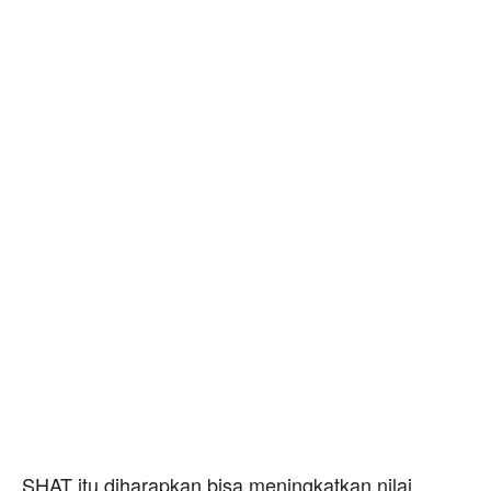
SHAT itu diharapkan bisa meningkatkan nilai