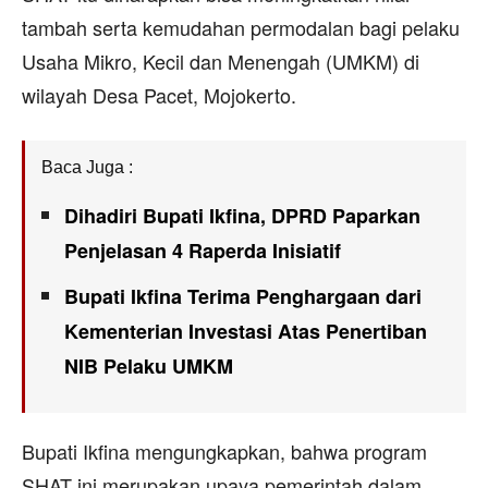
tambah serta kemudahan permodalan bagi pelaku
Usaha Mikro, Kecil dan Menengah (UMKM) di
wilayah Desa Pacet, Mojokerto.
Baca Juga :
Dihadiri Bupati Ikfina, DPRD Paparkan
Penjelasan 4 Raperda Inisiatif
Bupati Ikfina Terima Penghargaan dari
Kementerian Investasi Atas Penertiban
NIB Pelaku UMKM
Bupati Ikfina mengungkapkan, bahwa program
SHAT ini merupakan upaya pemerintah dalam