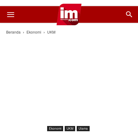
Beranda
Ekonomi
UKM
Ekonomi
UKM
Utama