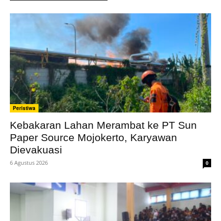
Peristiwa
Kebakaran Lahan Merambat ke PT Sun
Paper Source Mojokerto, Karyawan
Dievakuasi
6 Agustus 2026
0