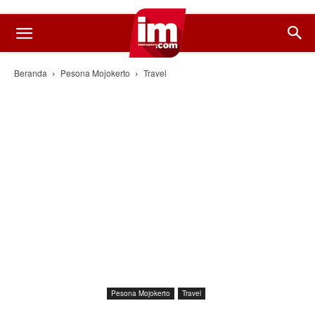
Beranda
Pesona Mojokerto
Travel
Pesona Mojokerto
Travel