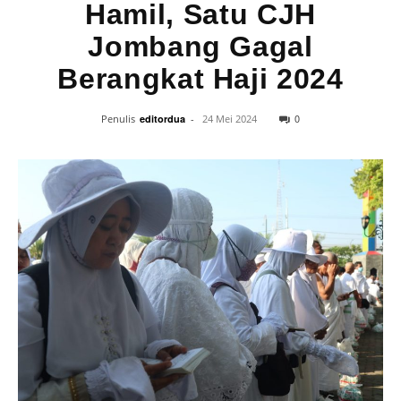
Hamil, Satu CJH
Jombang Gagal
Berangkat Haji 2024
0
Penulis
editordua
-
24 Mei 2024