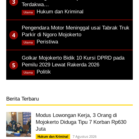
Terdakwa…
,
Hukum dan Kriminal
Utama
Pengendara Motor Meninggal usai Tabrak Truk
Parkir di Ngoro Mojokerto
,
Peristiwa
Utama
Golkar Mojokerto Bidik 10 Kursi DPRD pada
Pemilu 2029 Lewat Rakerda 2026
,
Politik
Utama
Berita Terbaru
Modus Lowongan Kerja, 3 Orang di
Mojokerto Diduga Tipu 7 Korban Rp630
Juta
7 Agustus 2026
Hukum dan Kriminal