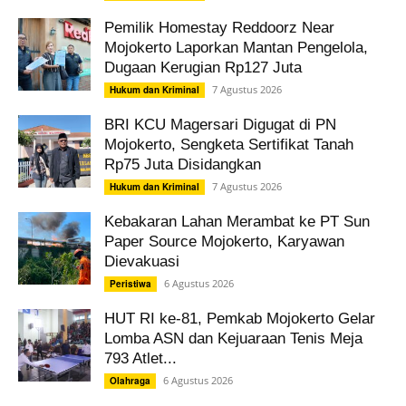
Pemilik Homestay Reddoorz Near
Mojokerto Laporkan Mantan Pengelola,
Dugaan Kerugian Rp127 Juta
7 Agustus 2026
Hukum dan Kriminal
BRI KCU Magersari Digugat di PN
Mojokerto, Sengketa Sertifikat Tanah
Rp75 Juta Disidangkan
7 Agustus 2026
Hukum dan Kriminal
Kebakaran Lahan Merambat ke PT Sun
Paper Source Mojokerto, Karyawan
Dievakuasi
6 Agustus 2026
Peristiwa
HUT RI ke-81, Pemkab Mojokerto Gelar
Lomba ASN dan Kejuaraan Tenis Meja
793 Atlet...
6 Agustus 2026
Olahraga