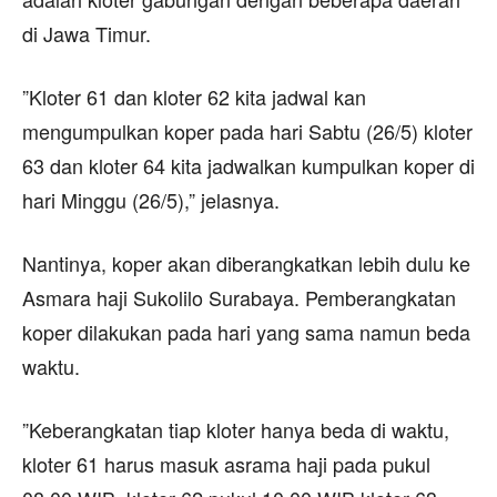
di Jawa Timur.
”Kloter 61 dan kloter 62 kita jadwal kan
mengumpulkan koper pada hari Sabtu (26/5) kloter
63 dan kloter 64 kita jadwalkan kumpulkan koper di
hari Minggu (26/5),” jelasnya.
Nantinya, koper akan diberangkatkan lebih dulu ke
Asmara haji Sukolilo Surabaya. Pemberangkatan
koper dilakukan pada hari yang sama namun beda
waktu.
”Keberangkatan tiap kloter hanya beda di waktu,
kloter 61 harus masuk asrama haji pada pukul