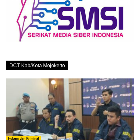
DCT Kab/Kota Mojokerto
Hukum dan Kriminal