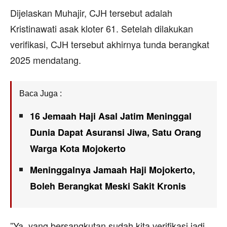
Dijelaskan Muhajir, CJH tersebut adalah
Kristinawati asak kloter 61. Setelah dilakukan
verifikasi, CJH tersebut akhirnya tunda berangkat
2025 mendatang.
Baca Juga :
16 Jemaah Haji Asal Jatim Meninggal
Dunia Dapat Asuransi Jiwa, Satu Orang
Warga Kota Mojokerto
Meninggalnya Jamaah Haji Mojokerto,
Boleh Berangkat Meski Sakit Kronis
”Ya, yang bersangkutan sudah kita verifikasi jadi