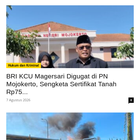
Hukum dan Kriminal
BRI KCU Magersari Digugat di PN
Mojokerto, Sengketa Sertifikat Tanah
Rp75...
7 Agustus 2026
0