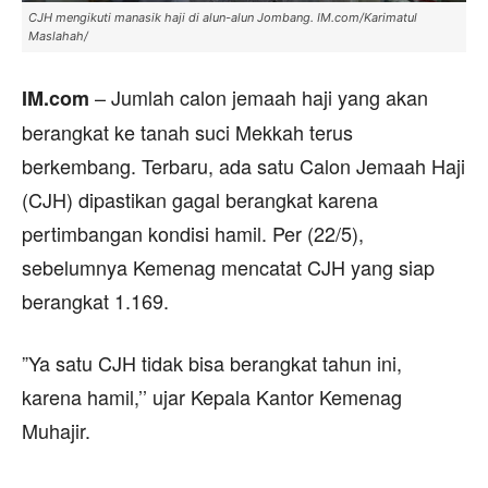
CJH mengikuti manasik haji di alun-alun Jombang. IM.com/Karimatul
Maslahah/
– Jumlah calon jemaah haji yang akan
IM.com
berangkat ke tanah suci Mekkah terus
berkembang. Terbaru, ada satu Calon Jemaah Haji
(CJH) dipastikan gagal berangkat karena
pertimbangan kondisi hamil. Per (22/5),
sebelumnya Kemenag mencatat CJH yang siap
berangkat 1.169.
”Ya satu CJH tidak bisa berangkat tahun ini,
karena hamil,’’ ujar Kepala Kantor Kemenag
Muhajir.