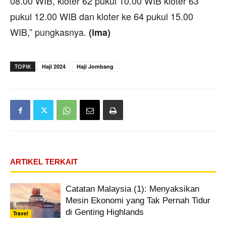
08.00 WIB, kloter 62 pukul 10.00 WIB kloter 63
pukul 12.00 WIB dan kloter ke 64 pukul 15.00
WIB,” pungkasnya.
(ima)
TOPIK
Haji 2024
Haji Jombang
ARTIKEL TERKAIT
Catatan Malaysia (1): Menyaksikan
Mesin Ekonomi yang Tak Pernah Tidur
di Genting Highlands
Travel