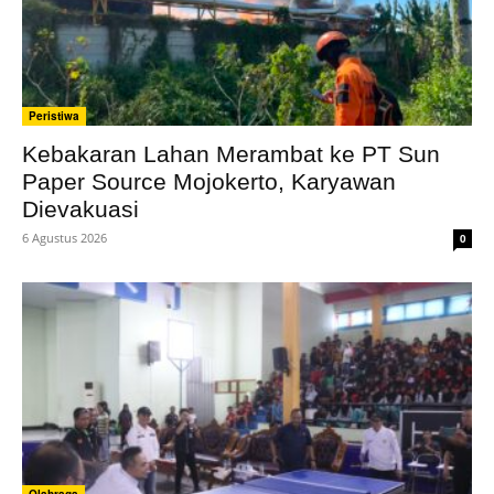
Peristiwa
Kebakaran Lahan Merambat ke PT Sun
Paper Source Mojokerto, Karyawan
Dievakuasi
6 Agustus 2026
0