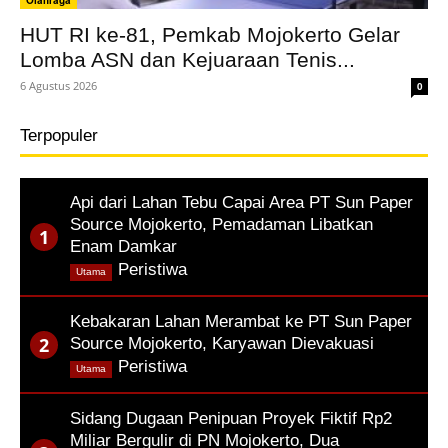
Olahraga
HUT RI ke-81, Pemkab Mojokerto Gelar
Lomba ASN dan Kejuaraan Tenis...
6 Agustus 2026
0
Terpopuler
Api dari Lahan Tebu Capai Area PT Sun Paper
Source Mojokerto, Pemadaman Libatkan
Enam Damkar
,
Peristiwa
Utama
Kebakaran Lahan Merambat ke PT Sun Paper
Source Mojokerto, Karyawan Dievakuasi
,
Peristiwa
Utama
Sidang Dugaan Penipuan Proyek Fiktif Rp2
Miliar Bergulir di PN Mojokerto, Dua