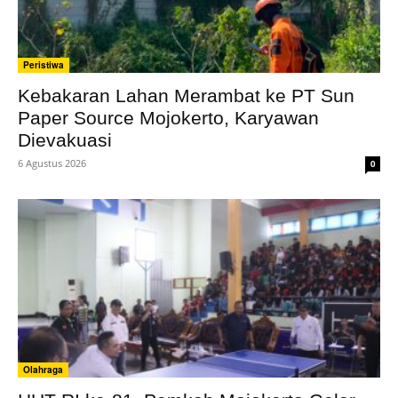
Peristiwa
Kebakaran Lahan Merambat ke PT Sun
Paper Source Mojokerto, Karyawan
Dievakuasi
6 Agustus 2026
0
Olahraga