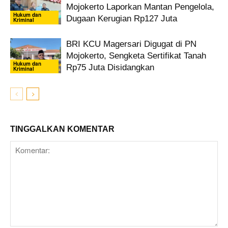
Mojokerto Laporkan Mantan Pengelola,
Hukum dan
Dugaan Kerugian Rp127 Juta
Kriminal
BRI KCU Magersari Digugat di PN
Mojokerto, Sengketa Sertifikat Tanah
Hukum dan
Rp75 Juta Disidangkan
Kriminal
TINGGALKAN KOMENTAR