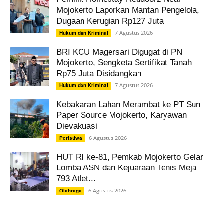
Mojokerto Laporkan Mantan Pengelola,
Dugaan Kerugian Rp127 Juta
7 Agustus 2026
Hukum dan Kriminal
BRI KCU Magersari Digugat di PN
Mojokerto, Sengketa Sertifikat Tanah
Rp75 Juta Disidangkan
7 Agustus 2026
Hukum dan Kriminal
Kebakaran Lahan Merambat ke PT Sun
Paper Source Mojokerto, Karyawan
Dievakuasi
6 Agustus 2026
Peristiwa
HUT RI ke-81, Pemkab Mojokerto Gelar
Lomba ASN dan Kejuaraan Tenis Meja
793 Atlet...
6 Agustus 2026
Olahraga