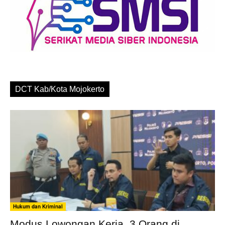
DCT Kab/Kota Mojokerto
Hukum dan Kriminal
Modus Lowongan Kerja, 3 Orang di