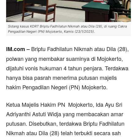
Sidang kasus KDRT Briptu Fadhilatun Nikmah atau Dila (28), di ruang Cakra
Pengadilan Negeri (PN) Mojokerto, Kamis (23/1/2025).
Briptu Fadhilatun Nikmah atau Dila (28),
IM.com –
polwan yang membakar suaminya di Mojokerto,
dijatuhi vonis hukuman 4 tahun penjara. Terdakwa
hanya bisa pasrah menerima putusan majelis
hakim Pengadilan Negeri (PN) Mojokerto.
Ketua Majelis Hakim PN Mojokerto, Ida Ayu Sri
Adriyanthi Astuti Widja yang membacakan amar
putusan. Disebutkan, terdakwa Briptu Fadhilatun
Nikmah atau Dila (28) telah terbukti secara sah