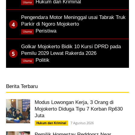
,
Hukum dan Kriminal
Utama
Pengendara Motor Meninggal usai Tabrak Truk
Parkir di Ngoro Mojokerto
,
Peristiwa
Utama
Golkar Mojokerto Bidik 10 Kursi DPRD pada
Pemilu 2029 Lewat Rakerda 2026
,
Politik
Utama
Berita Terbaru
Modus Lowongan Kerja, 3 Orang di
Mojokerto Diduga Tipu 7 Korban Rp630
Juta
7 Agustus 2026
Hukum dan Kriminal
Pemilik Homestay Reddoorz Near