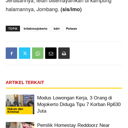
halamannya, Jombang.
(sis/imo)
TOPIK
Inilahmojokerto
kdrt
Polwan
ARTIKEL TERKAIT
Modus Lowongan Kerja, 3 Orang di
Mojokerto Diduga Tipu 7 Korban Rp630
Hukum dan
Juta
Kriminal
Pemilik Homestay Reddoorz Near