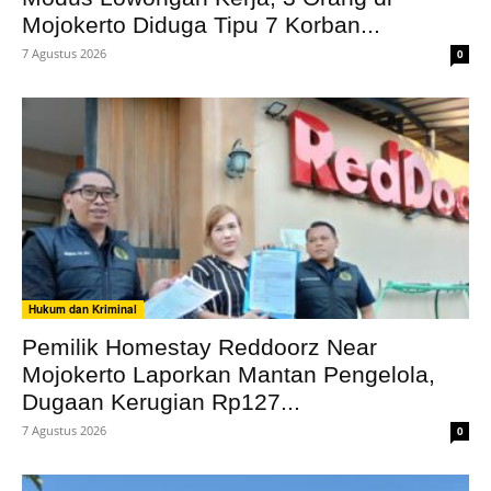
Mojokerto Diduga Tipu 7 Korban...
7 Agustus 2026
0
Hukum dan Kriminal
Pemilik Homestay Reddoorz Near
Mojokerto Laporkan Mantan Pengelola,
Dugaan Kerugian Rp127...
7 Agustus 2026
0