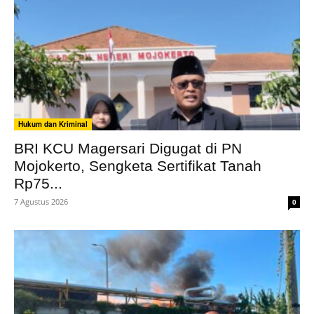
Hukum dan Kriminal
BRI KCU Magersari Digugat di PN
Mojokerto, Sengketa Sertifikat Tanah
Rp75...
7 Agustus 2026
0