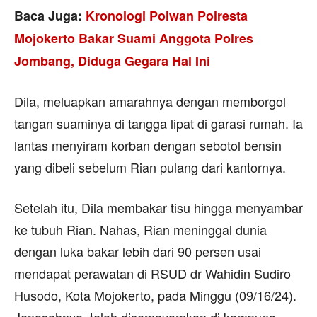
Baca Juga:
Kronologi Polwan Polresta
Mojokerto Bakar Suami Anggota Polres
Jombang, Diduga Gegara Hal Ini
Dila, meluapkan amarahnya dengan memborgol
tangan suaminya di tangga lipat di garasi rumah. Ia
lantas menyiram korban dengan sebotol bensin
yang dibeli sebelum Rian pulang dari kantornya.
Setelah itu, Dila membakar tisu hingga menyambar
ke tubuh Rian. Nahas, Rian meninggal dunia
dengan luka bakar lebih dari 90 persen usai
mendapat perawatan di RSUD dr Wahidin Sudiro
Husodo, Kota Mojokerto, pada Minggu (09/16/24).
Jenasahnya, telah disemayamkan di kampung