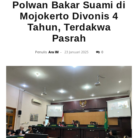
Polwan Bakar Suami di
Mojokerto Divonis 4
Tahun, Terdakwa
Pasrah
0
Penulis
Ara IM
-
23 Januari 2025