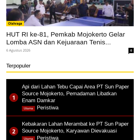
Olahraga
HUT RI ke-81, Pemkab Mojokerto Gelar
Lomba ASN dan Kejuaraan Tenis...
6 Agustus 2026
0
Terpopuler
Api dari Lahan Tebu Capai Area PT Sun Paper
Source Mojokerto, Pemadaman Libatkan
Enam Damkar
,
Peristiwa
Utama
Kebakaran Lahan Merambat ke PT Sun Paper
Source Mojokerto, Karyawan Dievakuasi
,
Peristiwa
Utama