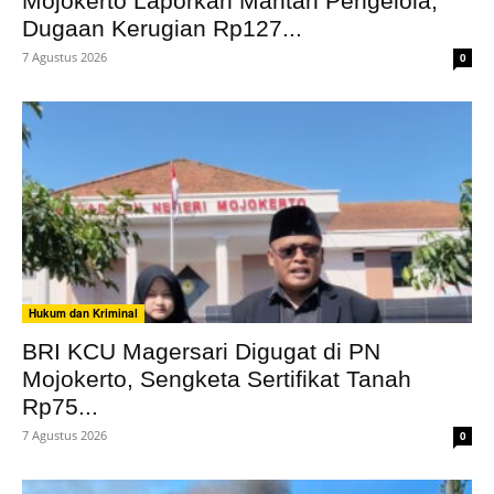
Mojokerto Laporkan Mantan Pengelola,
Dugaan Kerugian Rp127...
7 Agustus 2026
0
Hukum dan Kriminal
BRI KCU Magersari Digugat di PN
Mojokerto, Sengketa Sertifikat Tanah
Rp75...
7 Agustus 2026
0