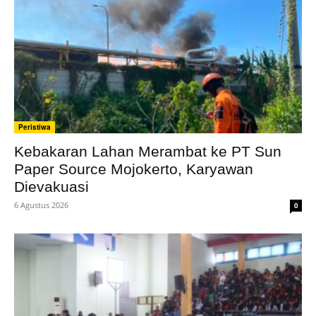
Peristiwa
Kebakaran Lahan Merambat ke PT Sun
Paper Source Mojokerto, Karyawan
Dievakuasi
6 Agustus 2026
0