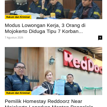
Hukum dan Kriminal
Modus Lowongan Kerja, 3 Orang di
Mojokerto Diduga Tipu 7 Korban...
7 Agustus 2026
0
Hukum dan Kriminal
Pemilik Homestay Reddoorz Near