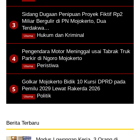
Sidang Dugaan Penipuan Proyek Fiktif Rp2
Miliar Bergulir di PN Mojokerto, Dua
Terdakwa…
,
Hukum dan Kriminal
Utama
Pengendara Motor Meninggal usai Tabrak Truk
Parkir di Ngoro Mojokerto
,
Peristiwa
Utama
Golkar Mojokerto Bidik 10 Kursi DPRD pada
Pemilu 2029 Lewat Rakerda 2026
,
Politik
Utama
Berita Terbaru
Modus Lowongan Kerja, 3 Orang di