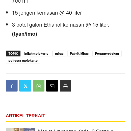
700 ml
15 jerigen kemasan @ 40 liter
3 botol galon Ethanol kemasan @ 15 liter.
(tyan/imo)
TOPIK
Inilahmojokerto
miras
Pabrik Miras
Penggerebekan
polresta mojokerto
ARTIKEL TERKAIT