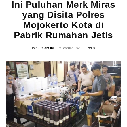
Ini Puluhan Merk Miras
yang Disita Polres
Mojokerto Kota di
Pabrik Rumahan Jetis
0
Penulis
Ara IM
-
9 Februari 2025