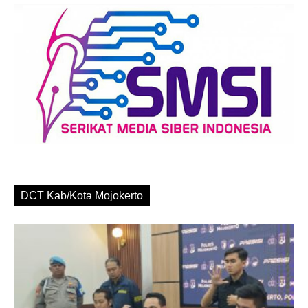
DCT Kab/Kota Mojokerto