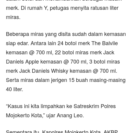
merk. Di rumah Y, petugas menyita ratusan liter
miras.
Beberapa miras yang disita sudah dalam kemasan
siap edar. Antara lain 24 botol merk The Balvile
kemasan @ 700 ml, 22 botol miras merk Jack
Daniels Apple kemasan @ 700 ml, 3 botol miras
merk Jack Daniels Whisky kemasan @ 700 ml.
Serta miras dalam jerigen 15 buah masing-masing
40 liter.
“Kasus ini kita limpahkan ke Satreskrim Polres
Mojokerto Kota,” ujar Anang Leo.
Sementara itu, Kapolres Mojokerto Kota, AKBP.