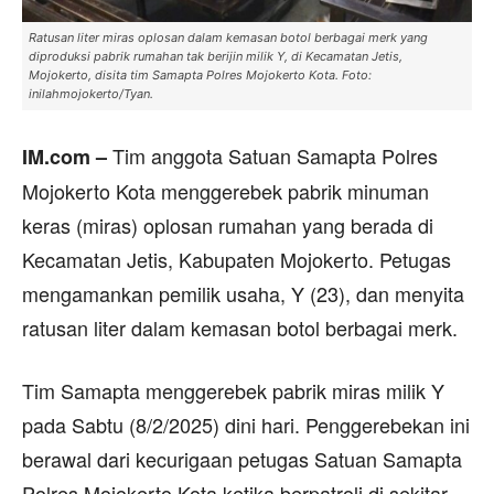
Ratusan liter miras oplosan dalam kemasan botol berbagai merk yang
diproduksi pabrik rumahan tak berijin milik Y, di Kecamatan Jetis,
Mojokerto, disita tim Samapta Polres Mojokerto Kota. Foto:
inilahmojokerto/Tyan.
Tim anggota Satuan Samapta Polres
IM.com –
Mojokerto Kota menggerebek pabrik minuman
keras (miras) oplosan rumahan yang berada di
Kecamatan Jetis, Kabupaten Mojokerto. Petugas
mengamankan pemilik usaha, Y (23), dan menyita
ratusan liter dalam kemasan botol berbagai merk.
Tim Samapta menggerebek pabrik miras milik Y
pada Sabtu (8/2/2025) dini hari. Penggerebekan ini
berawal dari kecurigaan petugas Satuan Samapta
Polres Mojokerto Kota ketika berpatroli di sekitar