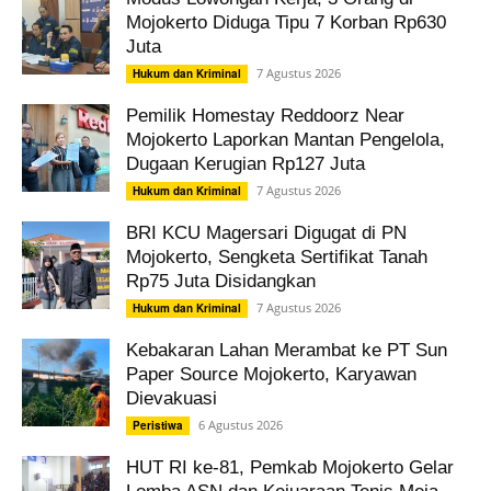
Mojokerto Diduga Tipu 7 Korban Rp630
Juta
7 Agustus 2026
Hukum dan Kriminal
Pemilik Homestay Reddoorz Near
Mojokerto Laporkan Mantan Pengelola,
Dugaan Kerugian Rp127 Juta
7 Agustus 2026
Hukum dan Kriminal
BRI KCU Magersari Digugat di PN
Mojokerto, Sengketa Sertifikat Tanah
Rp75 Juta Disidangkan
7 Agustus 2026
Hukum dan Kriminal
Kebakaran Lahan Merambat ke PT Sun
Paper Source Mojokerto, Karyawan
Dievakuasi
6 Agustus 2026
Peristiwa
HUT RI ke-81, Pemkab Mojokerto Gelar