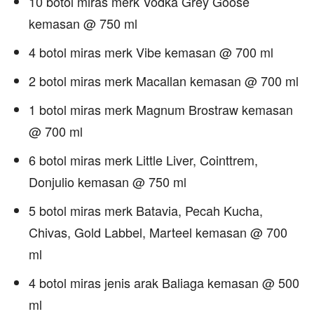
10 botol miras merk Vodka Grey Goose
kemasan @ 750 ml
4 botol miras merk Vibe kemasan @ 700 ml
2 botol miras merk Macallan kemasan @ 700 ml
1 botol miras merk Magnum Brostraw kemasan
@ 700 ml
6 botol miras merk Little Liver, Cointtrem,
Donjulio kemasan @ 750 ml
5 botol miras merk Batavia, Pecah Kucha,
Chivas, Gold Labbel, Marteel kemasan @ 700
ml
4 botol miras jenis arak Baliaga kemasan @ 500
ml